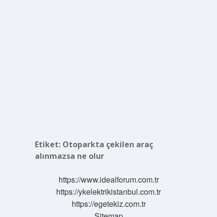
Etiket:
Otoparkta çekilen araç
alınmazsa ne olur
https://www.idealforum.com.tr
https://ykelektrikistanbul.com.tr
https://egetekiz.com.tr
Sitemap