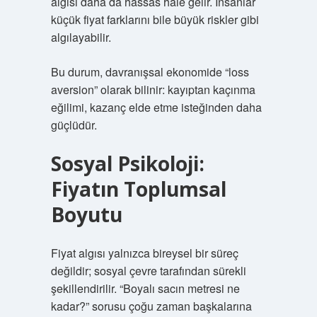
algısı daha da hassas hale gelir. İnsanlar
küçük fiyat farklarını bile büyük riskler gibi
algılayabilir.
Bu durum, davranışsal ekonomide “loss
aversion” olarak bilinir: kayıptan kaçınma
eğilimi, kazanç elde etme isteğinden daha
güçlüdür.
Sosyal Psikoloji:
Fiyatın Toplumsal
Boyutu
Fiyat algısı yalnızca bireysel bir süreç
değildir; sosyal çevre tarafından sürekli
şekillendirilir. “Boyalı sacın metresi ne
kadar?” sorusu çoğu zaman başkalarına