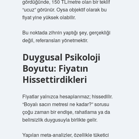
gördüğünde, 150 TL/metre olan bir teklif
“ucuz” görünür. Oysa objektif olarak bu
fiyat yine yüksek olabilir.
Bu noktada zihnin yaptığı şey, gerçekliği
değil, referansları yönetmektir.
Duygusal Psikoloji
Boyutu: Fiyatın
Hissettirdikleri
Fiyatlar yalnızca hesaplanmaz; hissedilir.
“Boyalı sacın metresi ne kadar?” sorusu
çoğu zaman bir endişe, rahatlama ya da
belirsizlik duygusuyla birlikte gelir.
Yapılan meta-analizler, özellikle tüketici