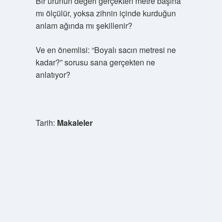
Bir ürünün değeri gerçekten metre başına
mı ölçülür, yoksa zihnin içinde kurduğun
anlam ağında mı şekillenir?
Ve en önemlisi: “Boyalı sacın metresi ne
kadar?” sorusu sana gerçekten ne
anlatıyor?
Tarih:
Makaleler