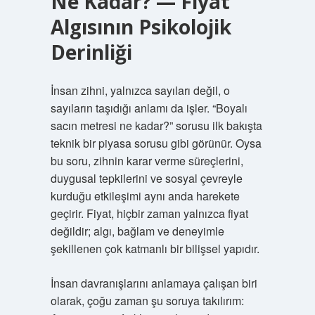
Ne Kadar? — Fiyat
Algısının Psikolojik
Derinliği
İnsan zihni, yalnızca sayıları değil, o
sayıların taşıdığı anlamı da işler. “Boyalı
sacın metresi ne kadar?” sorusu ilk bakışta
teknik bir piyasa sorusu gibi görünür. Oysa
bu soru, zihnin karar verme süreçlerini,
duygusal tepkilerini ve sosyal çevreyle
kurduğu etkileşimi aynı anda harekete
geçirir. Fiyat, hiçbir zaman yalnızca fiyat
değildir; algı, bağlam ve deneyimle
şekillenen çok katmanlı bir bilişsel yapıdır.
İnsan davranışlarını anlamaya çalışan biri
olarak, çoğu zaman şu soruya takılırım: