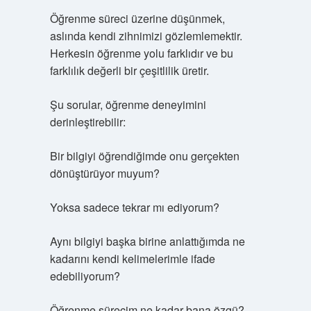
Öğrenme süreci üzerine düşünmek,
aslında kendi zihnimizi gözlemlemektir.
Herkesin öğrenme yolu farklıdır ve bu
farklılık değerli bir çeşitlilik üretir.
Şu sorular, öğrenme deneyimini
derinleştirebilir:
Bir bilgiyi öğrendiğimde onu gerçekten
dönüştürüyor muyum?
Yoksa sadece tekrar mı ediyorum?
Aynı bilgiyi başka birine anlattığımda ne
kadarını kendi kelimelerimle ifade
edebiliyorum?
Öğrenme sürecim ne kadar bana özgü?