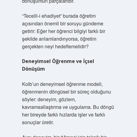
dönüşümün parçalarıdır.
“Tecelli-i ehadiyet” burada öğretim
açısından önemli bir soruyu gündeme
getirir: Eğer her öğrenci bilgiyi farklı bir
şekilde anlamlandırıyorsa, öğretim
gerçekten neyi hedeflemelidir?
Deneyimsel Öğrenme ve İçsel
Dönüşüm
Kolb’un deneyimsel öğrenme modeli,
öğrenmenin döngüsel bir süreç olduğunu
söyler: deneyim, gözlem,
kavramsallaştırma ve uygulama. Bu döngü
her bireyde farklı hızlarda işler ve farklı
sonuçlar üretir.