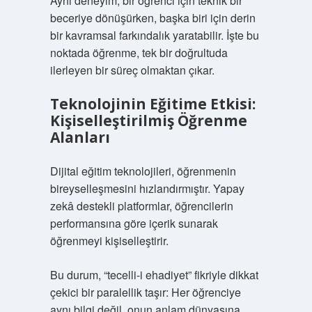
Aynı deneyim, bir öğrenci için teknik bir
beceriye dönüşürken, başka biri için derin
bir kavramsal farkındalık yaratabilir. İşte bu
noktada öğrenme, tek bir doğrultuda
ilerleyen bir süreç olmaktan çıkar.
Teknolojinin Eğitime Etkisi:
Kişiselleştirilmiş Öğrenme
Alanları
Dijital eğitim teknolojileri, öğrenmenin
bireyselleşmesini hızlandırmıştır. Yapay
zekâ destekli platformlar, öğrencilerin
performansına göre içerik sunarak
öğrenmeyi kişiselleştirir.
Bu durum, “tecelli-i ehadiyet” fikriyle dikkat
çekici bir paralellik taşır: Her öğrenciye
aynı bilgi değil, onun anlam dünyasına