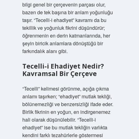
bilgi genel bir çerçevenin parçası olur,
bazen de tek başına bir anlam yoğunluğu
taşır. “Tecelli-i ehadiyet” kavramı da bu
tekillik ve yoğunluk fikrini düşündürür;
öğrenmenin en derin katmanlarında, her
şeyin biricik anlamlara dönüştüğü bir
farkındalık alanı gibi.
Tecelli-i Ehadiyet Nedir?
Kavramsal Bir Çerçeve
“Tecelli” kelimesi görünme, açığa çıkma
anlamı taşırken; “ehadiyet” mutlak tekliği,
bölünemezliği ve benzersizliği ifade eder.
Birlik fikrinin en yoğun, en indirgenemez
hali olarak düşünülebilir. “Tecelli-i
ehadiyet” ise bu mutlak tekliğin varlıkta
kendini farklı tezahürlerle göstermesi