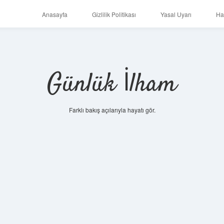
Anasayfa
Gizlilik Politikası
Yasal Uyarı
Ha
Günlük İlham
Farklı bakış açılarıyla hayatı gör.