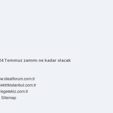
024 Temmuz zammı ne kadar olacak
ww.idealforum.com.tr
lektrikistanbul.com.tr
//egetekiz.com.tr
Sitemap