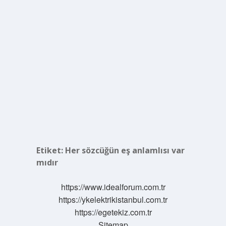
Etiket:
Her sözcüğün eş anlamlısı var
mıdır
https://www.idealforum.com.tr
https://ykelektrikistanbul.com.tr
https://egetekiz.com.tr
Sitemap