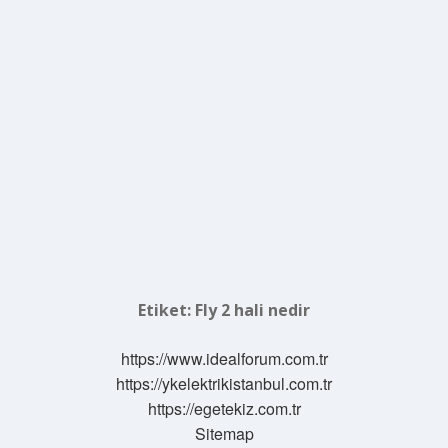
Etiket:
Fly 2 hali nedir
https://www.idealforum.com.tr
https://ykelektrikistanbul.com.tr
https://egetekiz.com.tr
Sitemap