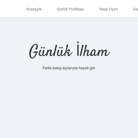
Anasayfa
Gizlilik Politikası
Yasal Uyarı
Ha
Günlük İlham
Farklı bakış açılarıyla hayatı gör.