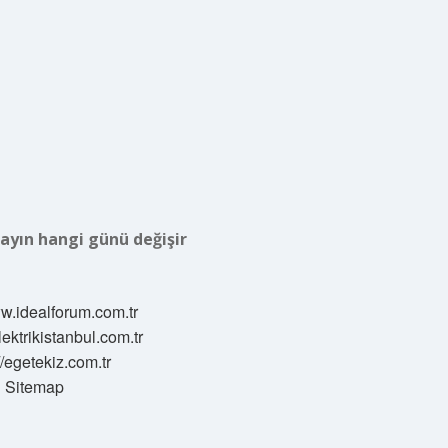
 ayın hangi günü değişir
ww.idealforum.com.tr
lektrikistanbul.com.tr
//egetekiz.com.tr
Sitemap