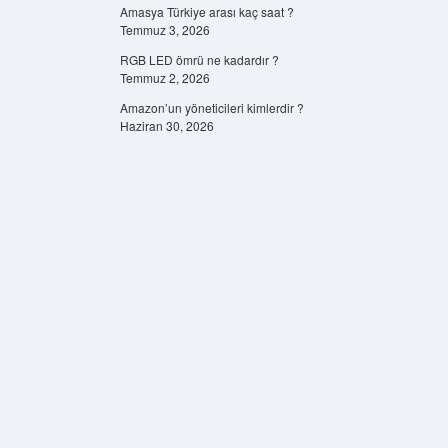
Amasya Türkiye arası kaç saat ?
Temmuz 3, 2026
RGB LED ömrü ne kadardır ?
Temmuz 2, 2026
Amazon’un yöneticileri kimlerdir ?
Haziran 30, 2026