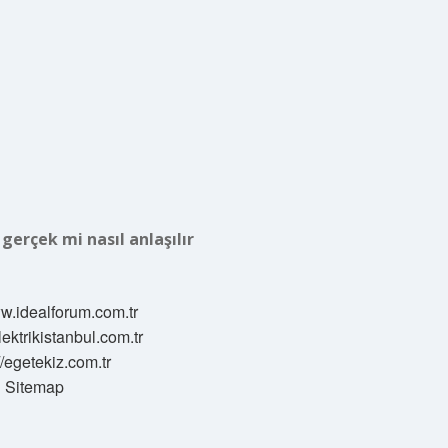
 gerçek mi nasıl anlaşılır
ww.idealforum.com.tr
lektrikistanbul.com.tr
//egetekiz.com.tr
Sitemap