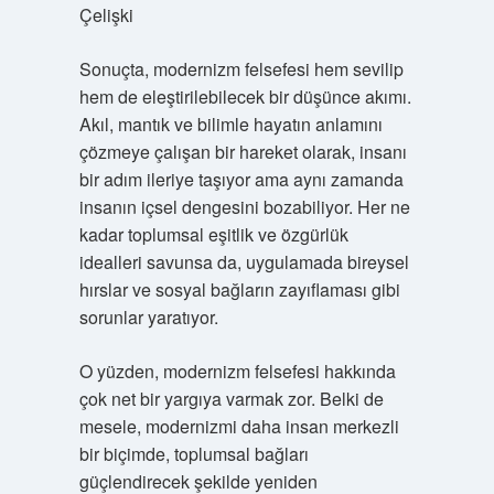
Çelişki
Sonuçta, modernizm felsefesi hem sevilip
hem de eleştirilebilecek bir düşünce akımı.
Akıl, mantık ve bilimle hayatın anlamını
çözmeye çalışan bir hareket olarak, insanı
bir adım ileriye taşıyor ama aynı zamanda
insanın içsel dengesini bozabiliyor. Her ne
kadar toplumsal eşitlik ve özgürlük
idealleri savunsa da, uygulamada bireysel
hırslar ve sosyal bağların zayıflaması gibi
sorunlar yaratıyor.
O yüzden, modernizm felsefesi hakkında
çok net bir yargıya varmak zor. Belki de
mesele, modernizmi daha insan merkezli
bir biçimde, toplumsal bağları
güçlendirecek şekilde yeniden