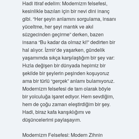
Hadi itiraf edelim: Modernizm felsefesi,
kesinlikle bazıları için bir nevi dini inanç
gibi. “Her şeyin anlamını sorgulama, insanı
yüceltme, her şeyi mantık ve akıl
süzgecinden geçirme” derken, bazen
insana “Bu kadar da olmaz ki!” dedirten bir
hal alıyor. İzmir’de yaşarken, gündelik
yaşamımda sıkça karşılaştığım bir şey var:
Hızla değişen bir dünyada hepimiz bir
şekilde bir şeylerin peşinden koşuyoruz
ama bir türlü “gerçek” anlamı bulamıyoruz.
Modernizm felsefesi de tam olarak böyle
bir yolculuğa işaret ediyor. Hem sevdiğim,
hem de çoğu zaman eleştirdiğim bir şey.
Hadi, biraz kafa karışıklığımı ve
düşüncelerimi paylaşayım.
Modernizm Felsefesi: Modern Zihnin