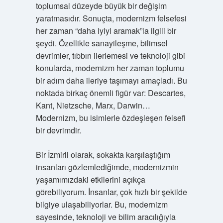
toplumsal düzeyde büyük bir değişim
yaratmasıdır. Sonuçta, modernizm felsefesi
her zaman “daha iyiyi aramak”la ilgili bir
şeydi. Özellikle sanayileşme, bilimsel
devrimler, tıbbın ilerlemesi ve teknoloji gibi
konularda, modernizm her zaman toplumu
bir adım daha ileriye taşımayı amaçladı. Bu
noktada birkaç önemli figür var: Descartes,
Kant, Nietzsche, Marx, Darwin…
Modernizm, bu isimlerle özdeşleşen felsefi
bir devrimdir.
Bir İzmirli olarak, sokakta karşılaştığım
insanları gözlemlediğimde, modernizmin
yaşamımızdaki etkilerini açıkça
görebiliyorum. İnsanlar, çok hızlı bir şekilde
bilgiye ulaşabiliyorlar. Bu, modernizm
sayesinde, teknoloji ve bilim aracılığıyla