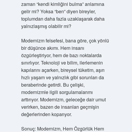
zaman “kendi kimliğini bulma” anlamına
gelir mi? Yoksa “ben” diyen bireyler,
toplumdan daha fazla uzaklaşarak daha
yalnızlaşmış olabilir mi?
Modernizm felsefesi, bana göre, çok yönlü
bir düşünce akımı. Hem insanı
özgürleştiriyor, hem de bazı noktalarda
sınırlıyor. Teknoloji ve bilim, ilerlemenin
kapılarını açarken, bireysel tüketim, aşırı
hızlı yaşam ve yalnızlık gibi sorunları da
beraberinde getirdi. Bu çelişki,
modernizmle ilgili sorgulamalarımı
arttırıyor. Modernizm, geleceğe dair umut
verirken, bazen de insanları geçmişin
değerlerinden koparıyor.
Sonuç: Modernizm, Hem Özgürlük Hem