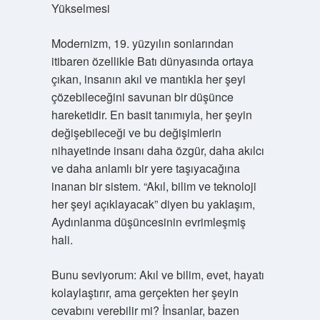
Yükselmesi
Modernizm, 19. yüzyılın sonlarından
itibaren özellikle Batı dünyasında ortaya
çıkan, insanın akıl ve mantıkla her şeyi
çözebileceğini savunan bir düşünce
hareketidir. En basit tanımıyla, her şeyin
değişebileceği ve bu değişimlerin
nihayetinde insanı daha özgür, daha akılcı
ve daha anlamlı bir yere taşıyacağına
inanan bir sistem. “Akıl, bilim ve teknoloji
her şeyi açıklayacak” diyen bu yaklaşım,
Aydınlanma düşüncesinin evrimleşmiş
hali.
Bunu seviyorum: Akıl ve bilim, evet, hayatı
kolaylaştırır, ama gerçekten her şeyin
cevabını verebilir mi? İnsanlar, bazen