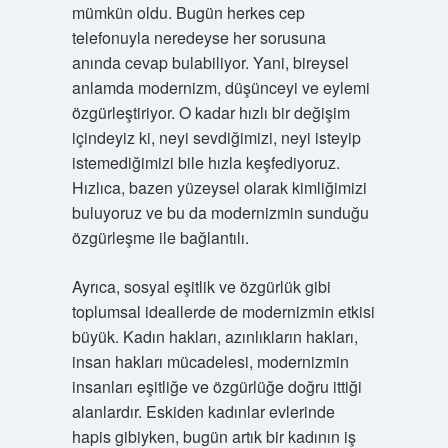
mümkün oldu. Bugün herkes cep
telefonuyla neredeyse her sorusuna
anında cevap bulabiliyor. Yani, bireysel
anlamda modernizm, düşünceyi ve eylemi
özgürleştiriyor. O kadar hızlı bir değişim
içindeyiz ki, neyi sevdiğimizi, neyi isteyip
istemediğimizi bile hızla keşfediyoruz.
Hızlıca, bazen yüzeysel olarak kimliğimizi
buluyoruz ve bu da modernizmin sunduğu
özgürleşme ile bağlantılı.
Ayrıca, sosyal eşitlik ve özgürlük gibi
toplumsal ideallerde de modernizmin etkisi
büyük. Kadın hakları, azınlıkların hakları,
insan hakları mücadelesi, modernizmin
insanları eşitliğe ve özgürlüğe doğru ittiği
alanlardır. Eskiden kadınlar evlerinde
hapis gibiyken, bugün artık bir kadının iş