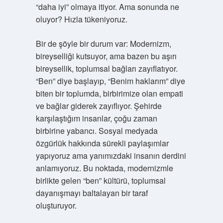
“daha iyi” olmaya itiyor. Ama sonunda ne
oluyor? Hızla tükeniyoruz.
Bir de şöyle bir durum var: Modernizm,
bireyselliği kutsuyor, ama bazen bu aşırı
bireysellik, toplumsal bağları zayıflatıyor.
“Ben” diye başlayıp, “Benim haklarım” diye
biten bir toplumda, birbirimize olan empati
ve bağlar giderek zayıflıyor. Şehirde
karşılaştığım insanlar, çoğu zaman
birbirine yabancı. Sosyal medyada
özgürlük hakkında sürekli paylaşımlar
yapıyoruz ama yanımızdaki insanın derdini
anlamıyoruz. Bu noktada, modernizmle
birlikte gelen “ben” kültürü, toplumsal
dayanışmayı baltalayan bir taraf
oluşturuyor.