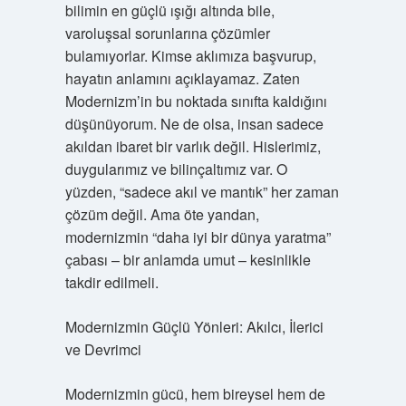
bilimin en güçlü ışığı altında bile,
varoluşsal sorunlarına çözümler
bulamıyorlar. Kimse aklımıza başvurup,
hayatın anlamını açıklayamaz. Zaten
Modernizm’in bu noktada sınıfta kaldığını
düşünüyorum. Ne de olsa, insan sadece
akıldan ibaret bir varlık değil. Hislerimiz,
duygularımız ve bilinçaltımız var. O
yüzden, “sadece akıl ve mantık” her zaman
çözüm değil. Ama öte yandan,
modernizmin “daha iyi bir dünya yaratma”
çabası – bir anlamda umut – kesinlikle
takdir edilmeli.
Modernizmin Güçlü Yönleri: Akılcı, İlerici
ve Devrimci
Modernizmin gücü, hem bireysel hem de