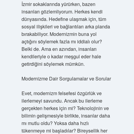
İzmir sokaklarında yürürken, bazen
insanları gözlemliyorum. Herkes kendi
dünyasında. Hedefine ulaşmak için, tüm
sosyal ilişkileri ve bağlantıları arka planda
bırakabiliyor. Modernizmin buna yol
açtığını söylemek fazla mı iddialı olur?
Belki de. Ama en azından, insanları
kendileriyle o kadar meşgul eder hale
getirdiğini söylemek mümkün.
Modernizme Dair Sorgulamalar ve Sorular
Evet, modernizm felsefesi özgürlük ve
ilerlemeyi savundu. Ancak bu ilerleme
gerçekten herkes için mi? Teknolojinin ve
bilimin gelişmesiyle birlikte, insanlar daha
mı mutlu oldu? Yoksa daha hızlı
tükenmeye mi başladılar? Bireysellik her