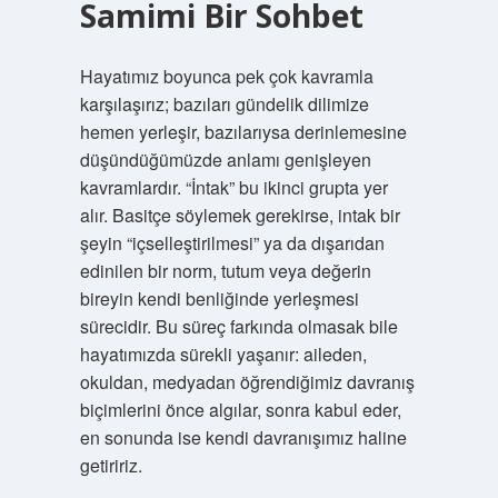
Samimi Bir Sohbet
Hayatımız boyunca pek çok kavramla
karşılaşırız; bazıları gündelik dilimize
hemen yerleşir, bazılarıysa derinlemesine
düşündüğümüzde anlamı genişleyen
kavramlardır. “İntak” bu ikinci grupta yer
alır. Basitçe söylemek gerekirse, intak bir
şeyin “içselleştirilmesi” ya da dışarıdan
edinilen bir norm, tutum veya değerin
bireyin kendi benliğinde yerleşmesi
sürecidir. Bu süreç farkında olmasak bile
hayatımızda sürekli yaşanır: aileden,
okuldan, medyadan öğrendiğimiz davranış
biçimlerini önce algılar, sonra kabul eder,
en sonunda ise kendi davranışımız haline
getiririz.