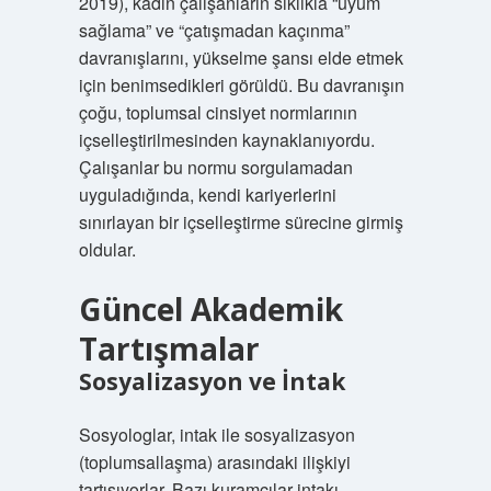
2019), kadın çalışanların sıklıkla “uyum
sağlama” ve “çatışmadan kaçınma”
davranışlarını, yükselme şansı elde etmek
için benimsedikleri görüldü. Bu davranışın
çoğu, toplumsal cinsiyet normlarının
içselleştirilmesinden kaynaklanıyordu.
Çalışanlar bu normu sorgulamadan
uyguladığında, kendi kariyerlerini
sınırlayan bir içselleştirme sürecine girmiş
oldular.
Güncel Akademik
Tartışmalar
Sosyalizasyon ve İntak
Sosyologlar, intak ile sosyalizasyon
(toplumsallaşma) arasındaki ilişkiyi
tartışıyorlar. Bazı kuramcılar intakı