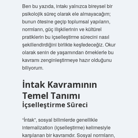
Ben bu yazıda, intakı yalnızca bireysel bir
psikolojik süreç olarak ele almayacağım;
bunun ötesine geçip toplumsal yapıların,
normların, güç ilişkilerinin ve kültürel
pratiklerin bu içselleştirme sürecini nasıl
şekillendirdiğini birlikte keşfedeceğiz. Okur
olarak senin de yaşamından örneklerle bu
kavramı zenginleştirmeye hazır olduğunu
biliyorum.
İntak Kavramının
Temel Tanımı
İçselleştirme Süreci
“İntak”, sosyal bilimlerde genellikle
internalization (içselleştirme) kelimesiyle
karşılanan bir kavramdır. Sosyal normların,