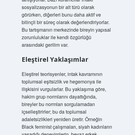
sosyalizasyonun bir alt türü olarak
görürken, diğerleri bunu daha aktif ve
bilinçli bir süreç olarak değerlendiriyorlar.
Bu tartışmanın merkezinde bireyin yapısal
zorunluluklar ile kendi özgürlüğü
arasındaki gerilim var.
Eleştirel Yaklaşımlar
Eleştirel teorisyenler, intak kavramının
toplumsal eşitsizlik ve hegemonya ile
ilişkisini vurgularlar. Bu yaklaşıma göre,
hakim grup normlarını dayattığında,
bireyler bu normları sorgulamadan
içselleştirirler; bu da toplumsal
adaletsizlikleri yeniden üretir. Örneğin
Black feminist çalışmaları, siyah kadınların
yaşadığı deneyimlerin, beyaz erkek