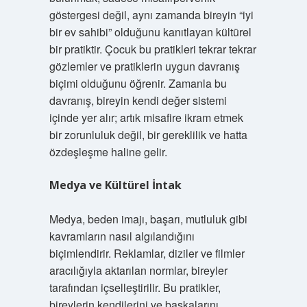
göstergesi değil, aynı zamanda bireyin “iyi
bir ev sahibi” olduğunu kanıtlayan kültürel
bir pratiktir. Çocuk bu pratikleri tekrar tekrar
gözlemler ve pratiklerin uygun davranış
biçimi olduğunu öğrenir. Zamanla bu
davranış, bireyin kendi değer sistemi
içinde yer alır; artık misafire ikram etmek
bir zorunluluk değil, bir gereklilik ve hatta
özdeşleşme haline gelir.
Medya ve Kültürel İntak
Medya, beden imajı, başarı, mutluluk gibi
kavramların nasıl algılandığını
biçimlendirir. Reklamlar, diziler ve filmler
aracılığıyla aktarılan normlar, bireyler
tarafından içselleştirilir. Bu pratikler,
bireylerin kendilerini ve başkalarını