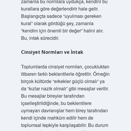
zamanla bu normlara uydukça, kendini bu
kurallara göre değerlendirir hale gelir.
Başlangıçta sadece “uyulması gereken
kural” olarak gördüğü şey, zamanla
“kendim için önemli bir değer” halini alır.
Bu, intak sürecidir.
Cinsiyet Normları ve İntak
Toplumlarda cinsiyet normları, çocukluktan
itibaren farklı beklentilerle öğretilir. Örneğin
birçok kültürde “erkekler güçlü olmalı” ya
da “kızlar nazik olmalı” gibi mesajlar verilir.
Bu mesajlar bireyler tarafından
içselleştirildiğinde, bu beklentilere
uymayan davranışlar hem birey tarafından
kendi içinde mahkûm edilir hem de
toplumsal tepkiyle karşılaşabilir. Bu durum