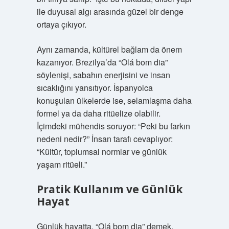
ile duyusal algı arasında güzel bir denge
ortaya çıkıyor.
Aynı zamanda, kültürel bağlam da önem
kazanıyor. Brezilya’da “Olá bom dia”
söylenişi, sabahın enerjisini ve insan
sıcaklığını yansıtıyor. İspanyolca
konuşulan ülkelerde ise, selamlaşma daha
formel ya da daha ritüelize olabilir.
İçimdeki mühendis soruyor: “Peki bu farkın
nedeni nedir?” İnsan tarafı cevaplıyor:
“Kültür, toplumsal normlar ve günlük
yaşam ritüeli.”
Pratik Kullanım ve Günlük
Hayat
Günlük hayatta, “Olá bom dia” demek,