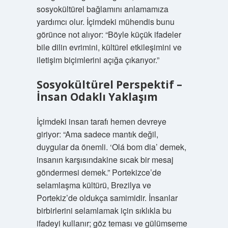
sosyokültürel bağlamını anlamamıza
yardımcı olur. İçimdeki mühendis bunu
görünce not alıyor: “Böyle küçük ifadeler
bile dilin evrimini, kültürel etkileşimini ve
iletişim biçimlerini açığa çıkarıyor.”
Sosyokültürel Perspektif –
İnsan Odaklı Yaklaşım
İçimdeki insan tarafı hemen devreye
giriyor: “Ama sadece mantık değil,
duygular da önemli. ‘Olá bom dia’ demek,
insanın karşısındakine sıcak bir mesaj
göndermesi demek.” Portekizce’de
selamlaşma kültürü, Brezilya ve
Portekiz’de oldukça samimidir. İnsanlar
birbirlerini selamlamak için sıklıkla bu
ifadeyi kullanır; göz teması ve gülümseme