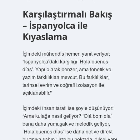
Karşılaştırmalı Bakış
– İspanyolca ile
Kıyaslama
İçimdeki mühendis hemen yanıt veriyor:
“İspanyolca’daki karşılığı ‘Hola buenos
días’. Yapı olarak benzer, ama fonetik ve
yazım farklılıkları mevcut. Bu farklılıklar,
tarihsel evrim ve coğrafi izolasyon ile
açıklanabilir.”
İçimdeki insan tarafı ise şöyle düşünüyor:
“Ama kulağa nasıl geliyor? ‘Olá bom dia’
bana daha yumuşak ve melodik geliyor,
‘Hola buenos días’ ise daha net ve direkt
bir tınıya sahip.” İşte bu noktada, dilsel yapı