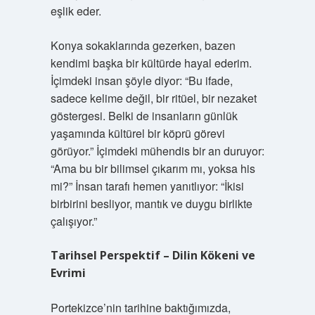
eşlik eder.
Konya sokaklarında gezerken, bazen
kendimi başka bir kültürde hayal ederim.
İçimdeki insan şöyle diyor: “Bu ifade,
sadece kelime değil, bir ritüel, bir nezaket
göstergesi. Belki de insanların günlük
yaşamında kültürel bir köprü görevi
görüyor.” İçimdeki mühendis bir an duruyor:
“Ama bu bir bilimsel çıkarım mı, yoksa his
mi?” İnsan tarafı hemen yanıtlıyor: “İkisi
birbirini besliyor, mantık ve duygu birlikte
çalışıyor.”
Tarihsel Perspektif – Dilin Kökeni ve
Evrimi
Portekizce’nin tarihine baktığımızda,