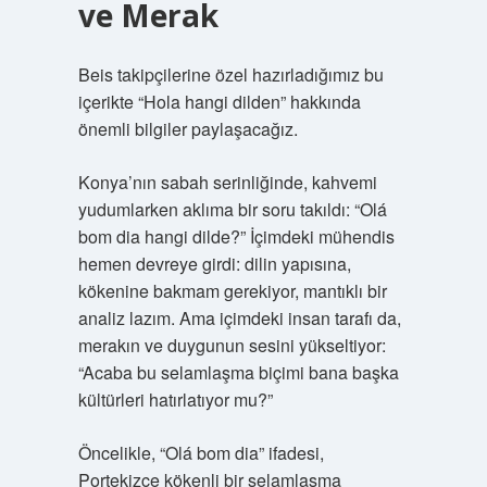
ve Merak
Beis takipçilerine özel hazırladığımız bu
içerikte “Hola hangi dilden” hakkında
önemli bilgiler paylaşacağız.
Konya’nın sabah serinliğinde, kahvemi
yudumlarken aklıma bir soru takıldı: “Olá
bom dia hangi dilde?” İçimdeki mühendis
hemen devreye girdi: dilin yapısına,
kökenine bakmam gerekiyor, mantıklı bir
analiz lazım. Ama içimdeki insan tarafı da,
merakın ve duygunun sesini yükseltiyor:
“Acaba bu selamlaşma biçimi bana başka
kültürleri hatırlatıyor mu?”
Öncelikle, “Olá bom dia” ifadesi,
Portekizce kökenli bir selamlaşma