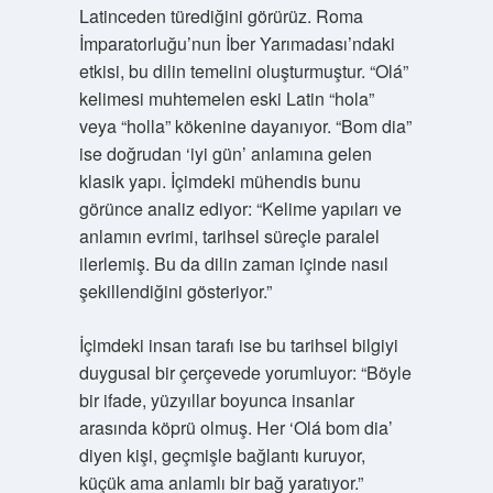
Latinceden türediğini görürüz. Roma
İmparatorluğu’nun İber Yarımadası’ndaki
etkisi, bu dilin temelini oluşturmuştur. “Olá”
kelimesi muhtemelen eski Latin “hola”
veya “holla” kökenine dayanıyor. “Bom dia”
ise doğrudan ‘iyi gün’ anlamına gelen
klasik yapı. İçimdeki mühendis bunu
görünce analiz ediyor: “Kelime yapıları ve
anlamın evrimi, tarihsel süreçle paralel
ilerlemiş. Bu da dilin zaman içinde nasıl
şekillendiğini gösteriyor.”
İçimdeki insan tarafı ise bu tarihsel bilgiyi
duygusal bir çerçevede yorumluyor: “Böyle
bir ifade, yüzyıllar boyunca insanlar
arasında köprü olmuş. Her ‘Olá bom dia’
diyen kişi, geçmişle bağlantı kuruyor,
küçük ama anlamlı bir bağ yaratıyor.”