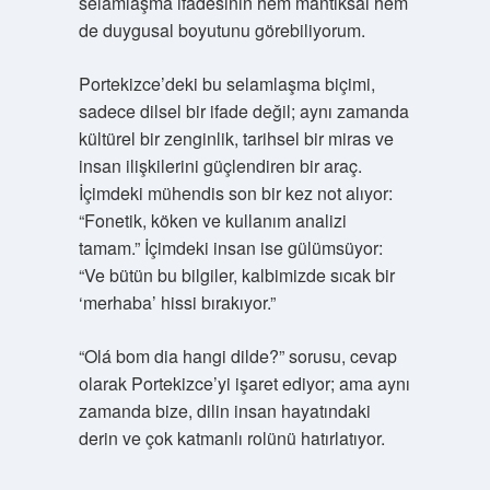
selamlaşma ifadesinin hem mantıksal hem
de duygusal boyutunu görebiliyorum.
Portekizce’deki bu selamlaşma biçimi,
sadece dilsel bir ifade değil; aynı zamanda
kültürel bir zenginlik, tarihsel bir miras ve
insan ilişkilerini güçlendiren bir araç.
İçimdeki mühendis son bir kez not alıyor:
“Fonetik, köken ve kullanım analizi
tamam.” İçimdeki insan ise gülümsüyor:
“Ve bütün bu bilgiler, kalbimizde sıcak bir
‘merhaba’ hissi bırakıyor.”
“Olá bom dia hangi dilde?” sorusu, cevap
olarak Portekizce’yi işaret ediyor; ama aynı
zamanda bize, dilin insan hayatındaki
derin ve çok katmanlı rolünü hatırlatıyor.