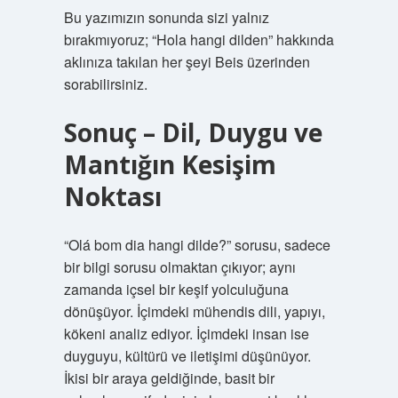
Bu yazımızın sonunda sizi yalnız
bırakmıyoruz; “Hola hangi dilden” hakkında
aklınıza takılan her şeyi Beis üzerinden
sorabilirsiniz.
Sonuç – Dil, Duygu ve
Mantığın Kesişim
Noktası
“Olá bom dia hangi dilde?” sorusu, sadece
bir bilgi sorusu olmaktan çıkıyor; aynı
zamanda içsel bir keşif yolculuğuna
dönüşüyor. İçimdeki mühendis dili, yapıyı,
kökeni analiz ediyor. İçimdeki insan ise
duyguyu, kültürü ve iletişimi düşünüyor.
İkisi bir araya geldiğinde, basit bir