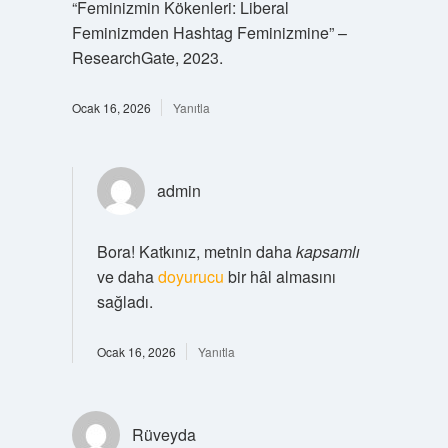
“Feminizmin Kökenleri: Liberal
Feminizmden Hashtag Feminizmine” –
ResearchGate, 2023.
Ocak 16, 2026
Yanıtla
admin
Bora! Katkınız, metnin daha
kapsamlı
ve daha
doyurucu
bir hâl almasını
sağladı.
Ocak 16, 2026
Yanıtla
Rüveyda