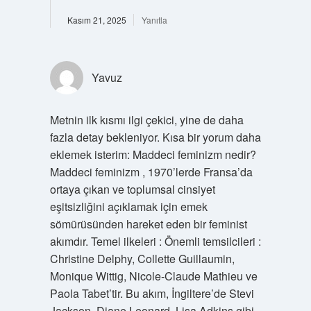
Kasım 21, 2025
Yanıtla
Yavuz
Metnin ilk kısmı ilgi çekici, yine de daha
fazla detay bekleniyor. Kısa bir yorum daha
eklemek isterim: Maddeci feminizm nedir?
Maddeci feminizm , 1970’lerde Fransa’da
ortaya çıkan ve toplumsal cinsiyet
eşitsizliğini açıklamak için emek
sömürüsünden hareket eden bir feminist
akımdır. Temel ilkeleri : Önemli temsilcileri :
Christine Delphy, Collette Guillaumin,
Monique Wittig, Nicole-Claude Mathieu ve
Paola Tabet’tir. Bu akım, İngiltere’de Stevi
Jackson, Diane Leonard, Lisa Adkins gibi