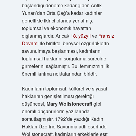
başlandığı döneme kadar gider. Antik
Yunan’dan Orta Çağ’a kadar kadınlar
genellikle ikinci planda yer almış,
toplumsal ve ekonomik hayattan
dışlanmışlardır. Ancak
18. yüzyıl
ve
Fransız
Devrimi
ile birlikte, bireysel özgürlüklerin
savunulmaya başlanması, kadınların
toplumsal haklarını sorgulama sürecine
girmelerini sağlamıştır. Bu, feminizmin ilk
önemli kırılma noktalarından biridir.
Kadınların toplumsal, kültürel ve siyasal
haklarının genişletilmesi gerektiği
düşüncesi,
Mary Wollstonecraft
gibi
önemli düşünürlerin yazılarında
somutlaşmıştır. 1792’de yazdığı Kadın
Hakları Üzerine Savunma adlı eserinde
Wollstonecraft, kadınların erkeklerle eşit