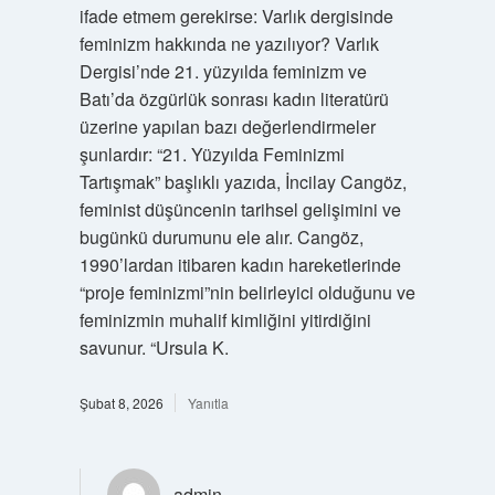
ifade etmem gerekirse: Varlık dergisinde
feminizm hakkında ne yazılıyor? Varlık
Dergisi’nde 21. yüzyılda feminizm ve
Batı’da özgürlük sonrası kadın literatürü
üzerine yapılan bazı değerlendirmeler
şunlardır: “21. Yüzyılda Feminizmi
Tartışmak” başlıklı yazıda, İncilay Cangöz,
feminist düşüncenin tarihsel gelişimini ve
bugünkü durumunu ele alır. Cangöz,
1990’lardan itibaren kadın hareketlerinde
“proje feminizmi”nin belirleyici olduğunu ve
feminizmin muhalif kimliğini yitirdiğini
savunur. “Ursula K.
Şubat 8, 2026
Yanıtla
admin