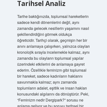
Tarihsel Analiz
Tarihe baktığınızda, toplumsal hareketlerin
sadece kendi dönemlerini değil, aynı
zamanda gelecek nesillerin yaşamını nasıl
şekillendirdiğini görmek oldukça
öğreticidir. Tarihçi olarak, geçmişin her bir
anını anlamaya çalışırken, yalnızca olayları
kronolojik sırayla incelemekle kalmaz, aynı
zamanda bu olayların toplumsal yapılar
üzerindeki etkilerini de anlamaya gayret
ederim. Özellikle feminizm gibi toplumsal
bir hareket, sadece kadınların haklarını
savunmakla kalmaz; aynı zamanda
toplumların adalet, eşitlik ve insan hakları
konusundaki algılarını da dönüştürür. Peki,
“Feminizm nedir Dergipark?” sorusu ne
anlama geliyor ve bu soruyu tarihsel bir