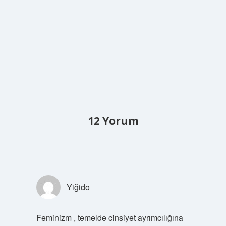
12 Yorum
Yiğido
Feminizm , temelde cinsiyet ayrımcılığına