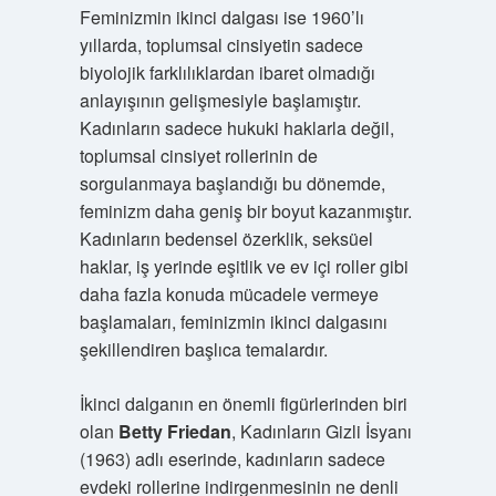
Feminizmin ikinci dalgası ise 1960’lı
yıllarda, toplumsal cinsiyetin sadece
biyolojik farklılıklardan ibaret olmadığı
anlayışının gelişmesiyle başlamıştır.
Kadınların sadece hukuki haklarla değil,
toplumsal cinsiyet rollerinin de
sorgulanmaya başlandığı bu dönemde,
feminizm daha geniş bir boyut kazanmıştır.
Kadınların bedensel özerklik, seksüel
haklar, iş yerinde eşitlik ve ev içi roller gibi
daha fazla konuda mücadele vermeye
başlamaları, feminizmin ikinci dalgasını
şekillendiren başlıca temalardır.
İkinci dalganın en önemli figürlerinden biri
olan
Betty Friedan
, Kadınların Gizli İsyanı
(1963) adlı eserinde, kadınların sadece
evdeki rollerine indirgenmesinin ne denli