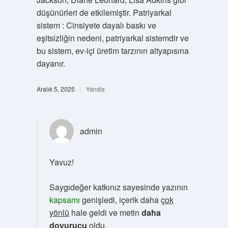
düşünürleri de etkilemiştir. Patriyarkal
sistem : Cinsiyete dayalı baskı ve
eşitsizliğin nedeni, patriyarkal sistemdir ve
bu sistem, ev-içi üretim tarzının altyapısına
dayanır.
Aralık 5, 2025
Yanıtla
admin
Yavuz!
Saygıdeğer katkınız sayesinde yazının
kapsamı
genişledi, içerik daha
çok
yönlü
hale geldi ve metin
daha
doyurucu
oldu.