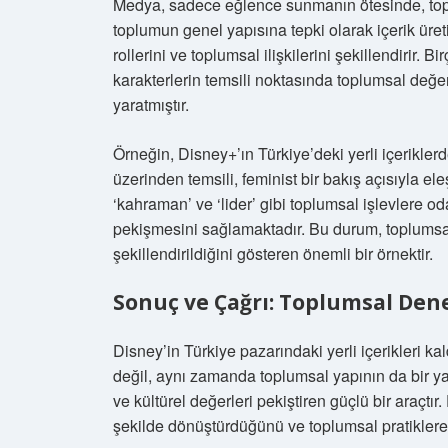
Medya, sadece eğlence sunmanın ötesinde, toplu
toplumun genel yapısına tepki olarak içerik üret
rollerini ve toplumsal ilişkilerini şekillendirir. B
karakterlerin temsili noktasında toplumsal değe
yaratmıştır.
Örneğin, Disney+’ın Türkiye’deki yerli içeriklerde
üzerinden temsili, feminist bir bakış açısıyla eleş
‘kahraman’ ve ‘lider’ gibi toplumsal işlevlere od
pekişmesini sağlamaktadır. Bu durum, toplumsal
şekillendirildiğini gösteren önemli bir örnektir.
Sonuç ve Çağrı: Toplumsal Den
Disney’in Türkiye pazarındaki yerli içerikleri k
değil, aynı zamanda toplumsal yapının da bir yan
ve kültürel değerleri pekiştiren güçlü bir araçtır.
şekilde dönüştürdüğünü ve toplumsal pratiklere n