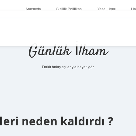
Anasayfa
Gizlilik Politikası
Yasal Uyarı
Ha
Günlük İlham
Farklı bakış açılarıyla hayatı gör.
kleri neden kaldırdı ?