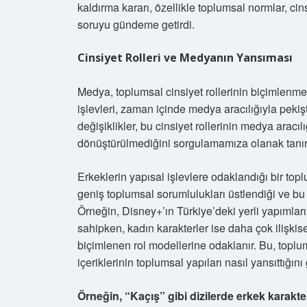
kaldırma kararı, özellikle toplumsal normlar, cinsi
soruyu gündeme getirdi.
Cinsiyet Rolleri ve Medyanın Yansıması
Medya, toplumsal cinsiyet rollerinin biçimlenmes
işlevleri, zaman içinde medya aracılığıyla pekişti
değişiklikler, bu cinsiyet rollerinin medya aracı
dönüştürülmediğini sorgulamamıza olanak tanır
Erkeklerin yapısal işlevlere odaklandığı bir top
geniş toplumsal sorumlulukları üstlendiği ve bu 
Örneğin, Disney+’ın Türkiye’deki yerli yapımların
sahipken, kadın karakterler ise daha çok ilişkise
biçimlenen rol modellerine odaklanır. Bu, toplu
içeriklerinin toplumsal yapıları nasıl yansıttığını
Örneğin, “Kaçış” gibi dizilerde erkek karakte