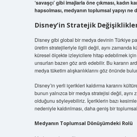
‘savaşçı’ gibi imajlarla öne çıkması, kadın karak
hapsolması, medyanın toplumsal yapıyı ne de
Disney’in Stratejik Değişiklikle
Disney gibi global bir medya devinin Türkiye paza
üretim stratejileriyle ilgili değil, aynı zamanda kü
küresel ölçekte izleyicilere hitap edebilmek için 
unsurları bazen göz ardı edebilir. Bu kararın ard
medya tüketim alışkanlıklarını göz önünde bulu
Disney’in yerli içerikleri kaldırma kararını kültü
bunun yalnızca bir medya stratejisi değil, aynı
olduğunu söyleyebiliriz. İçeriklerin bazı kesim
nedeniyle kaldırılması, daha geniş bir toplumsa
Medyanın Toplumsal Dönüşümdeki Rolü