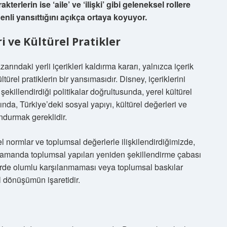
terlerin ise ‘aile’ ve ‘ilişki’ gibi geleneksel rollere
nli yansıttığını açıkça ortaya koyuyor.
ri ve Kültürel Pratikler
rındaki yerli içerikleri kaldırma kararı, yalnızca içerik
ltürel pratiklerin bir yansımasıdır. Disney, içeriklerini
şekillendirdiği politikalar doğrultusunda, yerel kültürel
ında, Türkiye’deki sosyal yapıyı, kültürel değerleri ve
ndurmak gereklidir.
rel normlar ve toplumsal değerlerle ilişkilendirdiğimizde,
 zamanda toplumsal yapıları yeniden şekillendirme çabası
lerde olumlu karşılanmaması veya toplumsal baskılar
l dönüşümün işaretidir.