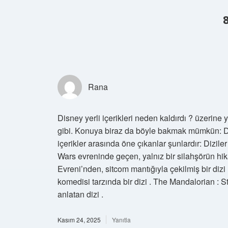
Rana
Disney yerli içerikleri neden kaldırdı ? üzerine 
gibi. Konuya biraz da böyle bakmak mümkün: Disn
içerikler arasında öne çıkanlar şunlardır: Diziler
Wars evreninde geçen, yalnız bir silahşörün hi
Evreni’nden, sitcom mantığıyla çekilmiş bir diz
komedisi tarzında bir dizi . The Mandalorian : S
anlatan dizi .
Kasım 24, 2025
Yanıtla