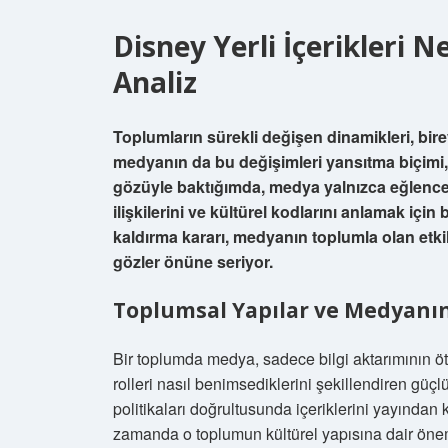
Disney Yerli İçerikleri 
Analiz
Toplumların sürekli değişen dinamikleri, bireyle
medyanın da bu değişimleri yansıtma biçimi, t
gözüyle baktığımda, medya yalnızca eğlence 
ilişkilerini ve kültürel kodlarını anlamak için 
kaldırma kararı, medyanın toplumla olan etkil
gözler önüne seriyor.
Toplumsal Yapılar ve Medyanı
Bir toplumda medya, sadece bilgi aktarımının öte
rolleri nasıl benimsediklerini şekillendiren güçl
politikaları doğrultusunda içeriklerini yayından
zamanda o toplumun kültürel yapısına dair önemli 