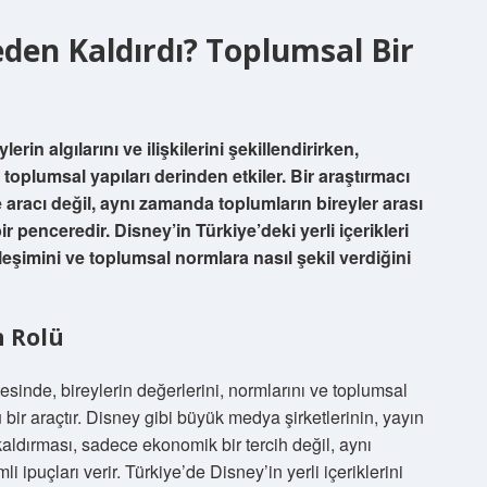
Neden Kaldırdı? Toplumsal Bir
rin algılarını ve ilişkilerini şekillendirirken,
oplumsal yapıları derinden etkiler. Bir araştırmacı
aracı değil, aynı zamanda toplumların bireyler arası
bir penceredir. Disney’in Türkiye’deki yerli içerikleri
eşimini ve toplumsal normlara nasıl şekil verdiğini
n Rolü
sinde, bireylerin değerlerini, normlarını ve toplumsal
ü bir araçtır. Disney gibi büyük medya şirketlerinin, yayın
 kaldırması, sadece ekonomik bir tercih değil, aynı
ipuçları verir. Türkiye’de Disney’in yerli içeriklerini