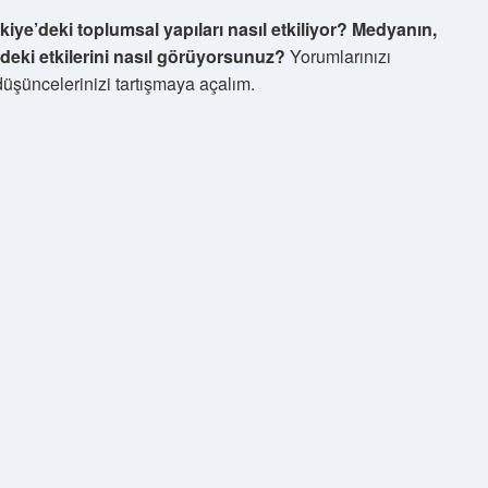
ürkiye’deki toplumsal yapıları nasıl etkiliyor? Medyanın,
ndeki etkilerini nasıl görüyorsunuz?
Yorumlarınızı
düşüncelerinizi tartışmaya açalım.