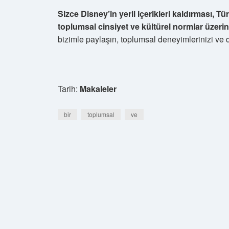
Sizce Disney’in yerli içerikleri kaldırması, T
toplumsal cinsiyet ve kültürel normlar üzeri
bizimle paylaşın, toplumsal deneyimlerinizi ve 
Tarih:
Makaleler
bir
toplumsal
ve