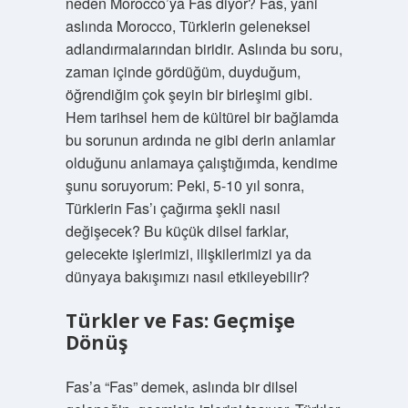
neden Morocco’ya Fas diyor? Fas, yani
aslında Morocco, Türklerin geleneksel
adlandırmalarından biridir. Aslında bu soru,
zaman içinde gördüğüm, duyduğum,
öğrendiğim çok şeyin bir birleşimi gibi.
Hem tarihsel hem de kültürel bir bağlamda
bu sorunun ardında ne gibi derin anlamlar
olduğunu anlamaya çalıştığımda, kendime
şunu soruyorum: Peki, 5-10 yıl sonra,
Türklerin Fas’ı çağırma şekli nasıl
değişecek? Bu küçük dilsel farklar,
gelecekte işlerimizi, ilişkilerimizi ya da
dünyaya bakışımızı nasıl etkileyebilir?
Türkler ve Fas: Geçmişe
Dönüş
Fas’a “Fas” demek, aslında bir dilsel