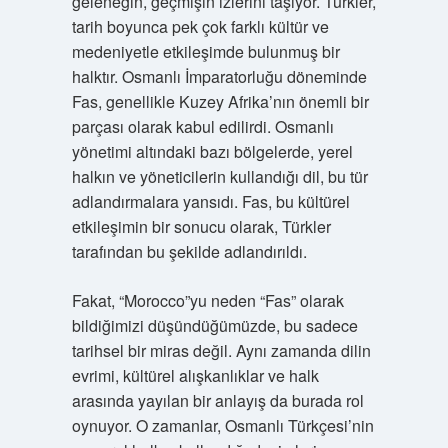
geleneğin, geçmişin izlerini taşıyor. Türkler,
tarih boyunca pek çok farklı kültür ve
medeniyetle etkileşimde bulunmuş bir
halktır. Osmanlı İmparatorluğu döneminde
Fas, genellikle Kuzey Afrika’nın önemli bir
parçası olarak kabul edilirdi. Osmanlı
yönetimi altındaki bazı bölgelerde, yerel
halkın ve yöneticilerin kullandığı dil, bu tür
adlandırmalara yansıdı. Fas, bu kültürel
etkileşimin bir sonucu olarak, Türkler
tarafından bu şekilde adlandırıldı.
Fakat, “Morocco”yu neden “Fas” olarak
bildiğimizi düşündüğümüzde, bu sadece
tarihsel bir miras değil. Aynı zamanda dilin
evrimi, kültürel alışkanlıklar ve halk
arasında yayılan bir anlayış da burada rol
oynuyor. O zamanlar, Osmanlı Türkçesi’nin