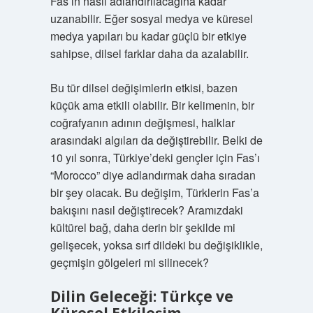
Fas’ın nasıl adlandırılacağına kadar
uzanabilir. Eğer sosyal medya ve küresel
medya yapıları bu kadar güçlü bir etkiye
sahipse, dilsel farklar daha da azalabilir.
Bu tür dilsel değişimlerin etkisi, bazen
küçük ama etkili olabilir. Bir kelimenin, bir
coğrafyanın adının değişmesi, halklar
arasındaki algıları da değiştirebilir. Belki de
10 yıl sonra, Türkiye’deki gençler için Fas’ı
“Morocco” diye adlandırmak daha sıradan
bir şey olacak. Bu değişim, Türklerin Fas’a
bakışını nasıl değiştirecek? Aramızdaki
kültürel bağ, daha derin bir şekilde mi
gelişecek, yoksa sırf dildeki bu değişiklikle,
geçmişin gölgeleri mi silinecek?
Dilin Geleceği: Türkçe ve