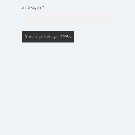
5 + 3 kaçtır?
*