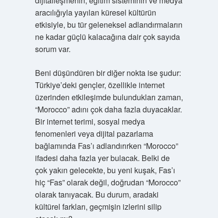
dijitalleşmenin, eğitim sisteminin ve medya
aracılığıyla yayılan küresel kültürün
etkisiyle, bu tür geleneksel adlandırmaların
ne kadar güçlü kalacağına dair çok sayıda
sorum var.
Beni düşündüren bir diğer nokta ise şudur:
Türkiye’deki gençler, özellikle internet
üzerinden etkileşimde bulundukları zaman,
“Morocco” adını çok daha fazla duyacaklar.
Bir internet terimi, sosyal medya
fenomenleri veya dijital pazarlama
bağlamında Fas’ı adlandırırken “Morocco”
ifadesi daha fazla yer bulacak. Belki de
çok yakın gelecekte, bu yeni kuşak, Fas’ı
hiç “Fas” olarak değil, doğrudan “Morocco”
olarak tanıyacak. Bu durum, aradaki
kültürel farkları, geçmişin izlerini silip