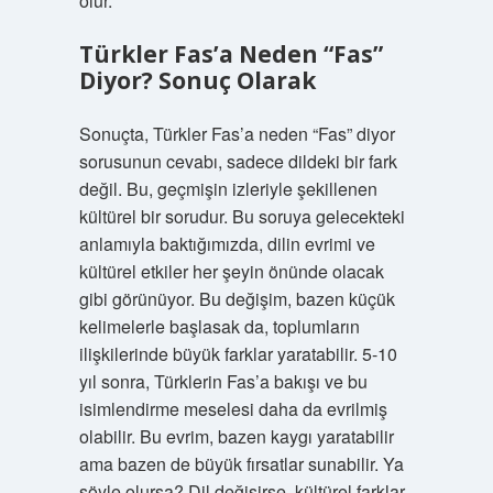
olur.
Türkler Fas’a Neden “Fas”
Diyor? Sonuç Olarak
Sonuçta, Türkler Fas’a neden “Fas” diyor
sorusunun cevabı, sadece dildeki bir fark
değil. Bu, geçmişin izleriyle şekillenen
kültürel bir sorudur. Bu soruya gelecekteki
anlamıyla baktığımızda, dilin evrimi ve
kültürel etkiler her şeyin önünde olacak
gibi görünüyor. Bu değişim, bazen küçük
kelimelerle başlasak da, toplumların
ilişkilerinde büyük farklar yaratabilir. 5-10
yıl sonra, Türklerin Fas’a bakışı ve bu
isimlendirme meselesi daha da evrilmiş
olabilir. Bu evrim, bazen kaygı yaratabilir
ama bazen de büyük fırsatlar sunabilir. Ya
şöyle olursa? Dil değişirse, kültürel farklar