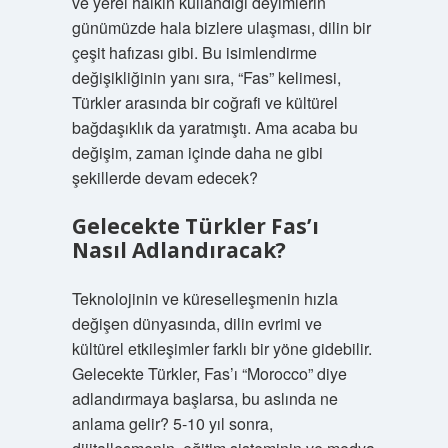
ve yerel halkın kullandığı deyimlerin
günümüzde hala bizlere ulaşması, dilin bir
çeşit hafızası gibi. Bu isimlendirme
değişikliğinin yanı sıra, “Fas” kelimesi,
Türkler arasında bir coğrafi ve kültürel
bağdaşıklık da yaratmıştı. Ama acaba bu
değişim, zaman içinde daha ne gibi
şekillerde devam edecek?
Gelecekte Türkler Fas’ı
Nasıl Adlandıracak?
Teknolojinin ve küreselleşmenin hızla
değişen dünyasında, dilin evrimi ve
kültürel etkileşimler farklı bir yöne gidebilir.
Gelecekte Türkler, Fas’ı “Morocco” diye
adlandırmaya başlarsa, bu aslında ne
anlama gelir? 5-10 yıl sonra,