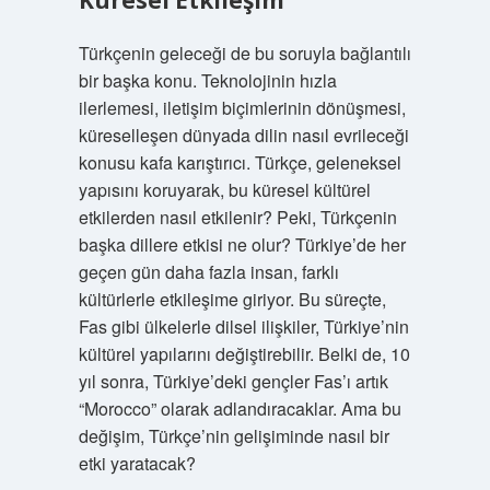
Küresel Etkileşim
Türkçenin geleceği de bu soruyla bağlantılı
bir başka konu. Teknolojinin hızla
ilerlemesi, iletişim biçimlerinin dönüşmesi,
küreselleşen dünyada dilin nasıl evrileceği
konusu kafa karıştırıcı. Türkçe, geleneksel
yapısını koruyarak, bu küresel kültürel
etkilerden nasıl etkilenir? Peki, Türkçenin
başka dillere etkisi ne olur? Türkiye’de her
geçen gün daha fazla insan, farklı
kültürlerle etkileşime giriyor. Bu süreçte,
Fas gibi ülkelerle dilsel ilişkiler, Türkiye’nin
kültürel yapılarını değiştirebilir. Belki de, 10
yıl sonra, Türkiye’deki gençler Fas’ı artık
“Morocco” olarak adlandıracaklar. Ama bu
değişim, Türkçe’nin gelişiminde nasıl bir
etki yaratacak?