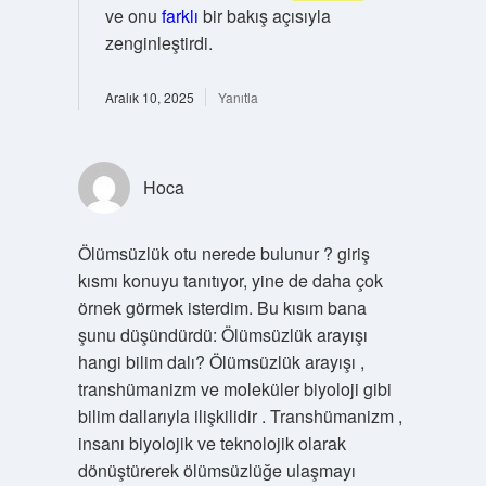
ve onu
farklı
bir bakış açısıyla
zenginleştirdi.
Aralık 10, 2025
Yanıtla
Hoca
Ölümsüzlük otu nerede bulunur ? giriş
kısmı konuyu tanıtıyor, yine de daha çok
örnek görmek isterdim. Bu kısım bana
şunu düşündürdü: Ölümsüzlük arayışı
hangi bilim dalı? Ölümsüzlük arayışı ,
transhümanizm ve moleküler biyoloji gibi
bilim dallarıyla ilişkilidir . Transhümanizm ,
insanı biyolojik ve teknolojik olarak
dönüştürerek ölümsüzlüğe ulaşmayı