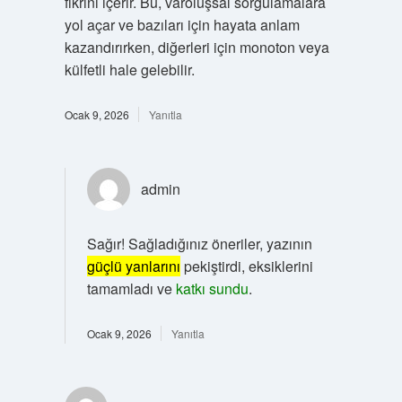
fikrini içerir. Bu, varoluşsal sorgulamalara
yol açar ve bazıları için hayata anlam
kazandırırken, diğerleri için monoton veya
külfetli hale gelebilir.
Ocak 9, 2026
Yanıtla
admin
Sağır! Sağladığınız öneriler, yazının
güçlü yanlarını
pekiştirdi, eksiklerini
tamamladı ve
katkı sundu
.
Ocak 9, 2026
Yanıtla