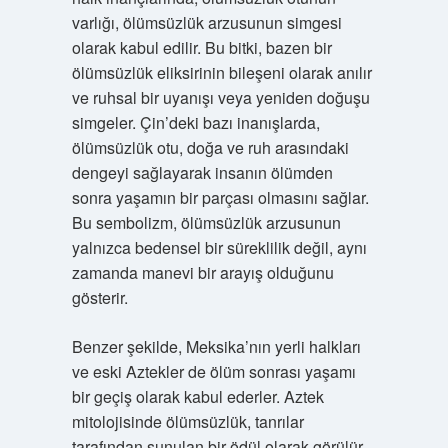
varlığı, ölümsüzlük arzusunun simgesi
olarak kabul edilir. Bu bitki, bazen bir
ölümsüzlük eliksirinin bileşeni olarak anılır
ve ruhsal bir uyanışı veya yeniden doğuşu
simgeler. Çin’deki bazı inanışlarda,
ölümsüzlük otu, doğa ve ruh arasındaki
dengeyi sağlayarak insanın ölümden
sonra yaşamın bir parçası olmasını sağlar.
Bu sembolizm, ölümsüzlük arzusunun
yalnızca bedensel bir süreklilik değil, aynı
zamanda manevi bir arayış olduğunu
gösterir.
Benzer şekilde, Meksika’nın yerli halkları
ve eski Aztekler de ölüm sonrası yaşamı
bir geçiş olarak kabul ederler. Aztek
mitolojisinde ölümsüzlük, tanrılar
tarafından sunulan bir ödül olarak görülür.