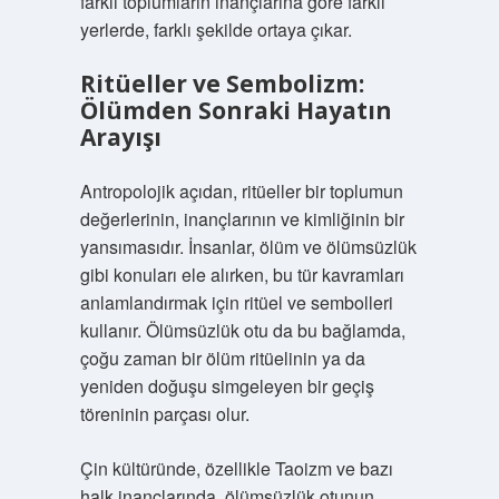
farklı toplumların inançlarına göre farklı
yerlerde, farklı şekilde ortaya çıkar.
Ritüeller ve Sembolizm:
Ölümden Sonraki Hayatın
Arayışı
Antropolojik açıdan, ritüeller bir toplumun
değerlerinin, inançlarının ve kimliğinin bir
yansımasıdır. İnsanlar, ölüm ve ölümsüzlük
gibi konuları ele alırken, bu tür kavramları
anlamlandırmak için ritüel ve sembolleri
kullanır. Ölümsüzlük otu da bu bağlamda,
çoğu zaman bir ölüm ritüelinin ya da
yeniden doğuşu simgeleyen bir geçiş
töreninin parçası olur.
Çin kültüründe, özellikle Taoizm ve bazı
halk inançlarında, ölümsüzlük otunun