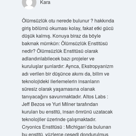
Kara
Ölümsüzlük otu nerede bulunur ? hakkında
giriş bölümü okuması kolay, fakat etki gücü
düşük kalmış. Konuya biraz da böyle
bakmak mümkün: Ölümsüzlük Enstitüsü
nedir? Ölümsüzlük Enstitüsü olarak
adlandırılabilecek bazı projeler ve
kuruluşlar şunlardır: Ayrıca, Ekstropyanizm
adı verilen bir düşünce akımı da, bilim ve
teknolojideki ilerlemelerin insanların
süresiz olarak yaşamasına olanak
tanıyacağını savunmaktadır. Altos Labs :
Jeff Bezos ve Yuri Milner tarafından
kurulan bu enstitü, insan ömrünü uzatacak
teknolojiler üzerinde çalışmaktadır.
Cryonics Enstitüsü : Michigan’da bulunan
bu enstitü, yüzlerce cesedi dondurulmuş