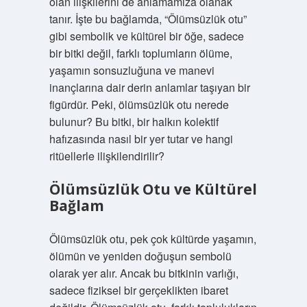
olan ilişkilerini de anlamamıza olanak
tanır. İşte bu bağlamda, “Ölümsüzlük otu”
gibi sembolik ve kültürel bir öğe, sadece
bir bitki değil, farklı toplumların ölüme,
yaşamın sonsuzluğuna ve manevi
inançlarına dair derin anlamlar taşıyan bir
figürdür. Peki, ölümsüzlük otu nerede
bulunur? Bu bitki, bir halkın kolektif
hafızasında nasıl bir yer tutar ve hangi
ritüellerle ilişkilendirilir?
Ölümsüzlük Otu ve Kültürel
Bağlam
Ölümsüzlük otu, pek çok kültürde yaşamın,
ölümün ve yeniden doğuşun sembolü
olarak yer alır. Ancak bu bitkinin varlığı,
sadece fiziksel bir gerçeklikten ibaret