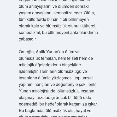
ölüm anlayışlarını ve ölümden sonraki
yaşam arayışlarını sembolize eder. Ölüm,
tüm kültürlerde bir sınır, bir bilinmeyen
olarak kalır ve ölümsüzlük otunun kültürel
sembolizmi, bu bilinmeyeni anlamlandırma
çabasıdır.
Örneğin, Antik Yunan’da ölüm ve
ölümsüzlük temaları, hem felsefi hem de
mitolojik öğelerle derin bir şekilde
işlenmiştir. Tanrıların ölümsüzlüğü ve
insanların ölümle yüzleşmesi, toplumsal
yapının inançları ve değerleriyle şekillenir.
Yunan mitolojisinde, ölümsüzlük, insanın
ulaşmayı arzuladığı ancak bir türlü elde
edemediği bir hedef olarak karşımıza çıkar.
Bu bağlamda, ölümsüzlük otu, hayat ve
ölüm arasındaki ince çizgiyi simgeler.