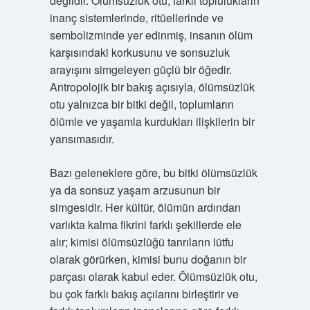
değildir. Ölümsüzlük otu, farklı toplulukların
inanç sistemlerinde, ritüellerinde ve
sembolizminde yer edinmiş, insanın ölüm
karşısındaki korkusunu ve sonsuzluk
arayışını simgeleyen güçlü bir öğedir.
Antropolojik bir bakış açısıyla, ölümsüzlük
otu yalnızca bir bitki değil, toplumların
ölümle ve yaşamla kurdukları ilişkilerin bir
yansımasıdır.
Bazı geleneklere göre, bu bitki ölümsüzlük
ya da sonsuz yaşam arzusunun bir
simgesidir. Her kültür, ölümün ardından
varlıkta kalma fikrini farklı şekillerde ele
alır; kimisi ölümsüzlüğü tanrıların lütfu
olarak görürken, kimisi bunu doğanın bir
parçası olarak kabul eder. Ölümsüzlük otu,
bu çok farklı bakış açılarını birleştirir ve