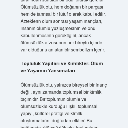
Ölümsüzlük otu, hem doğanın bir parçası
hem de tanrısal bir lütuf olarak kabul edilir.
Azteklerin ölüm sonrası yaşam inançları,
insanın ölümle yüzleşmesinin ve onu
kabullenmesinin gerektiğini, ancak
ölümsüzlük arzusunun her bireyin içinde
var olduğunu anlatan bir sembolizm içerir.
Topluluk Yapıları ve Kimlikler: Ölüm
ve Yaşamın Yansımaları
Ölümsüzlük otu, yalnızca bireysel bir inanç
değil, aynı zamanda toplumsal bir kimlik
biçimidir. Bir toplumun ölümle ve
ölümsüzlükle kurduğu ilişki, toplumsal
yapıyı, kültürel pratiği ve kimlik
oluşturmalarını doğrudan etkiler. Bu
bağlamda, ölümsüzlük otu, toplumların