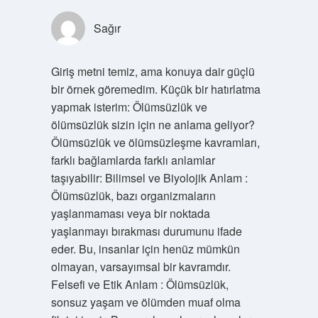
Sağır
Giriş metni temiz, ama konuya dair güçlü
bir örnek göremedim. Küçük bir hatırlatma
yapmak isterim: Ölümsüzlük ve
ölümsüzlük sizin için ne anlama geliyor?
Ölümsüzlük ve ölümsüzleşme kavramları,
farklı bağlamlarda farklı anlamlar
taşıyabilir: Bilimsel ve Biyolojik Anlam :
Ölümsüzlük, bazı organizmaların
yaşlanmaması veya bir noktada
yaşlanmayı bırakması durumunu ifade
eder. Bu, insanlar için henüz mümkün
olmayan, varsayımsal bir kavramdır.
Felsefi ve Etik Anlam : Ölümsüzlük,
sonsuz yaşam ve ölümden muaf olma