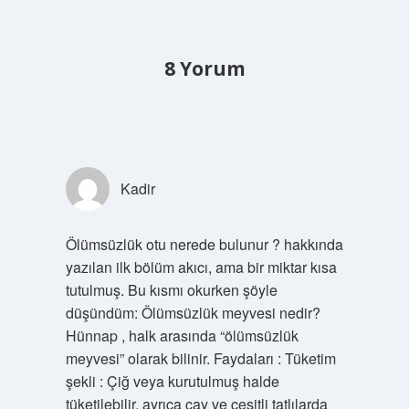
8 Yorum
Kadir
Ölümsüzlük otu nerede bulunur ? hakkında
yazılan ilk bölüm akıcı, ama bir miktar kısa
tutulmuş. Bu kısmı okurken şöyle
düşündüm: Ölümsüzlük meyvesi nedir?
Hünnap , halk arasında “ölümsüzlük
meyvesi” olarak bilinir. Faydaları : Tüketim
şekli : Çiğ veya kurutulmuş halde
tüketilebilir, ayrıca çay ve çeşitli tatlılarda