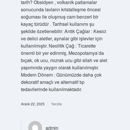
tarih? Obsidyen , volkanik patlamalar
sonucunda lavların kristalleşme öncesi
soğuması ile oluşmuş cam benzeri bir
kayaç türüdür . Tarihsel kullanımı şu
şekilde özetlenebilir: Antik Çağlar : Kesici
ve delici aletler, aynalar gibi işlevler için
kullanılmıştır. Neolitik Çağ : Ticarette
önemli bir yer edinmiş, Mezopotamya’da
bıçak, ok ucu, mızrak ucu gibi silah ve alet
yapımında yaygın olarak kullanılmıştır.
Modern Dönem : Günümüzde daha çok
dekoratif amaçlı ve alternatif tıp
tedavilerinde kullanılmaktadır.
Aralık 22, 2025
Yanıtla
admin