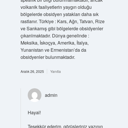
volkanik faaliyetlerin yaygın olduğu
bölgelerde obsidyen yatakları daha sık
rastlanır. Türkiye : Kars, Ağrı, Tatvan, Rize
ve Sarıkamış gibi bölgelerde obsidyenler
çıkarılmaktadır. Dünya genelinde :
Meksika, İskoçya, Amerika, İtalya,
Yunanistan ve Ermenistan’da da
obsidyenler bulunmaktadır.
Aralık 26, 2025
Yanıtla
admin
Hayal!
Teşekkür ederim, görüşleriniz yazının