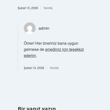
Şubat 13, 2026
Yanıtla
admin
Ömer! Her öneriniz bana uygun
gelmese de
emeğiniz için teşekkür
ederim
.
Şubat 13, 2026
Yanıtla
Bir yanıt yazın