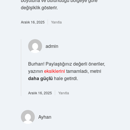
boyutuna ve bulunduğu bölgeye göre
değişiklik gösterir.
Aralık 16, 2025
Yanıtla
admin
Burhan! Paylaştığınız değerli öneriler,
yazının
eksiklerini
tamamladı, metni
daha güçlü
hale getirdi.
Aralık 16, 2025
Yanıtla
Ayhan