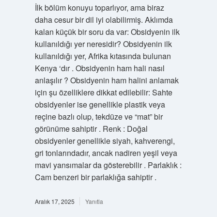
İlk bölüm konuyu toparlıyor, ama biraz
daha cesur bir dil iyi olabilirmiş. Aklımda
kalan küçük bir soru da var: Obsidyenin ilk
kullanıldığı yer neresidir? Obsidyenin ilk
kullanıldığı yer, Afrika kıtasında bulunan
Kenya ‘dır . Obsidyenin ham hali nasıl
anlaşılır ? Obsidyenin ham halini anlamak
için şu özelliklere dikkat edilebilir: Sahte
obsidyenler ise genellikle plastik veya
reçine bazlı olup, tekdüze ve “mat” bir
görünüme sahiptir . Renk : Doğal
obsidyenler genellikle siyah, kahverengi,
gri tonlarındadır, ancak nadiren yeşil veya
mavi yansımalar da gösterebilir . Parlaklık :
Cam benzeri bir parlaklığa sahiptir .
Aralık 17, 2025
Yanıtla