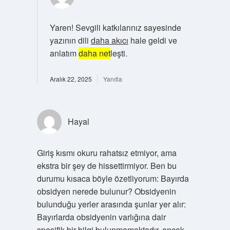
Yaren! Sevgili katkılarınız sayesinde
yazının dili
daha akıcı
hale geldi ve
anlatım
daha net
leşti.
Aralık 22, 2025
Yanıtla
Hayal
Giriş kısmı okuru rahatsız etmiyor, ama
ekstra bir şey de hissettirmiyor. Ben bu
durumu kısaca böyle özetliyorum: Bayırda
obsidyen nerede bulunur? Obsidyenin
bulunduğu yerler arasında şunlar yer alır:
Bayırlarda obsidyenin varlığına dair
spesifik bir bilgi bulunmamaktadır, ancak