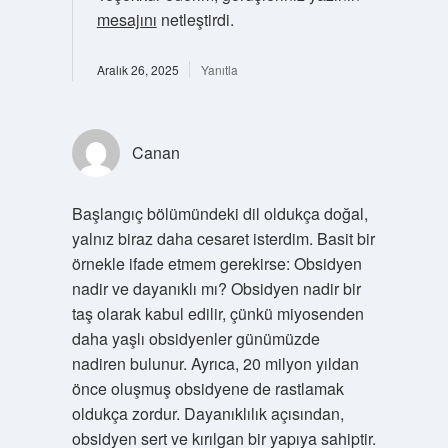
mesajını
netleştirdi.
Aralık 26, 2025
Yanıtla
Canan
Başlangıç bölümündeki dil oldukça doğal,
yalnız biraz daha cesaret isterdim. Basit bir
örnekle ifade etmem gerekirse: Obsidyen
nadir ve dayanıklı mı? Obsidyen nadir bir
taş olarak kabul edilir, çünkü miyosenden
daha yaşlı obsidyenler günümüzde
nadiren bulunur. Ayrıca, 20 milyon yıldan
önce oluşmuş obsidyene de rastlamak
oldukça zordur. Dayanıklılık açısından,
obsidyen sert ve kırılgan bir yapıya sahiptir.