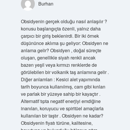
Burhan
Obsidyenin gerçek olduğu nasıl anlaşılır ?
konusu başlangıçta özenli, yalnız daha
çarpıcı bir giriş beklenirdi. Bir iki örnek
düşününce aklıma şu geliyor: Obsidyen ne
anlama gelir? Obsidyen , doğal süreçte
oluşan, genellikle siyah renkli ancak
bazen yeşil veya kırmızı renklerde de
görülebilen bir volkanik taş anlamına gelir .
Diğer anlamları : Kesici alet yapımında
tarih boyunca kullanılmış, cam gibi kırılan
ve parlak bir yüzeye sahip bir kayaçtır .
Alternatif tıpta negatif enerjiyi emdiğine
inanılan, koruyucu ve spiritüel amaçlarla
kullanılan bir taştır . Obsidyen ne kadar?
Obsidyenin fiyatı türüne, kalitesine,