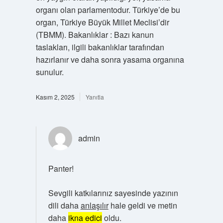
organı olan parlamentodur. Türkiye’de bu
organ, Türkiye Büyük Millet Meclisi’dir
(TBMM). Bakanlıklar : Bazı kanun
taslakları, ilgili bakanlıklar tarafından
hazırlanır ve daha sonra yasama organına
sunulur.
Kasım 2, 2025
Yanıtla
admin
Panter!
Sevgili katkılarınız sayesinde yazının
dili daha
anlaşılır
hale geldi ve metin
daha
ikna edici
oldu.