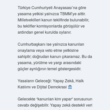
Türkiye Cumhuriyeti Anayasası’na göre
yasama yetkisi yalnızca TBMM’ye aittir.
Milletvekilleri kanun teklifinde bulunabilir,
bu teklifler komisyonlarda görüşülür ve
ardından genel kurulda oylanır.
Cumhurbaşkanı ise yalnızca kanunları
onaylama veya veto etme yetkisine
sahiptir; doğrudan kanun çıkaramaz. Bu da
yasama, yürütme ve yargı arasındaki
güçler ayrılığının temel göstergesidir.
Yasaların Geleceği: Yapay Zekâ, Halk
Katılımı ve Dijital Demokrasi
Gelecekte “kanunları kim yapar” sorusunun
cevabı değişebilir. Yapay zekâ destekli veri