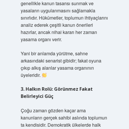
genellikle kanun tasarısı sunmak ve
yasaların uygulanmasını sağlamakla
sınırlıdır. Hükûmetler, toplumun ihtiyaçlarını
analiz ederek çeşitli kanun önerileri
hazırlar, ancak nihai kararı her zaman
yasama organı verir.
Yani bir anlamda yürütme, sahne
arkasındaki senarist gibidir; fakat oyuna
çıkıp alkış alanlar yasama organının
üyeleridir.
3. Halkın Rolü: Görünmez Fakat
Belirleyici Güç
Çoğu zaman gözden kaçar ama
kanunların gerçek sahibi aslında toplumun
ta kendisidir. Demokratik ülkelerde halk