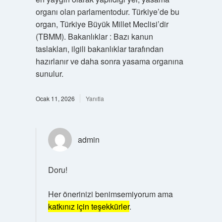
organı olan parlamentodur. Türkiye’de bu
organ, Türkiye Büyük Millet Meclisi’dir
(TBMM). Bakanlıklar : Bazı kanun
taslakları, ilgili bakanlıklar tarafından
hazırlanır ve daha sonra yasama organına
sunulur.
Ocak 11, 2026
Yanıtla
admin
Doru!
Her önerinizi benimsemiyorum ama
katkınız için teşekkürler
.