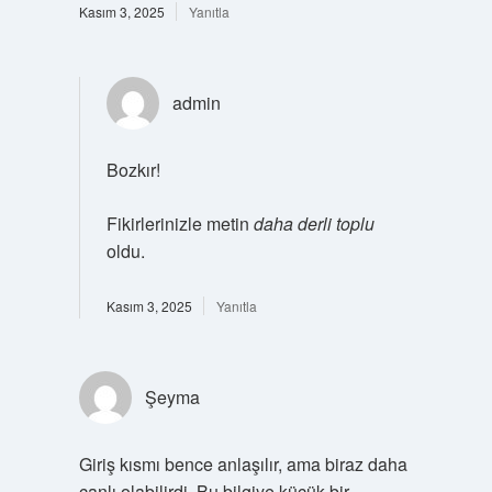
Kasım 3, 2025
Yanıtla
admin
Bozkır!
Fikirlerinizle metin
daha derli toplu
oldu.
Kasım 3, 2025
Yanıtla
Şeyma
Giriş kısmı bence anlaşılır, ama biraz daha
canlı olabilirdi. Bu bilgiye küçük bir