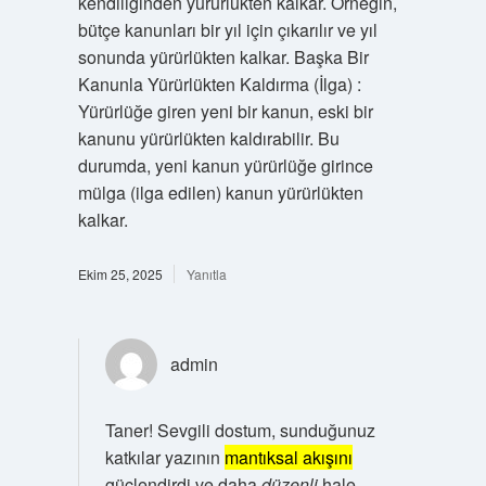
kendiliğinden yürürlükten kalkar. Örneğin,
bütçe kanunları bir yıl için çıkarılır ve yıl
sonunda yürürlükten kalkar. Başka Bir
Kanunla Yürürlükten Kaldırma (İlga) :
Yürürlüğe giren yeni bir kanun, eski bir
kanunu yürürlükten kaldırabilir. Bu
durumda, yeni kanun yürürlüğe girince
mülga (ilga edilen) kanun yürürlükten
kalkar.
Ekim 25, 2025
Yanıtla
admin
Taner! Sevgili dostum, sunduğunuz
katkılar yazının
mantıksal akışını
güçlendirdi ve daha
düzenli
hale