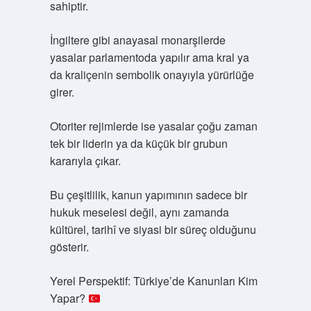
sahiptir.
İngiltere gibi anayasal monarşilerde
yasalar parlamentoda yapılır ama kral ya
da kraliçenin sembolik onayıyla yürürlüğe
girer.
Otoriter rejimlerde ise yasalar çoğu zaman
tek bir liderin ya da küçük bir grubun
kararıyla çıkar.
Bu çeşitlilik, kanun yapımının sadece bir
hukuk meselesi değil, aynı zamanda
kültürel, tarihî ve siyasi bir süreç olduğunu
gösterir.
Yerel Perspektif: Türkiye’de Kanunları Kim
Yapar?