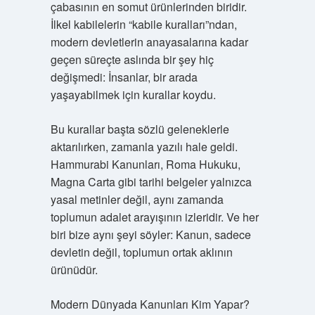
çabasının en somut ürünlerinden biridir.
İlkel kabilelerin “kabile kuralları”ndan,
modern devletlerin anayasalarına kadar
geçen süreçte aslında bir şey hiç
değişmedi: İnsanlar, bir arada
yaşayabilmek için kurallar koydu.
Bu kurallar başta sözlü geleneklerle
aktarılırken, zamanla yazılı hale geldi.
Hammurabi Kanunları, Roma Hukuku,
Magna Carta gibi tarihi belgeler yalnızca
yasal metinler değil, aynı zamanda
toplumun adalet arayışının izleridir. Ve her
biri bize aynı şeyi söyler: Kanun, sadece
devletin değil, toplumun ortak aklının
ürünüdür.
Modern Dünyada Kanunları Kim Yapar?