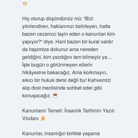
Hiç oturup düşündünüz mü; “Bizi
yönlendiren, haklarımızı belirleyen, hatta
bazen cezamızı tayin eden o kanunları kim
yapıyor?” diye. Hani bazen bir kural vardır
da hepimize dokunur ama nereden
geldiğini, kim yazdığını tam bilmeyiz ya…
İşte bugün o görünmeyen ellerin
hikâyesine bakacağız. Ama korkmayın,
sıkıcı bir hukuk dersi değil bu! Kahvemizi
alıp dost meclisinde sohbet eder gibi
konuşacağız.
Kanunların Temeli: İnsanlık Tarihinin Yazılı
Vicdanı
Kanunlar, insanlığın birlikte yaşama