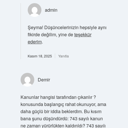
admin
Şeyma! Düşüncelerinizin hepsiyle aynı
fikirde değilim, yine de
teşekkür
ederim
.
Kasım 18, 2025
Yanıtla
Demir
Kanunlar hangisi tarafından çıkarılır ?
konusunda başlangıç rahat okunuyor, ama
daha güçlü bir iddia beklerdim. Bu kısım
bana şunu düşündürdü: 743 sayılı kanun
ne zaman yürürlükten kaldırıldı? 743 sayılı