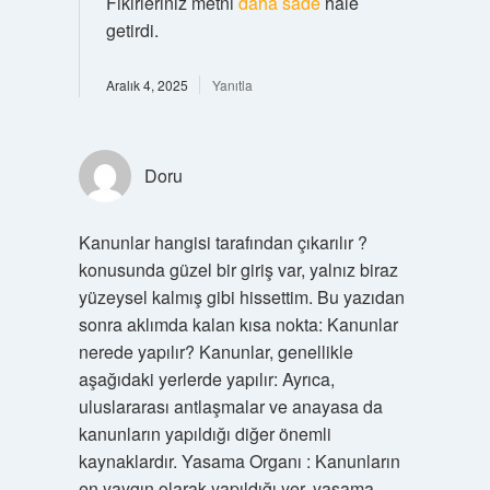
Fikirleriniz metni
daha sade
hale
getirdi.
Aralık 4, 2025
Yanıtla
Doru
Kanunlar hangisi tarafından çıkarılır ?
konusunda güzel bir giriş var, yalnız biraz
yüzeysel kalmış gibi hissettim. Bu yazıdan
sonra aklımda kalan kısa nokta: Kanunlar
nerede yapılır? Kanunlar, genellikle
aşağıdaki yerlerde yapılır: Ayrıca,
uluslararası antlaşmalar ve anayasa da
kanunların yapıldığı diğer önemli
kaynaklardır. Yasama Organı : Kanunların
en yaygın olarak yapıldığı yer, yasama