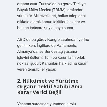
organa aittir. Türkiye’de bu görev Türkiye
Büyük Millet Meclisi (TBMM) tarafından
yürütülür. Milletvekilleri, halkın taleplerini
dikkate alarak kanun teklifleri hazırlar ve
bunları tartışarak oylamaya sunar.
ABD’de bu görev Kongre tarafından yerine
getirilirken, İngiltere’de Parlamento,
Almanya’da ise Bundestag yasama
işlevini üstlenir. Tüm bu kurumların ortak
noktası şudur: Kanunları halk adına karar
veren temsilciler yapar.
2. Hükûmet ve Yürütme
Organı: Teklif Sahibi Ama
Karar Verici Değil
Yasama sürecinde yürütmenin rolü