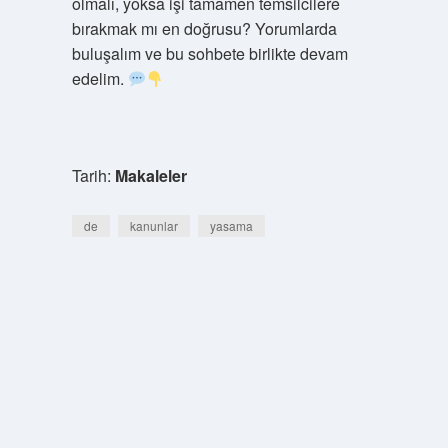
olmalı, yoksa işi tamamen temsilcilere
bırakmak mı en doğrusu? Yorumlarda
buluşalım ve bu sohbete birlikte devam
edelim.
Tarih:
Makaleler
de
kanunlar
yasama