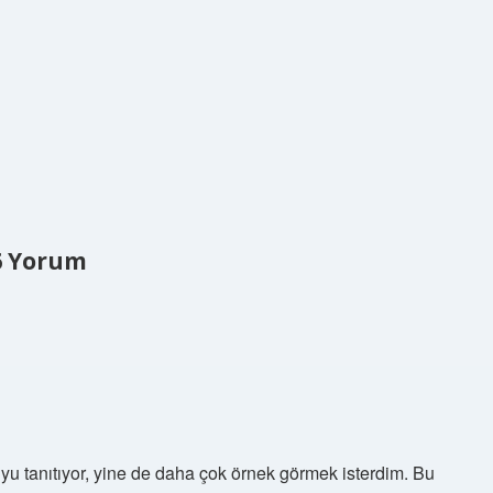
6 Yorum
uyu tanıtıyor, yine de daha çok örnek görmek isterdim. Bu