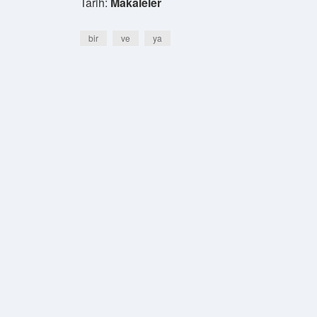
Tarih:
Makaleler
bir
ve
ya