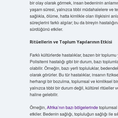
bir olay olarak görmek, insan bedeninin anlamı
yaşam süresi, yalnızca tıbbi müdahalelere ve te
sağlıkla, ölüme, hatta kimlikle olan ilişkisini an
süreçlerini farklı algılar; bu da bireyin hastalığ
sürdüğünü etkiler.
Ritüellerin ve Toplum Yapılarının Etkisi
Farklı kültürlerde hastalıklar, bazen bir toplumu
Polisitemi hastalığı gibi bir durum, bazı topluml
olabilir. Örneğin, bazı yerli topluluklar, bedend
olarak görürler. Bu tür hastalıklar, insanın fizi
herhangi bir bozulma, toplumsal ve kimliksel bir
yalnızca tıbbi bir durum değil, kültürel ritüeller
haline gelebilir.
Örneğin,
Afrika’nın bazı bölgelerinde
toplumsal 
etkiler. Bedenin sağlığı, topluluğun sağlığı ile sık