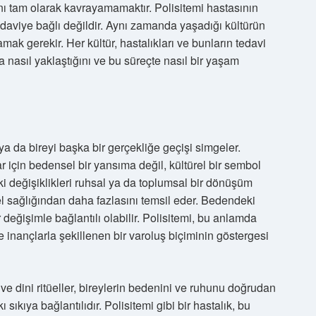
nı tam olarak kavrayamamaktır. Polisitemi hastasının
daviye bağlı değildir. Aynı zamanda yaşadığı kültürün
lamak gerekir. Her kültür, hastalıkları ve bunların tedavi
ına nasıl yaklaştığını ve bu süreçte nasıl bir yaşam
 ya da bireyi başka bir gerçekliğe geçişi simgeler.
ar için bedensel bir yansıma değil, kültürel bir sembol
eki değişiklikleri ruhsal ya da toplumsal bir dönüşüm
ksel sağlığından daha fazlasını temsil eder. Bedendeki
 değişimle bağlantılı olabilir. Polisitemi, bu anlamda
 ve inançlarla şekillenen bir varoluş biçiminin göstergesi
ve dini ritüeller, bireylerin bedenini ve ruhunu doğrudan
ı sıkıya bağlantılıdır. Polisitemi gibi bir hastalık, bu