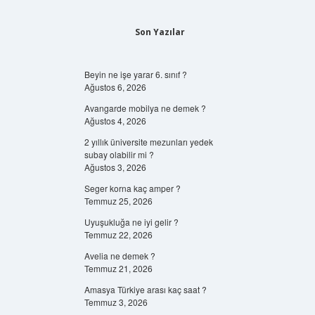
Son Yazılar
Beyin ne işe yarar 6. sınıf ?
Ağustos 6, 2026
Avangarde mobilya ne demek ?
Ağustos 4, 2026
2 yıllık üniversite mezunları yedek
subay olabilir mi ?
Ağustos 3, 2026
Seger korna kaç amper ?
Temmuz 25, 2026
Uyuşukluğa ne iyi gelir ?
Temmuz 22, 2026
Avelia ne demek ?
Temmuz 21, 2026
Amasya Türkiye arası kaç saat ?
Temmuz 3, 2026