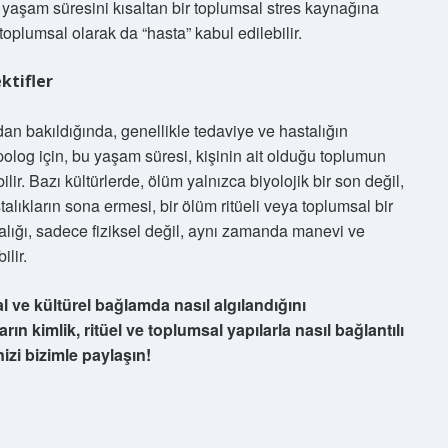
, yaşam süresini kısaltan bir toplumsal stres kaynağına
 toplumsal olarak da “hasta” kabul edilebilir.
ktifler
dan bakıldığında, genellikle tedaviye ve hastalığın
opolog için, bu yaşam süresi, kişinin ait olduğu toplumun
lir. Bazı kültürlerde, ölüm yalnızca biyolojik bir son değil,
talıkların sona ermesi, bir ölüm ritüeli veya toplumsal bir
talığı, sadece fiziksel değil, aynı zamanda manevi ve
ilir.
al ve kültürel bağlamda nasıl algılandığını
n kimlik, ritüel ve toplumsal yapılarla nasıl bağlantılı
zi bizimle paylaşın!