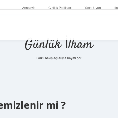
Anasayfa
Gizlilik Politikası
Yasal Uyarı
Ha
Günlük İlham
Farklı bakış açılarıyla hayatı gör.
emizlenir mi ?