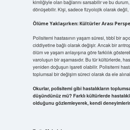
kimliğiyle olan bağlarını sarsabilir ve bu durum
dönüşebilir. Kişi, sadece fizyolojik olarak değil,
Ölüme Yaklaşırken: Kültürler Arası Perspe
Polisitemi hastasının yaşam süresi, tıbbî bir açı
ciddiyetine bağlı olarak değişir. Ancak bir antr
ölüm ve yaşam anlayışına göre farklılık gösterebi
varoluşun bir aşamasıdır. Bu tür kültürlerde, has
yeniden doğuşun işareti olabilir. Polisitemi has
toplumsal bir değişim süreci olarak da ele alınab
Okurlar, polisitemi gibi hastalıkların toplums
düşündünüz mü? Farklı kültürlerde hastalıkları
olduğunu gözlemleyerek, kendi deneyimlerini