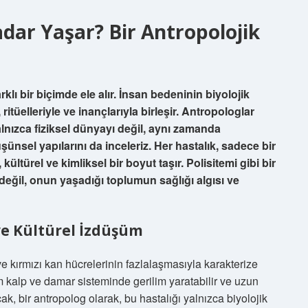
adar Yaşar? Bir Antropolojik
klı bir biçimde ele alır. İnsan bedeninin biyolojik
ritüelleriyle ve inançlarıyla birleşir. Antropologlar
 yalnızca fiziksel dünyayı değil, aynı zamanda
nsel yapılarını da inceleriz. Her hastalık, sadece bir
ültürel ve kimliksel bir boyut taşır. Polisitemi gibi bir
değil, onun yaşadığı toplumun sağlığı algısı ve
 ve Kültürel İzdüşüm
e kırmızı kan hücrelerinin fazlalaşmasıyla karakterize
um kalp ve damar sisteminde gerilim yaratabilir ve uzun
ak, bir antropolog olarak, bu hastalığı yalnızca biyolojik