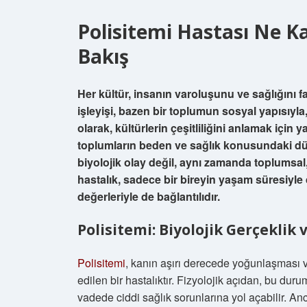
Polisitemi Hastası Ne K
Bakış
Her kültür, insanın varoluşunu ve sağlığını far
işleyişi, bazen bir toplumun sosyal yapısıyla, 
olarak, kültürlerin çeşitliliğini anlamak için
toplumların beden ve sağlık konusundaki düşü
biyolojik olay değil, aynı zamanda toplumsal, k
hastalık, sadece bir bireyin yaşam süresiyle 
değerleriyle de bağlantılıdır.
Polisitemi: Biyolojik Gerçeklik
Polisitemi
, kanın aşırı derecede yoğunlaşması v
edilen bir hastalıktır. Fizyolojik açıdan, bu dur
vadede ciddi sağlık sorunlarına yol açabilir. Anc