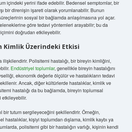
lum içindeki yerini ifade edebilir. Bedensel semptomlar, bir
ı bir direnişin işareti olarak yorumlanabilir. Bunun
vi süreçlerinin sosyal bir bağlamda anlaşılmasına yol açar.
eleneklerine göre tedavi yöntemleri arayabilir; bu da
çimini doğrudan etkileyebilir.
 Kimlik Üzerindeki Etkisi
ilişkilendirir. Polisitemi hastalığı, bir bireyin kimliğini,
bilir.
Endüstriyel toplumlar
, genellikle bireyin hastalığını
selliği, ekonomik değerle ölçülür ve hastalıkların tedavi
illenir. Ancak, diğer kültürlerde hastalıklar, kimlik ve
lisitemi hastalığı da bu bağlamda, bireyin toplumsal
 etkileyebilir.
ıl bir tutum sergileyeceğini şekillendirir. Örneğin,
 hastalıklar, kişiyi toplumdan dışlama, kimlik kaybı ya
oplumlarda, polisitemi gibi bir hastalığın varlığı, kişinin kendi