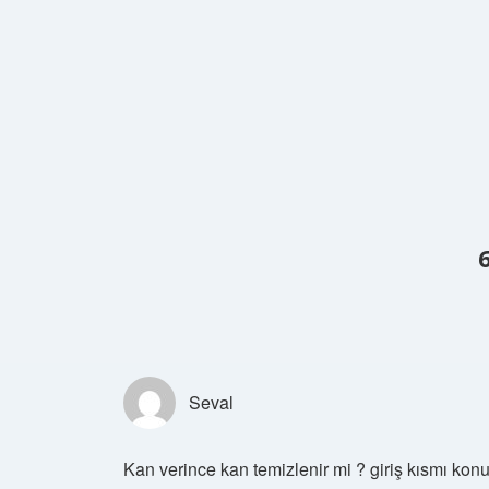
Seval
Kan verince kan temizlenir mi ? giriş kısmı kon