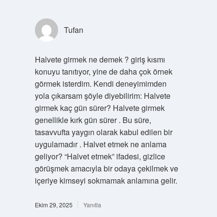
Tufan
Halvete girmek ne demek ? giriş kısmı
konuyu tanıtıyor, yine de daha çok örnek
görmek isterdim. Kendi deneyimimden
yola çıkarsam şöyle diyebilirim: Halvete
girmek kaç gün sürer? Halvete girmek
genellikle kırk gün sürer . Bu süre,
tasavvufta yaygın olarak kabul edilen bir
uygulamadır . Halvet etmek ne anlama
geliyor? “Halvet etmek” ifadesi, gizlice
görüşmek amacıyla bir odaya çekilmek ve
içeriye kimseyi sokmamak anlamına gelir.
Ekim 29, 2025
Yanıtla