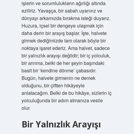
işlerin ve sorumlulukların ağırlığı altında
eziliriz. Yavaşça, bir sabah uyanırız ve
dünyayı arkamızda bırakma isteği duyarız.
Huzura, içsel bir dengeye ulaşmak için
daha derin bir arayış başlar. İşte, halvete
girmek dediğimizde tam olarak böyle bir
noktaya işaret ederiz. Ama halvet, sadece
bir yalnızlık arayışı değildir; bir iç yolculuk,
bir arınma, belki de her şeyin başındaki
basit bir ‘kendine dönme’ çabasıdır.
Bugün, halvete girmenin ne demek
olduğunu, bir çiftten hikâyeyle
anlatacağım. Belki de bu hikâye, sizlerin iç
yolculuğunda bir adım atmanıza vesile
olur.
Bir Yalnızlık Arayışı