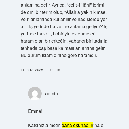
anlamına gelir. Ayrıca, “celis-i ilâhî” terimi
de dini bir terim olup, “Allah’a yakın kimse,
velî” anlamında kullanılır ve hadislerde yer
alır. İş yerinde halvet ne anlama geliyor? İş
yerinde halvet , birbiriyle evlenmeleri
haram olan bir erkeğin, yabancı bir kadınla
tenhada baş başa kalması anlamına gelir.
Bu durum İslam dinine göre haramdır.
Ekim 13, 2025
Yanıtla
admin
Emine!
Katkınızla metin
daha okunabilir
hale