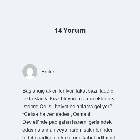
14 Yorum
Emine
Başlangıç akıcı ilerliyor, fakat bazı ifadeler
fazla klasik. Kısa bir yorum daha eklemek
isterim: Celis i halvet ne anlama geliyor?
“Celis-i halvet” ifadesi, Osmanlı
Devleti’nde padişahın harem içerisindeki
odasına alınan veya harem sakinlerinden
birinin padişahın huzuruna kabul edilmesi