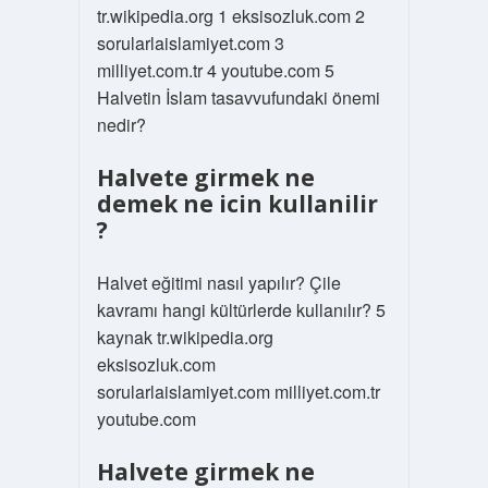
tr.wikipedia.org 1 eksisozluk.com 2
sorularlaislamiyet.com 3
milliyet.com.tr 4 youtube.com 5
Halvetin İslam tasavvufundaki önemi
nedir?
Halvete girmek ne
demek ne icin kullanilir
?
Halvet eğitimi nasıl yapılır? Çile
kavramı hangi kültürlerde kullanılır? 5
kaynak tr.wikipedia.org
eksisozluk.com
sorularlaislamiyet.com milliyet.com.tr
youtube.com
Halvete girmek ne