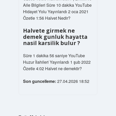
Aile Bilgileri Süre 10 dakika YouTube
Hidayet Yolu Yayınlandı 2 oca 2021
Özetle 1:56 Halvet Nedir?
Halvete girmek ne
demek gunluk hayatta
nasil karsilik bulur ?
Süre 1 dakika 56 saniye YouTube
Huzur İlahileri Yayınlandı 1 şub 2022
Özetle 4:02 Halvet ne demektir?
Son guncelleme:
27.04.2026 18:52