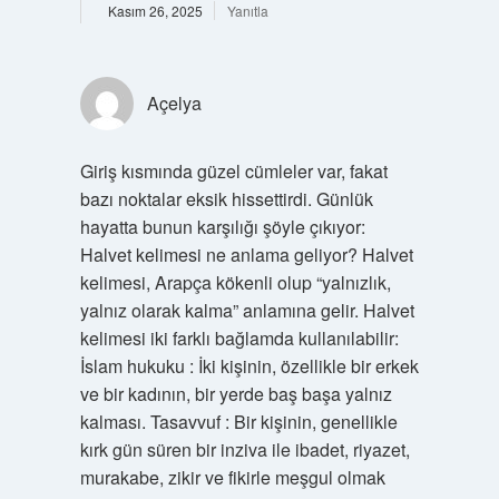
Kasım 26, 2025
Yanıtla
Açelya
Giriş kısmında güzel cümleler var, fakat
bazı noktalar eksik hissettirdi. Günlük
hayatta bunun karşılığı şöyle çıkıyor:
Halvet kelimesi ne anlama geliyor? Halvet
kelimesi, Arapça kökenli olup “yalnızlık,
yalnız olarak kalma” anlamına gelir. Halvet
kelimesi iki farklı bağlamda kullanılabilir:
İslam hukuku : İki kişinin, özellikle bir erkek
ve bir kadının, bir yerde baş başa yalnız
kalması. Tasavvuf : Bir kişinin, genellikle
kırk gün süren bir inziva ile ibadet, riyazet,
murakabe, zikir ve fikirle meşgul olmak