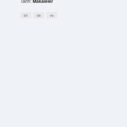
Tarih:
Makaleler
bir
de
ve