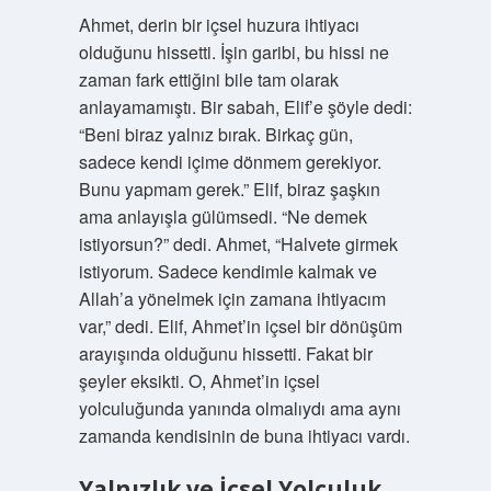
Ahmet, derin bir içsel huzura ihtiyacı
olduğunu hissetti. İşin garibi, bu hissi ne
zaman fark ettiğini bile tam olarak
anlayamamıştı. Bir sabah, Elif’e şöyle dedi:
“Beni biraz yalnız bırak. Birkaç gün,
sadece kendi içime dönmem gerekiyor.
Bunu yapmam gerek.” Elif, biraz şaşkın
ama anlayışla gülümsedi. “Ne demek
istiyorsun?” dedi. Ahmet, “Halvete girmek
istiyorum. Sadece kendimle kalmak ve
Allah’a yönelmek için zamana ihtiyacım
var,” dedi. Elif, Ahmet’in içsel bir dönüşüm
arayışında olduğunu hissetti. Fakat bir
şeyler eksikti. O, Ahmet’in içsel
yolculuğunda yanında olmalıydı ama aynı
zamanda kendisinin de buna ihtiyacı vardı.
Yalnızlık ve İçsel Yolculuk