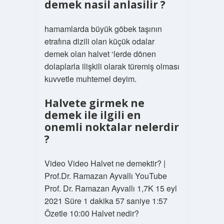
demek nasil anlasilir ?
hamamlarda büyük göbek taşının
etrafına dizili olan küçük odalar
demek olan halvet ‘lerde dönen
dolaplarla ilişkili olarak türemiş olması
kuvvetle muhtemel deyim.
Halvete girmek ne
demek ile ilgili en
onemli noktalar nelerdir
?
Video Video Halvet ne demektir? |
Prof.Dr. Ramazan Ayvallı YouTube
Prof. Dr. Ramazan Ayvallı 1,7K 15 eyl
2021 Süre 1 dakika 57 saniye 1:57
Özetle 10:00 Halvet nedir?