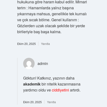
hukukuna göre haram kabul edilir. Mimari
terim : Hamamlarda yalnız başına
yıkanmaya mahsus, genellikle tek kurnalı
ve çok sıcak bölme. Genel kullanım :
Gözlerden uzak olacak şekilde bir yerde
birileriyle baş başa kalma.
Ekim 20, 2025
Yanıtla
admin
Göktun! Katkınız, yazının daha
akademik
bir nitelik kazanmasına
yardımcı oldu ve
ciddiyetini
artırdı.
Ekim 20, 2025
Yanıtla