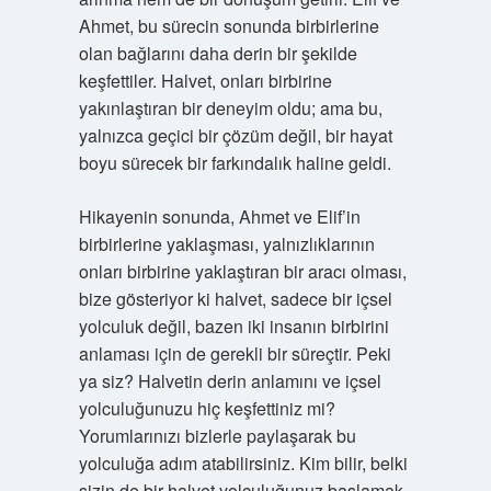
Ahmet, bu sürecin sonunda birbirlerine
olan bağlarını daha derin bir şekilde
keşfettiler. Halvet, onları birbirine
yakınlaştıran bir deneyim oldu; ama bu,
yalnızca geçici bir çözüm değil, bir hayat
boyu sürecek bir farkındalık haline geldi.
Hikayenin sonunda, Ahmet ve Elif’in
birbirlerine yaklaşması, yalnızlıklarının
onları birbirine yaklaştıran bir aracı olması,
bize gösteriyor ki halvet, sadece bir içsel
yolculuk değil, bazen iki insanın birbirini
anlaması için de gerekli bir süreçtir. Peki
ya siz? Halvetin derin anlamını ve içsel
yolculuğunuzu hiç keşfettiniz mi?
Yorumlarınızı bizlerle paylaşarak bu
yolculuğa adım atabilirsiniz. Kim bilir, belki
sizin de bir halvet yolculuğunuz başlamak