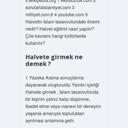
tr.wikipedia.org 1 eksisozluk.com 2
sorularlaislamiyet.com 3
milliyet.com.tr 4 youtube.com 5
Halvetin İslam tasavvufundaki önemi
nedir? Halvet eğitimi nasıl yapılır?
Çile kavramı hangi kültürlerde
kullanılır?
Halvete girmek ne
demek ?
1 Yazeka Arama sonuçlarına
dayanarak oluşturuldu Yanıtın içeriği
Halvete girmek , İslam tasavvufunda
bir kişinin yalnız kalıp düşünme,
ibadet etme veya manevi bir deneyim
yaşama amacıyla topluluktan
ayrılması anlamına gelir.