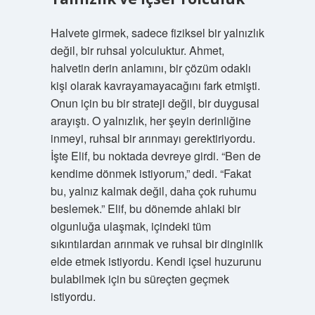
Halvete girmek, sadece fiziksel bir yalnızlık
değil, bir ruhsal yolculuktur. Ahmet,
halvetin derin anlamını, bir çözüm odaklı
kişi olarak kavrayamayacağını fark etmişti.
Onun için bu bir strateji değil, bir duygusal
arayıştı. O yalnızlık, her şeyin derinliğine
inmeyi, ruhsal bir arınmayı gerektiriyordu.
İşte Elif, bu noktada devreye girdi. “Ben de
kendime dönmek istiyorum,” dedi. “Fakat
bu, yalnız kalmak değil, daha çok ruhumu
beslemek.” Elif, bu dönemde ahlaki bir
olgunluğa ulaşmak, içindeki tüm
sıkıntılardan arınmak ve ruhsal bir dinginlik
elde etmek istiyordu. Kendi içsel huzurunu
bulabilmek için bu süreçten geçmek
istiyordu.