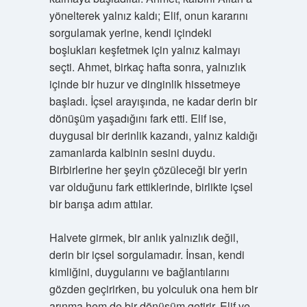
yönelterek yalnız kaldı; Elif, onun kararını
sorgulamak yerine, kendi içindeki
boşlukları keşfetmek için yalnız kalmayı
seçti. Ahmet, birkaç hafta sonra, yalnızlık
içinde bir huzur ve dinginlik hissetmeye
başladı. İçsel arayışında, ne kadar derin bir
dönüşüm yaşadığını fark etti. Elif ise,
duygusal bir derinlik kazandı, yalnız kaldığı
zamanlarda kalbinin sesini duydu.
Birbirlerine her şeyin çözüleceği bir yerin
var olduğunu fark ettiklerinde, birlikte içsel
bir barışa adım attılar.
Halvete girmek, bir anlık yalnızlık değil,
derin bir içsel sorgulamadır. İnsan, kendi
kimliğini, duygularını ve bağlantılarını
gözden geçirirken, bu yolculuk ona hem bir
arınma hem de bir dönüşüm getirir. Elif ve