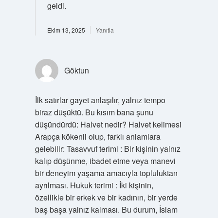
geldi.
Ekim 13, 2025
Yanıtla
Göktun
İlk satırlar gayet anlaşılır, yalnız tempo
biraz düşüktü. Bu kısım bana şunu
düşündürdü: Halvet nedir? Halvet kelimesi
Arapça kökenli olup, farklı anlamlara
gelebilir: Tasavvuf terimi : Bir kişinin yalnız
kalıp düşünme, ibadet etme veya manevi
bir deneyim yaşama amacıyla topluluktan
ayrılması. Hukuk terimi : İki kişinin,
özellikle bir erkek ve bir kadının, bir yerde
baş başa yalnız kalması. Bu durum, İslam