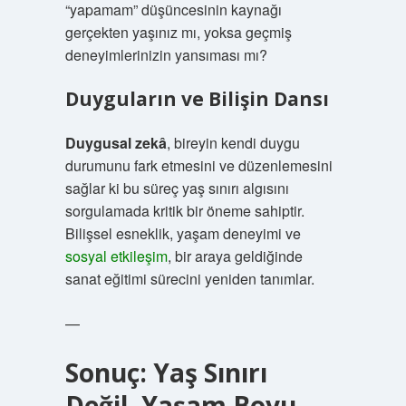
“yapamam” düşüncesinin kaynağı
gerçekten yaşınız mı, yoksa geçmiş
deneyimlerinizin yansıması mı?
Duyguların ve Bilişin Dansı
Duygusal zekâ
, bireyin kendi duygu
durumunu fark etmesini ve düzenlemesini
sağlar ki bu süreç yaş sınırı algısını
sorgulamada kritik bir öneme sahiptir.
Bilişsel esneklik, yaşam deneyimi ve
sosyal etkileşim
, bir araya geldiğinde
sanat eğitimi sürecini yeniden tanımlar.
—
Sonuç: Yaş Sınırı
Değil, Yaşam Boyu