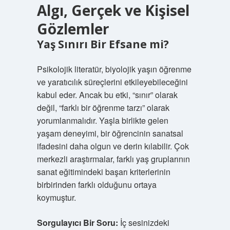
Algı, Gerçek ve Kişisel
Gözlemler
Yaş Sınırı Bir Efsane mi?
Psikolojik literatür, biyolojik yaşın öğrenme
ve yaratıcılık süreçlerini etkileyebileceğini
kabul eder. Ancak bu etki, “sınır” olarak
değil, “farklı bir öğrenme tarzı” olarak
yorumlanmalıdır. Yaşla birlikte gelen
yaşam deneyimi, bir öğrencinin sanatsal
ifadesini daha olgun ve derin kılabilir. Çok
merkezli araştırmalar, farklı yaş gruplarının
sanat eğitimindeki başarı kriterlerinin
birbirinden farklı olduğunu ortaya
koymuştur.
Sorgulayıcı Bir Soru:
İç sesinizdeki