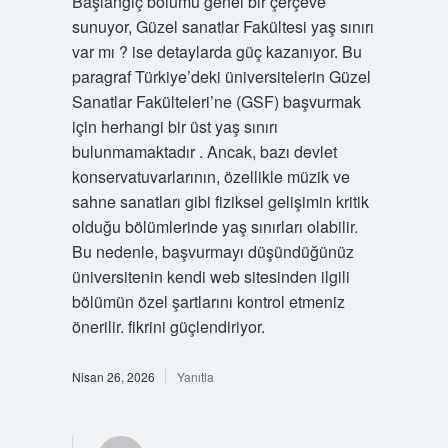
Başlangıç bölümü genel bir çerçeve
sunuyor, Güzel sanatlar Fakültesi yaş sınırı
var mı ? ise detaylarda güç kazanıyor. Bu
paragraf Türkiye’deki üniversitelerin Güzel
Sanatlar Fakülteleri’ne (GSF) başvurmak
için herhangi bir üst yaş sınırı
bulunmamaktadır . Ancak, bazı devlet
konservatuvarlarının, özellikle müzik ve
sahne sanatları gibi fiziksel gelişimin kritik
olduğu bölümlerinde yaş sınırları olabilir.
Bu nedenle, başvurmayı düşündüğünüz
üniversitenin kendi web sitesinden ilgili
bölümün özel şartlarını kontrol etmeniz
önerilir. fikrini güçlendiriyor.
Nisan 26, 2026
Yanıtla