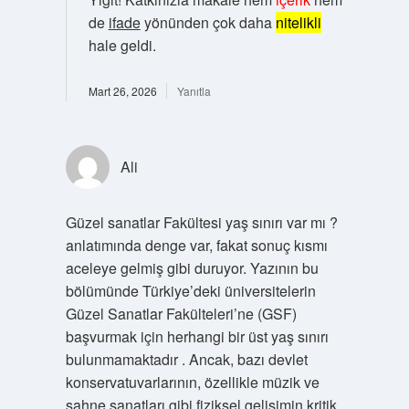
de
ifade
yönünden çok daha
nitelikli
hale geldi.
Mart 26, 2026
Yanıtla
Ali
Güzel sanatlar Fakültesi yaş sınırı var mı ?
anlatımında denge var, fakat sonuç kısmı
aceleye gelmiş gibi duruyor. Yazının bu
bölümünde Türkiye’deki üniversitelerin
Güzel Sanatlar Fakülteleri’ne (GSF)
başvurmak için herhangi bir üst yaş sınırı
bulunmamaktadır . Ancak, bazı devlet
konservatuvarlarının, özellikle müzik ve
sahne sanatları gibi fiziksel gelişimin kritik