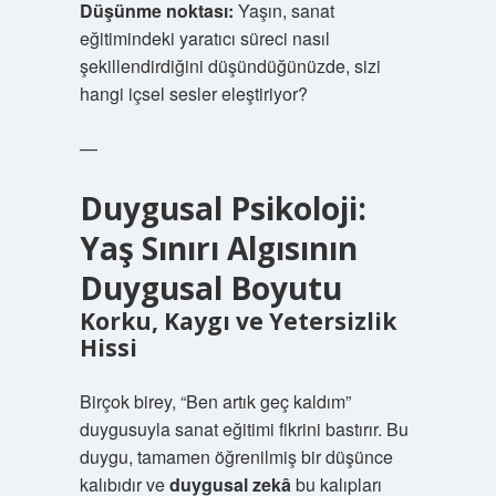
Düşünme noktası:
Yaşın, sanat
eğitimindeki yaratıcı süreci nasıl
şekillendirdiğini düşündüğünüzde, sizi
hangi içsel sesler eleştiriyor?
—
Duygusal Psikoloji:
Yaş Sınırı Algısının
Duygusal Boyutu
Korku, Kaygı ve Yetersizlik
Hissi
Birçok birey, “Ben artık geç kaldım”
duygusuyla sanat eğitimi fikrini bastırır. Bu
duygu, tamamen öğrenilmiş bir düşünce
kalıbıdır ve
duygusal zekâ
bu kalıpları