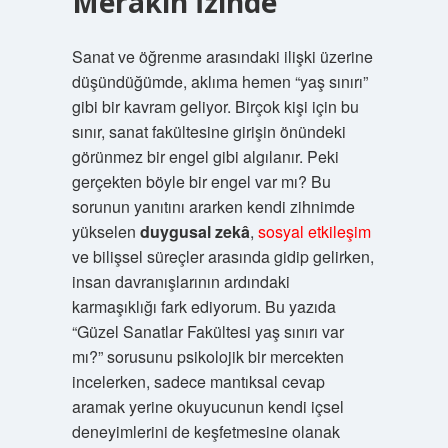
Merakın İzinde
Sanat ve öğrenme arasındaki ilişki üzerine
düşündüğümde, aklıma hemen “yaş sınırı”
gibi bir kavram geliyor. Birçok kişi için bu
sınır, sanat fakültesine girişin önündeki
görünmez bir engel gibi algılanır. Peki
gerçekten böyle bir engel var mı? Bu
sorunun yanıtını ararken kendi zihnimde
yükselen
duygusal zekâ
,
sosyal etkileşim
ve bilişsel süreçler arasında gidip gelirken,
insan davranışlarının ardındaki
karmaşıklığı fark ediyorum. Bu yazıda
“Güzel Sanatlar Fakültesi yaş sınırı var
mı?” sorusunu psikolojik bir mercekten
incelerken, sadece mantıksal cevap
aramak yerine okuyucunun kendi içsel
deneyimlerini de keşfetmesine olanak