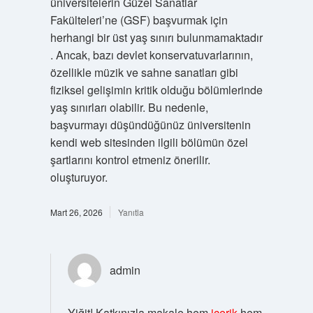
üniversitelerin Güzel Sanatlar
Fakülteleri’ne (GSF) başvurmak için
herhangi bir üst yaş sınırı bulunmamaktadır
. Ancak, bazı devlet konservatuvarlarının,
özellikle müzik ve sahne sanatları gibi
fiziksel gelişimin kritik olduğu bölümlerinde
yaş sınırları olabilir. Bu nedenle,
başvurmayı düşündüğünüz üniversitenin
kendi web sitesinden ilgili bölümün özel
şartlarını kontrol etmeniz önerilir.
oluşturuyor.
Mart 26, 2026
Yanıtla
admin
Yiğit! Katkınızla makale hem
içerik
hem