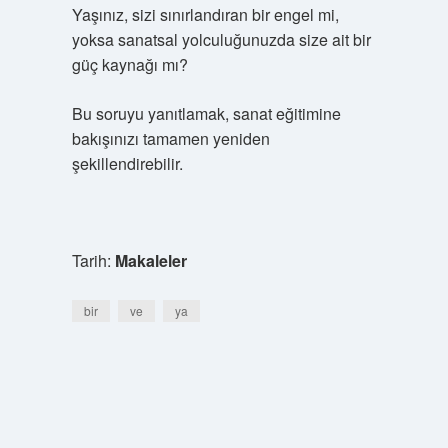
Yaşınız, sizi sınırlandıran bir engel mi,
yoksa sanatsal yolculuğunuzda size ait bir
güç kaynağı mı?
Bu soruyu yanıtlamak, sanat eğitimine
bakışınızı tamamen yeniden
şekillendirebilir.
Tarih:
Makaleler
bir
ve
ya