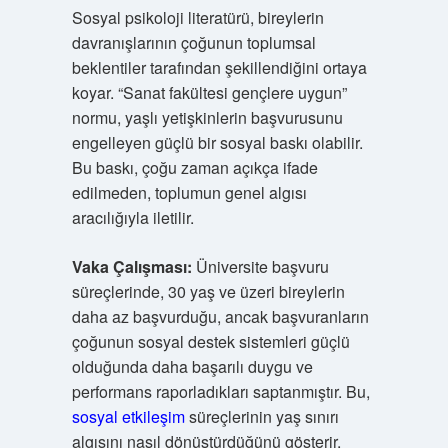
Sosyal psikoloji literatürü, bireylerin
davranışlarının çoğunun toplumsal
beklentiler tarafından şekillendiğini ortaya
koyar. “Sanat fakültesi gençlere uygun”
normu, yaşlı yetişkinlerin başvurusunu
engelleyen güçlü bir sosyal baskı olabilir.
Bu baskı, çoğu zaman açıkça ifade
edilmeden, toplumun genel algısı
aracılığıyla iletilir.
Vaka Çalışması:
Üniversite başvuru
süreçlerinde, 30 yaş ve üzeri bireylerin
daha az başvurduğu, ancak başvuranların
çoğunun sosyal destek sistemleri güçlü
olduğunda daha başarılı duygu ve
performans raporladıkları saptanmıştır. Bu,
sosyal etkileşim
süreçlerinin yaş sınırı
algısını nasıl dönüştürdüğünü gösterir.