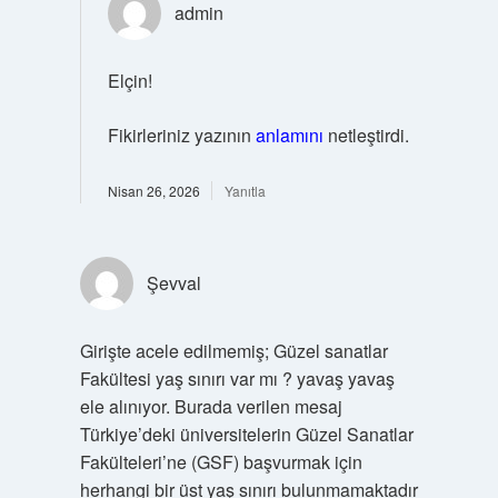
admin
Elçin!
Fikirleriniz yazının
anlamını
netleştirdi.
Nisan 26, 2026
Yanıtla
Şevval
Girişte acele edilmemiş; Güzel sanatlar
Fakültesi yaş sınırı var mı ? yavaş yavaş
ele alınıyor. Burada verilen mesaj
Türkiye’deki üniversitelerin Güzel Sanatlar
Fakülteleri’ne (GSF) başvurmak için
herhangi bir üst yaş sınırı bulunmamaktadır