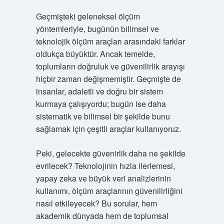
Geçmişteki geleneksel ölçüm
yöntemleriyle, bugünün bilimsel ve
teknolojik ölçüm araçları arasındaki farklar
oldukça büyüktür. Ancak temelde,
toplumların doğruluk ve güvenilirlik arayışı
hiçbir zaman değişmemiştir. Geçmişte de
insanlar, adaletli ve doğru bir sistem
kurmaya çalışıyordu; bugün ise daha
sistematik ve bilimsel bir şekilde bunu
sağlamak için çeşitli araçlar kullanıyoruz.
Peki, gelecekte güvenirlik daha ne şekilde
evrilecek? Teknolojinin hızla ilerlemesi,
yapay zeka ve büyük veri analizlerinin
kullanımı, ölçüm araçlarının güvenilirliğini
nasıl etkileyecek? Bu sorular, hem
akademik dünyada hem de toplumsal