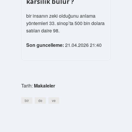
karsilik bulur ?
bir insanın zeki olduğunu anlama
yöntemleri 33. sinop’ta 500 bin dolara
satılan daire 98.
Son guncelleme:
21.04.2026 21:40
Tarih:
Makaleler
bir
de
ve