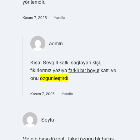
yöntemdir.
Kasım 7, 2025
Yanıtla
admin
Kısa! Sevgili katkı sağlayan kişi,
fikirleriniz yazıya
farklı bir boyut
kattı ve
onu
özgünleştirdi
.
Kasım 7, 2025
Yanıtla
Soylu
Metnin başı düzenli, fakat özgün bir bakış