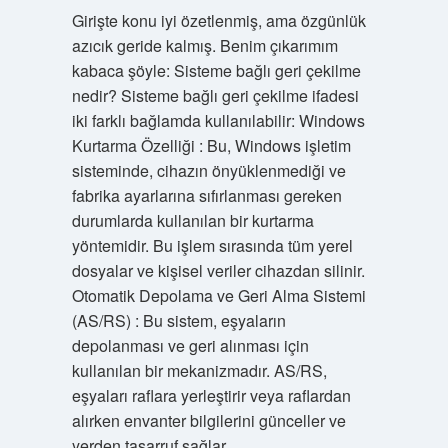
Girişte konu iyi özetlenmiş, ama özgünlük
azıcık geride kalmış. Benim çıkarımım
kabaca şöyle: Sisteme bağlı geri çekilme
nedir? Sisteme bağlı geri çekilme ifadesi
iki farklı bağlamda kullanılabilir: Windows
Kurtarma Özelliği : Bu, Windows işletim
sisteminde, cihazın önyüklenmediği ve
fabrika ayarlarına sıfırlanması gereken
durumlarda kullanılan bir kurtarma
yöntemidir. Bu işlem sırasında tüm yerel
dosyalar ve kişisel veriler cihazdan silinir.
Otomatik Depolama ve Geri Alma Sistemi
(AS/RS) : Bu sistem, eşyaların
depolanması ve geri alınması için
kullanılan bir mekanizmadır. AS/RS,
eşyaları raflara yerleştirir veya raflardan
alırken envanter bilgilerini günceller ve
yerden tasarruf sağlar.