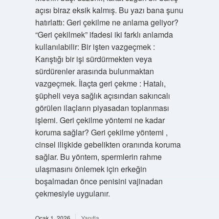
açısı biraz eksik kalmış. Bu yazı bana şunu
hatırlattı: Geri çekilme ne anlama geliyor?
“Geri çekilmek” ifadesi iki farklı anlamda
kullanılabilir: Bir işten vazgeçmek :
Karıştığı bir işi sürdürmekten veya
sürdürenler arasında bulunmaktan
vazgeçmek. İlaçta geri çekme : Hatalı,
şüpheli veya sağlık açısından sakıncalı
görülen ilaçların piyasadan toplanması
işlemi. Geri çekilme yöntemi ne kadar
koruma sağlar? Geri çekilme yöntemi ,
cinsel ilişkide gebelikten oranında koruma
sağlar. Bu yöntem, spermlerin rahme
ulaşmasını önlemek için erkeğin
boşalmadan önce penisini vajinadan
çekmesiyle uygulanır.
Ocak 1, 2026
Yanıtla