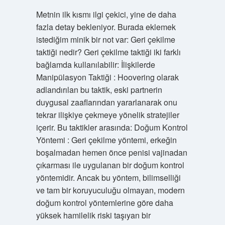
Metnin ilk kısmı ilgi çekici, yine de daha
fazla detay bekleniyor. Burada eklemek
istediğim minik bir not var: Geri çekilme
taktiği nedir? Geri çekilme taktiği iki farklı
bağlamda kullanılabilir: İlişkilerde
Manipülasyon Taktiği : Hoovering olarak
adlandırılan bu taktik, eski partnerin
duygusal zaaflarından yararlanarak onu
tekrar ilişkiye çekmeye yönelik stratejiler
içerir. Bu taktikler arasında: Doğum Kontrol
Yöntemi : Geri çekilme yöntemi, erkeğin
boşalmadan hemen önce penisi vajinadan
çıkarması ile uygulanan bir doğum kontrol
yöntemidir. Ancak bu yöntem, bilimselliği
ve tam bir koruyuculuğu olmayan, modern
doğum kontrol yöntemlerine göre daha
yüksek hamilelik riski taşıyan bir