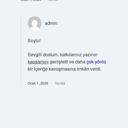
admin
Soylu!
Sevgili dostum, katkılarınız yazının
kapsamını
genişletti ve daha
çok yönlü
bir içeriğe kavuşmasına imkân verdi.
Ocak 1, 2026
Yanıtla