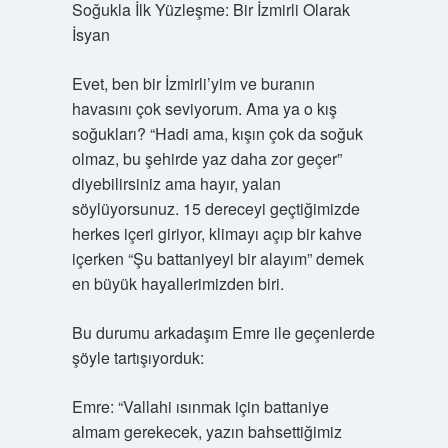
Soğukla İlk Yüzleşme: Bir İzmirli Olarak
İsyan
Evet, ben bir İzmirli’yim ve buranın
havasını çok seviyorum. Ama ya o kış
soğukları? “Hadi ama, kışın çok da soğuk
olmaz, bu şehirde yaz daha zor geçer”
diyebilirsiniz ama hayır, yalan
söylüyorsunuz. 15 dereceyi geçtiğimizde
herkes içeri giriyor, klimayı açıp bir kahve
içerken “Şu battaniyeyi bir alayım” demek
en büyük hayallerimizden biri.
Bu durumu arkadaşım Emre ile geçenlerde
şöyle tartışıyorduk:
Emre: “Vallahi ısınmak için battaniye
almam gerekecek, yazın bahsettiğimiz