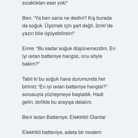
sıcaklıktan eser yok!”
Ben: “Ya ben sana ne dedim? Kış burada
da soğuk. Üşümek için şart değil, İzmir’de
yazın bile üşüyebilirsin!”
Emre: “Bu kadar soğuk düşünemezdim. En
iyi ısıtan battaniye hangisi, onu söyle
bakim?”
Tabii ki bu soğuk hava durumunda her
birimiz “En iyi ısıtan battaniye hangisi?”
sorusuyla yüzleşmeye başladık. Hadi
gelin, birlikte bu arayışa dalalım.
Beni Isıtan Battaniye: Elektrikli Olanlar
Elektrikli battaniye, adeta bir modern