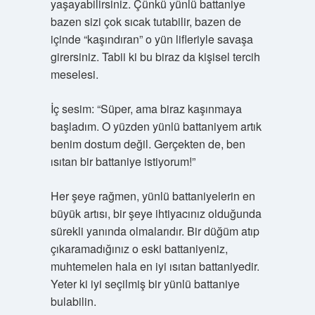
yaşayabilirsiniz. Çünkü yünlü battaniye
bazen sizi çok sıcak tutabilir, bazen de
içinde “kaşındıran” o yün lifleriyle savaşa
girersiniz. Tabii ki bu biraz da kişisel tercih
meselesi.
İç sesim: “Süper, ama biraz kaşınmaya
başladım. O yüzden yünlü battaniyem artık
benim dostum değil. Gerçekten de, ben
ısıtan bir battaniye istiyorum!”
Her şeye rağmen, yünlü battaniyelerin en
büyük artısı, bir şeye ihtiyacınız olduğunda
sürekli yanında olmalarıdır. Bir düğüm atıp
çıkaramadığınız o eski battaniyeniz,
muhtemelen hala en iyi ısıtan battaniyedir.
Yeter ki iyi seçilmiş bir yünlü battaniye
bulabilin.