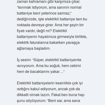
zaman kahramanı gibi karşımıza çıkar.
“Isınmak istiyorum, ama sanırım normal
battaniye beni yeterince sarmaz,”
dediğinizde, işte elektrikli battaniye tam bu
noktada devreye girer. Ama her şeyin bir
fiyatı vardır, değil mi? Elektrikli
battaniyenin hayatımıza girmesiyle birlikte,
elektrik faturalarına bakarken yavaşça
ağlamaya başladım.
İç sesim: “Süper, elektrikli battaniyemle
ısınıyorum. Ama bu soğuk, hem cebimi
hem de bacaklarımı yakar…”
Elektrikli battaniyelerin kesinlikle çok iyi
ısıttığını kabul ediyorum, ancak çok da
dikkatli olmak lazım. Fakat ben buna hep
şunu söylüyorum: “Beni sar, ama sana