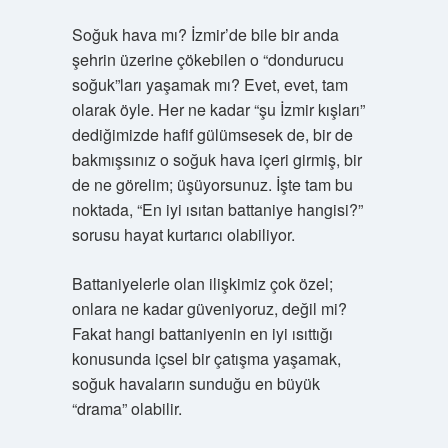
Soğuk hava mı? İzmir’de bile bir anda
şehrin üzerine çökebilen o “dondurucu
soğuk”ları yaşamak mı? Evet, evet, tam
olarak öyle. Her ne kadar “şu İzmir kışları”
dediğimizde hafif gülümsesek de, bir de
bakmışsınız o soğuk hava içeri girmiş, bir
de ne görelim; üşüyorsunuz. İşte tam bu
noktada, “En iyi ısıtan battaniye hangisi?”
sorusu hayat kurtarıcı olabiliyor.
Battaniyelerle olan ilişkimiz çok özel;
onlara ne kadar güveniyoruz, değil mi?
Fakat hangi battaniyenin en iyi ısıttığı
konusunda içsel bir çatışma yaşamak,
soğuk havaların sunduğu en büyük
“drama” olabilir.