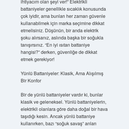
ihtiyacım olan şeyi ver!” Elektrikli
battaniyeler genellikle sıcaklık konusunda
çok iyidir, ama bunları her zaman güvenle
kullanabilmek için marka seçimine dikkat
etmelisiniz. Düşünün, bir anda elektrik
şoku alırsanız, aslında başka bir soğukla
tanışırsınız. “En iyi ısıtan battaniye
hangisi?” derken, güvenliğe de dikkat
etmek gerekiyor!
Yünlü Battaniyeler: Klasik, Ama Alışılmış
Bir Konfor
Bir de yünlü battaniyeler vardır ki, bunlar
klasik ve geleneksel. Yünlü battaniyelerin,
elektrikli olanlara göre daha doğal bir hava
taşıdığı kesin. Ancak yünlü battaniye
kullanırken, bazı “soğuk savaş” anları