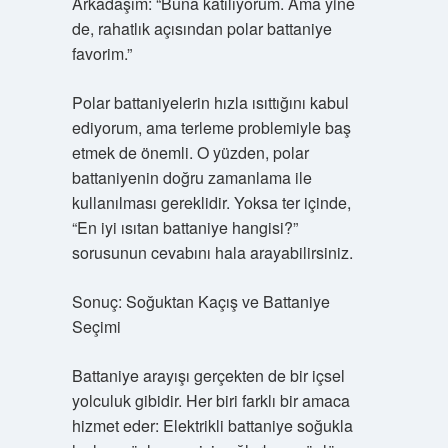
Arkadaşım: “Buna katılıyorum. Ama yine
de, rahatlık açısından polar battaniye
favorim.”
Polar battaniyelerin hızla ısıttığını kabul
ediyorum, ama terleme problemiyle baş
etmek de önemli. O yüzden, polar
battaniyenin doğru zamanlama ile
kullanılması gereklidir. Yoksa ter içinde,
“En iyi ısıtan battaniye hangisi?”
sorusunun cevabını hala arayabilirsiniz.
Sonuç: Soğuktan Kaçış ve Battaniye
Seçimi
Battaniye arayışı gerçekten de bir içsel
yolculuk gibidir. Her biri farklı bir amaca
hizmet eder: Elektrikli battaniye soğukla