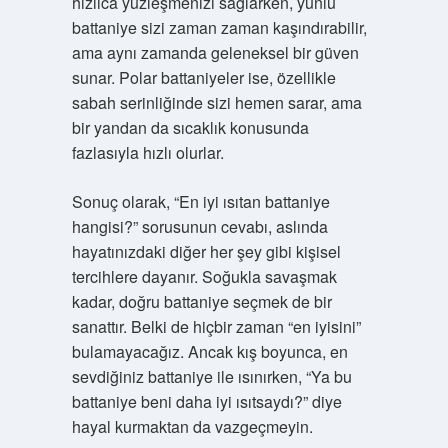
hızlıca yüzleşmenizi sağlarken, yünlü
battaniye sizi zaman zaman kaşındırabilir,
ama aynı zamanda geleneksel bir güven
sunar. Polar battaniyeler ise, özellikle
sabah serinliğinde sizi hemen sarar, ama
bir yandan da sıcaklık konusunda
fazlasıyla hızlı olurlar.
Sonuç olarak, “En iyi ısıtan battaniye
hangisi?” sorusunun cevabı, aslında
hayatınızdaki diğer her şey gibi kişisel
tercihlere dayanır. Soğukla savaşmak
kadar, doğru battaniye seçmek de bir
sanattır. Belki de hiçbir zaman “en iyisini”
bulamayacağız. Ancak kış boyunca, en
sevdiğiniz battaniye ile ısınırken, “Ya bu
battaniye beni daha iyi ısıtsaydı?” diye
hayal kurmaktan da vazgeçmeyin.