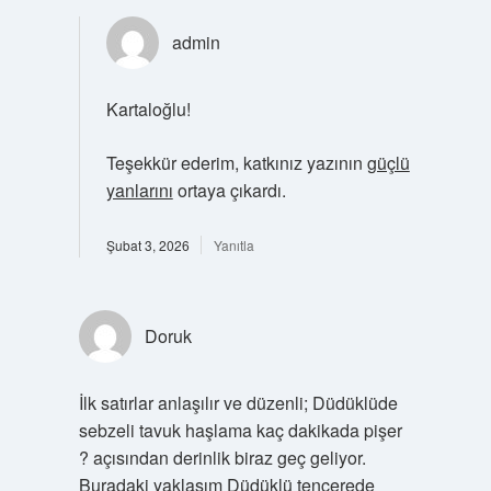
admin
Kartaloğlu!
Teşekkür ederim, katkınız yazının
güçlü
yanlarını
ortaya çıkardı.
Şubat 3, 2026
Yanıtla
Doruk
İlk satırlar anlaşılır ve düzenli; Düdüklüde
sebzeli tavuk haşlama kaç dakikada pişer
? açısından derinlik biraz geç geliyor.
Buradaki yaklaşım Düdüklü tencerede