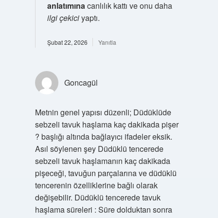
anlatımına
canlılık kattı ve onu daha
ilgi çekici
yaptı.
Şubat 22, 2026
Yanıtla
Goncagül
Metnin genel yapısı düzenli; Düdüklüde
sebzeli tavuk haşlama kaç dakikada pişer
? başlığı altında bağlayıcı ifadeler eksik.
Asıl söylenen şey Düdüklü tencerede
sebzeli tavuk haşlamanın kaç dakikada
pişeceği, tavuğun parçalarına ve düdüklü
tencerenin özelliklerine bağlı olarak
değişebilir. Düdüklü tencerede tavuk
haşlama süreleri : Süre dolduktan sonra