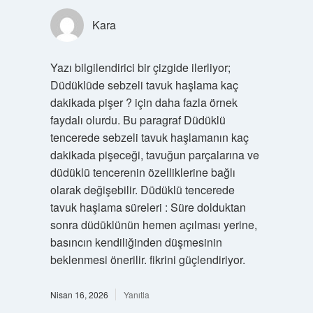
Kara
Yazı bilgilendirici bir çizgide ilerliyor;
Düdüklüde sebzeli tavuk haşlama kaç
dakikada pişer ? için daha fazla örnek
faydalı olurdu. Bu paragraf Düdüklü
tencerede sebzeli tavuk haşlamanın kaç
dakikada pişeceği, tavuğun parçalarına ve
düdüklü tencerenin özelliklerine bağlı
olarak değişebilir. Düdüklü tencerede
tavuk haşlama süreleri : Süre dolduktan
sonra düdüklünün hemen açılması yerine,
basıncın kendiliğinden düşmesinin
beklenmesi önerilir. fikrini güçlendiriyor.
Nisan 16, 2026
Yanıtla