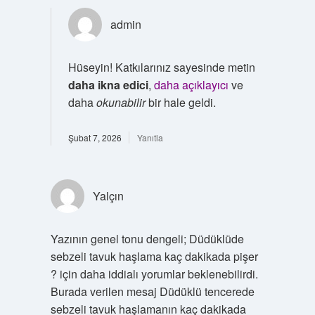
admin
Hüseyin! Katkılarınız sayesinde metin
daha ikna edici
,
daha açıklayıcı
ve
daha
okunabilir
bir hale geldi.
Şubat 7, 2026
Yanıtla
Yalçın
Yazının genel tonu dengeli; Düdüklüde
sebzeli tavuk haşlama kaç dakikada pişer
? için daha iddialı yorumlar beklenebilirdi.
Burada verilen mesaj Düdüklü tencerede
sebzeli tavuk haşlamanın kaç dakikada