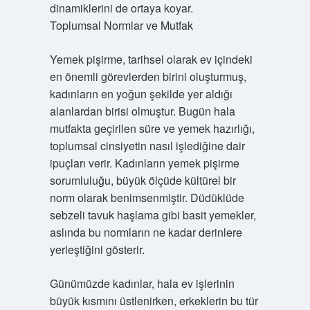
dinamiklerini de ortaya koyar.
Toplumsal Normlar ve Mutfak
Yemek pişirme, tarihsel olarak ev içindeki
en önemli görevlerden birini oluşturmuş,
kadınların en yoğun şekilde yer aldığı
alanlardan birisi olmuştur. Bugün hala
mutfakta geçirilen süre ve yemek hazırlığı,
toplumsal cinsiyetin nasıl işlediğine dair
ipuçları verir. Kadınların yemek pişirme
sorumluluğu, büyük ölçüde kültürel bir
norm olarak benimsenmiştir. Düdüklüde
sebzeli tavuk haşlama gibi basit yemekler,
aslında bu normların ne kadar derinlere
yerleştiğini gösterir.
Günümüzde kadınlar, hala ev işlerinin
büyük kısmını üstlenirken, erkeklerin bu tür