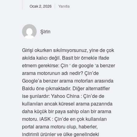
Ocak 2, 2026
Yanıtla
Şirin
Girişi okurken sıkılmıyorsunuz, yine de çok
akılda kalıcı değil. Basit bir örnekle ifade
etmem gerekirse: Çin ‘ de google ‘a benzer
arama motorunun adı nedir? Çin’de
Google’a benzer arama motorları arasında
Baidu öne çıkmaktadır. Diğer alternatifler
ise şunlardır: Yahoo China : Çin’de de
kullanılan ancak küresel arama pazarında
daha küçük bir paya sahip olan bir arama
motoru. iASK : Çin’de en çok kullanılan
portal arama motoru olup, haberler,
indirimli ürünler ve ülke genelindeki