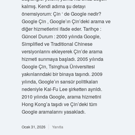
kalmış. Kendi adıma şu detayı
önemsiyorum: Çin ‘ de Google nedir?
Google Çin , Google’ın Çin’deki arama ve
diğer hizmetlerini ifade eder. Tarihçe :
Güncel Durum : 2000 yılında Google,
Simplified ve Traditional Chinese
versiyonlarını ekleyerek Çin’de arama
hizmeti sunmaya başladı. 2005 yılında
Google Çin, Tsinghua Üniversitesi
yakınlarındaki bir binaya taşındı. 2009
yılında, Google’ın sansür politikaları
nedeniyle Kai-Fu Lee şirketten ayrıldı.
2010 yılında Google, arama hizmetini
Hong Kong’a taşıdı ve Çin’deki tüm
Google aramalarını yasakladı.
Ocak 31, 2026
Yanıtla