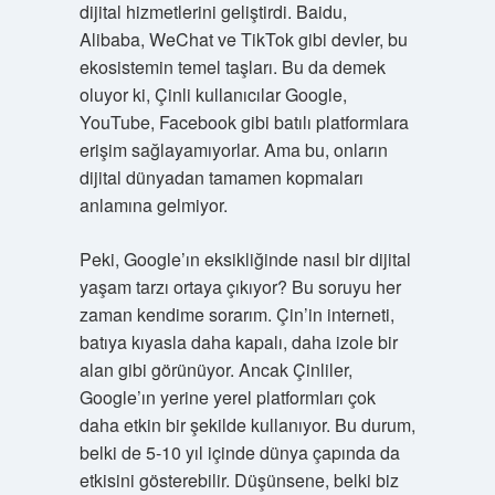
dijital hizmetlerini geliştirdi. Baidu,
Alibaba, WeChat ve TikTok gibi devler, bu
ekosistemin temel taşları. Bu da demek
oluyor ki, Çinli kullanıcılar Google,
YouTube, Facebook gibi batılı platformlara
erişim sağlayamıyorlar. Ama bu, onların
dijital dünyadan tamamen kopmaları
anlamına gelmiyor.
Peki, Google’ın eksikliğinde nasıl bir dijital
yaşam tarzı ortaya çıkıyor? Bu soruyu her
zaman kendime sorarım. Çin’in interneti,
batıya kıyasla daha kapalı, daha izole bir
alan gibi görünüyor. Ancak Çinliler,
Google’ın yerine yerel platformları çok
daha etkin bir şekilde kullanıyor. Bu durum,
belki de 5-10 yıl içinde dünya çapında da
etkisini gösterebilir. Düşünsene, belki biz