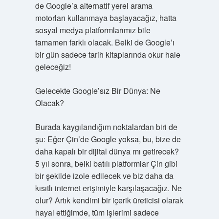
de Google’a alternatif yerel arama
motorları kullanmaya başlayacağız, hatta
sosyal medya platformlarımız bile
tamamen farklı olacak. Belki de Google’ı
bir gün sadece tarih kitaplarında okur hale
geleceğiz!
Gelecekte Google’sız Bir Dünya: Ne
Olacak?
Burada kaygılandığım noktalardan biri de
şu: Eğer Çin’de Google yoksa, bu, bize de
daha kapalı bir dijital dünya mı getirecek?
5 yıl sonra, belki batılı platformlar Çin gibi
bir şekilde izole edilecek ve biz daha da
kısıtlı internet erişimiyle karşılaşacağız. Ne
olur? Artık kendimi bir içerik üreticisi olarak
hayal ettiğimde, tüm işlerimi sadece