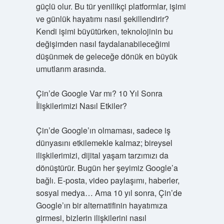
güçlü olur. Bu tür yenilikçi platformlar, işimi
ve günlük hayatımı nasıl şekillendirir?
Kendi işimi büyütürken, teknolojinin bu
değişimden nasıl faydalanabileceğimi
düşünmek de geleceğe dönük en büyük
umutlarım arasında.
Çin’de Google Var mı? 10 Yıl Sonra
İlişkilerimizi Nasıl Etkiler?
Çin’de Google’ın olmaması, sadece iş
dünyasını etkilemekle kalmaz; bireysel
ilişkilerimizi, dijital yaşam tarzımızı da
dönüştürür. Bugün her şeyimiz Google’a
bağlı. E-posta, video paylaşımı, haberler,
sosyal medya… Ama 10 yıl sonra, Çin’de
Google’ın bir alternatifinin hayatımıza
girmesi, bizlerin ilişkilerini nasıl