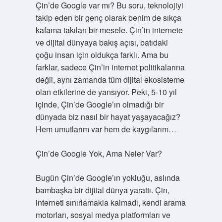
Çin’de Google var mı? Bu soru, teknolojiyi
takip eden bir genç olarak benim de sıkça
kafama takılan bir mesele. Çin’in internete
ve dijital dünyaya bakış açısı, batıdaki
çoğu insan için oldukça farklı. Ama bu
farklar, sadece Çin’in internet politikalarına
değil, aynı zamanda tüm dijital ekosisteme
olan etkilerine de yansıyor. Peki, 5-10 yıl
içinde, Çin’de Google’ın olmadığı bir
dünyada biz nasıl bir hayat yaşayacağız?
Hem umutlarım var hem de kaygılarım…
Çin’de Google Yok, Ama Neler Var?
Bugün Çin’de Google’ın yokluğu, aslında
bambaşka bir dijital dünya yarattı. Çin,
interneti sınırlamakla kalmadı, kendi arama
motorları, sosyal medya platformları ve