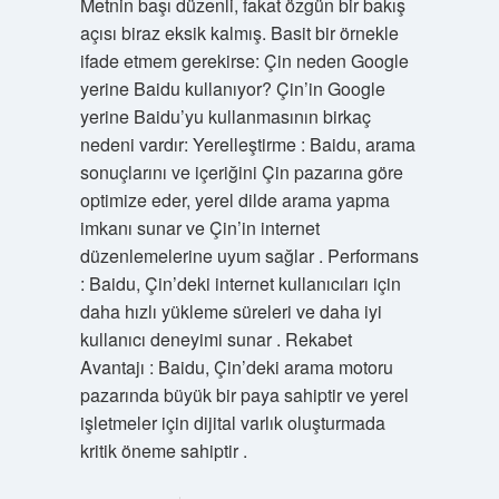
Metnin başı düzenli, fakat özgün bir bakış
açısı biraz eksik kalmış. Basit bir örnekle
ifade etmem gerekirse: Çin neden Google
yerine Baidu kullanıyor? Çin’in Google
yerine Baidu’yu kullanmasının birkaç
nedeni vardır: Yerelleştirme : Baidu, arama
sonuçlarını ve içeriğini Çin pazarına göre
optimize eder, yerel dilde arama yapma
imkanı sunar ve Çin’in internet
düzenlemelerine uyum sağlar . Performans
: Baidu, Çin’deki internet kullanıcıları için
daha hızlı yükleme süreleri ve daha iyi
kullanıcı deneyimi sunar . Rekabet
Avantajı : Baidu, Çin’deki arama motoru
pazarında büyük bir paya sahiptir ve yerel
işletmeler için dijital varlık oluşturmada
kritik öneme sahiptir .