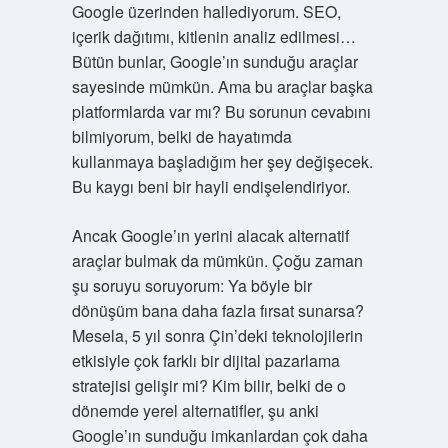
Google üzerinden hallediyorum. SEO,
içerik dağıtımı, kitlenin analiz edilmesi…
Bütün bunlar, Google’ın sunduğu araçlar
sayesinde mümkün. Ama bu araçlar başka
platformlarda var mı? Bu sorunun cevabını
bilmiyorum, belki de hayatımda
kullanmaya başladığım her şey değişecek.
Bu kaygı beni bir hayli endişelendiriyor.
Ancak Google’ın yerini alacak alternatif
araçlar bulmak da mümkün. Çoğu zaman
şu soruyu soruyorum: Ya böyle bir
dönüşüm bana daha fazla fırsat sunarsa?
Mesela, 5 yıl sonra Çin’deki teknolojilerin
etkisiyle çok farklı bir dijital pazarlama
stratejisi gelişir mi? Kim bilir, belki de o
dönemde yerel alternatifler, şu anki
Google’ın sunduğu imkanlardan çok daha