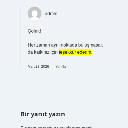
admin
Çolak!
Her zaman aynı noktada buluşmasak
da katkınız için
teşekkür ederim
.
Mart 23, 2026
Yanıtla
Bir yanıt yazın
E-posta adresiniz yayınlanmayacak.