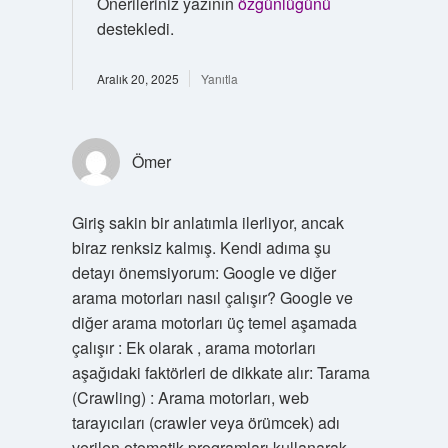
Önerileriniz yazının
özgünlüğünü
destekledi.
Aralık 20, 2025
Yanıtla
Ömer
Giriş sakin bir anlatımla ilerliyor, ancak
biraz renksiz kalmış. Kendi adıma şu
detayı önemsiyorum: Google ve diğer
arama motorları nasıl çalışır? Google ve
diğer arama motorları üç temel aşamada
çalışır : Ek olarak , arama motorları
aşağıdaki faktörleri de dikkate alır: Tarama
(Crawling) : Arama motorları, web
tarayıcıları (crawler veya örümcek) adı
verilen otomatik programları kullanarak