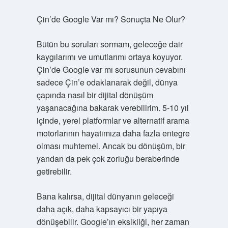
Çin’de Google Var mı? Sonuçta Ne Olur?
Bütün bu soruları sormam, geleceğe dair
kaygılarımı ve umutlarımı ortaya koyuyor.
Çin’de Google var mı sorusunun cevabını
sadece Çin’e odaklanarak değil, dünya
çapında nasıl bir dijital dönüşüm
yaşanacağına bakarak verebilirim. 5-10 yıl
içinde, yerel platformlar ve alternatif arama
motorlarının hayatımıza daha fazla entegre
olması muhtemel. Ancak bu dönüşüm, bir
yandan da pek çok zorluğu beraberinde
getirebilir.
Bana kalırsa, dijital dünyanın geleceği
daha açık, daha kapsayıcı bir yapıya
dönüşebilir. Google’ın eksikliği, her zaman