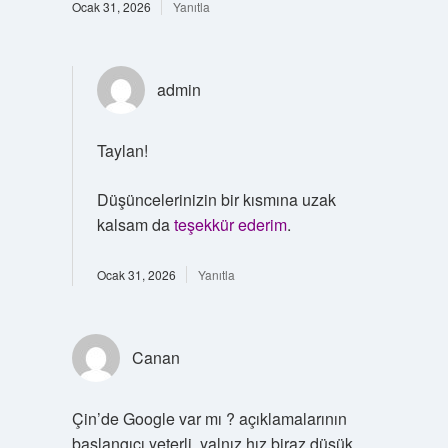
Ocak 31, 2026
Yanıtla
admin
Taylan!
Düşüncelerinizin bir kısmına uzak
kalsam da
teşekkür ederim
.
Ocak 31, 2026
Yanıtla
Canan
Çin’de Google var mı ? açıklamalarının
başlangıcı yeterli, yalnız hız biraz düşük