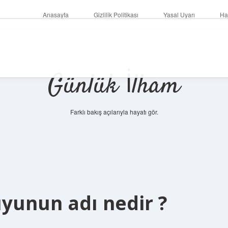
Anasayfa
Gizlilik Politikası
Yasal Uyarı
Ha
Günlük İlham
Farklı bakış açılarıyla hayatı gör.
unun adı nedir ?