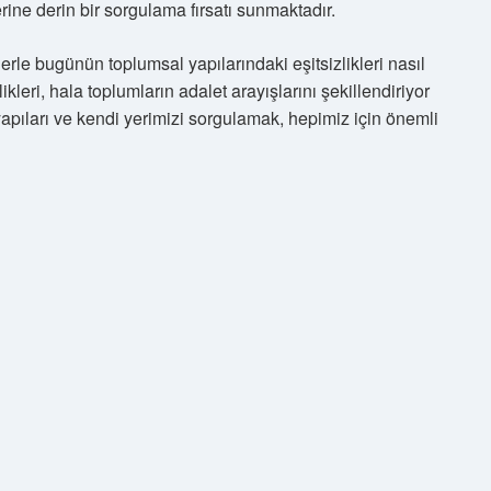
ine derin bir sorgulama fırsatı sunmaktadır.
le bugünün toplumsal yapılarındaki eşitsizlikleri nasıl
leri, hala toplumların adalet arayışlarını şekillendiriyor
yapıları ve kendi yerimizi sorgulamak, hepimiz için önemli