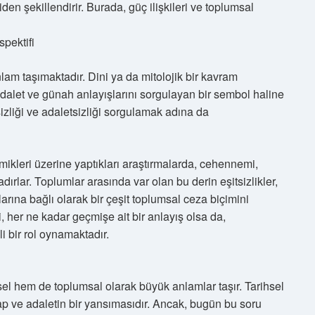
en şekillendirir. Burada, güç ilişkileri ve toplumsal
pektifi
m taşımaktadır. Dini ya da mitolojik bir kavram
adalet ve günah anlayışlarını sorgulayan bir sembol haline
zliği ve adaletsizliği sorgulamak adına da
amikleri üzerine yaptıkları araştırmalarda, cehennemi,
ırlar. Toplumlar arasında var olan bu derin eşitsizlikler,
arına bağlı olarak bir çeşit toplumsal ceza biçimini
her ne kadar geçmişe ait bir anlayış olsa da,
 bir rol oynamaktadır.
 hem de toplumsal olarak büyük anlamlar taşır. Tarihsel
zap ve adaletin bir yansımasıdır. Ancak, bugün bu soru