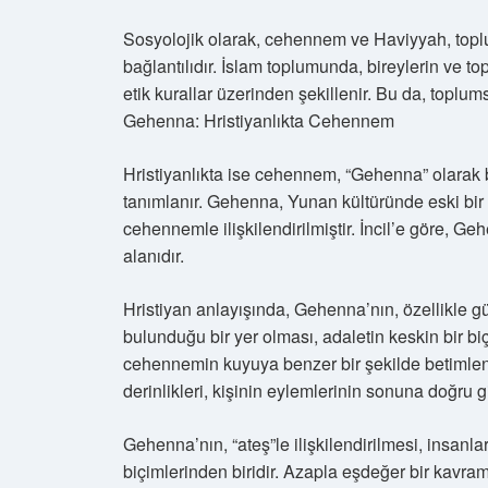
Sosyolojik olarak, cehennem ve Haviyyah, toplum
bağlantılıdır. İslam toplumunda, bireylerin ve top
etik kurallar üzerinden şekillenir. Bu da, toplums
Gehenna: Hristiyanlıkta Cehennem
Hristiyanlıkta ise cehennem, “Gehenna” olarak bi
tanımlanır. Gehenna, Yunan kültüründe eski bir 
cehennemle ilişkilendirilmiştir. İncil’e göre, Ge
alanıdır.
Hristiyan anlayışında, Gehenna’nın, özellikle gü
bulunduğu bir yer olması, adaletin keskin bir b
cehennemin kuyuya benzer bir şekilde betiml
derinlikleri, kişinin eylemlerinin sonuna doğru 
Gehenna’nın, “ateş”le ilişkilendirilmesi, insanla
biçimlerinden biridir. Azapla eşdeğer bir kavra