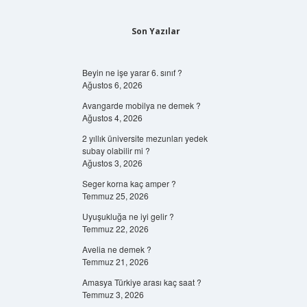
Son Yazılar
Beyin ne işe yarar 6. sınıf ?
Ağustos 6, 2026
Avangarde mobilya ne demek ?
Ağustos 4, 2026
2 yıllık üniversite mezunları yedek
subay olabilir mi ?
Ağustos 3, 2026
Seger korna kaç amper ?
Temmuz 25, 2026
Uyuşukluğa ne iyi gelir ?
Temmuz 22, 2026
Avelia ne demek ?
Temmuz 21, 2026
Amasya Türkiye arası kaç saat ?
Temmuz 3, 2026