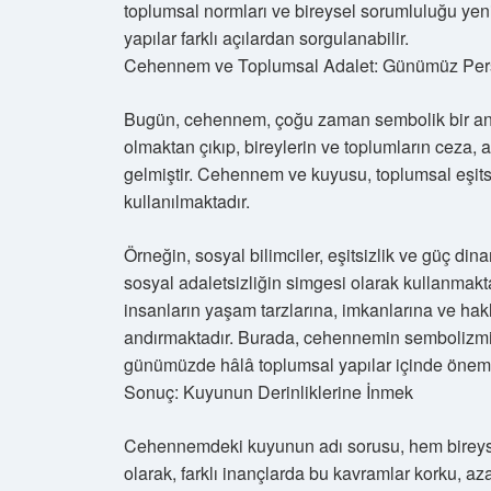
toplumsal normları ve bireysel sorumluluğu yenid
yapılar farklı açılardan sorgulanabilir.
Cehennem ve Toplumsal Adalet: Günümüz Pers
Bugün, cehennem, çoğu zaman sembolik bir anla
olmaktan çıkıp, bireylerin ve toplumların ceza, 
gelmiştir. Cehennem ve kuyusu, toplumsal eşitsi
kullanılmaktadır.
Örneğin, sosyal bilimciler, eşitsizlik ve güç din
sosyal adaletsizliğin simgesi olarak kullanmaktad
insanların yaşam tarzlarına, imkanlarına ve hakl
andırmaktadır. Burada, cehennemin sembolizmi, 
günümüzde hâlâ toplumsal yapılar içinde önemli
Sonuç: Kuyunun Derinliklerine İnmek
Cehennemdeki kuyunun adı sorusu, hem bireysel
olarak, farklı inançlarda bu kavramlar korku, a