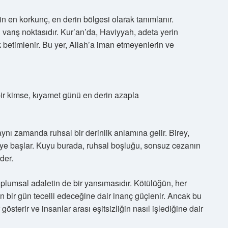
 en korkunç, en derin bölgesi olarak tanımlanır.
varış noktasıdır. Kur’an’da, Haviyyah, adeta yerin
ak betimlenir. Bu yer, Allah’a iman etmeyenlerin ve
bir kimse, kıyamet günü en derin azapla
ynı zamanda ruhsal bir derinlik anlamına gelir. Birey,
e başlar. Kuyu burada, ruhsal boşluğu, sonsuz cezanın
der.
plumsal adaletin de bir yansımasıdır. Kötülüğün, her
n bir gün tecelli edeceğine dair inanç güçlenir. Ancak bu
 gösterir ve insanlar arası eşitsizliğin nasıl işlediğine dair