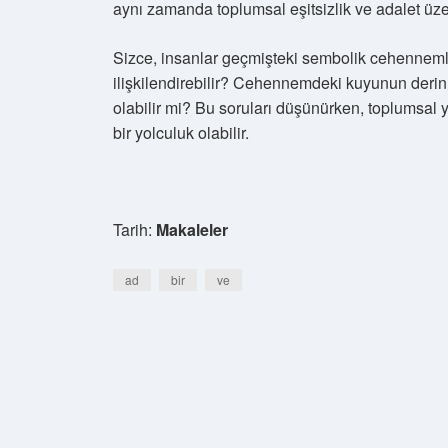
aynı zamanda toplumsal eşitsizlik ve adalet üzer
Sizce, insanlar geçmişteki sembolik cehennemler
ilişkilendirebilir? Cehennemdeki kuyunun derinlik
olabilir mi? Bu soruları düşünürken, toplumsal 
bir yolculuk olabilir.
Tarih:
Makaleler
ad
bir
ve