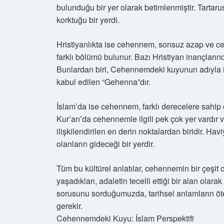
bulunduğu bir yer olarak betimlenmiştir. Tartarus
korktuğu bir yerdi.
Hristiyanlıkta ise cehennem, sonsuz azap ve ce
farklı bölümü bulunur. Bazı Hristiyan inançları
Bunlardan biri, Cehennemdeki kuyunun adıyla ili
kabul edilen “Gehenna”dır.
İslam’da ise cehennem, farklı derecelere sahip ol
Kur’an’da cehennemle ilgili pek çok yer vardır 
ilişkilendirilen en derin noktalardan biridir. Ha
olanların gideceği bir yerdir.
Tüm bu kültürel anlatılar, cehennemin bir çeşit
yaşadıkları, adaletin tecelli ettiği bir alan ol
sorusunu sorduğumuzda, tarihsel anlamların ötes
gerekir.
Cehennemdeki Kuyu: İslam Perspektifi