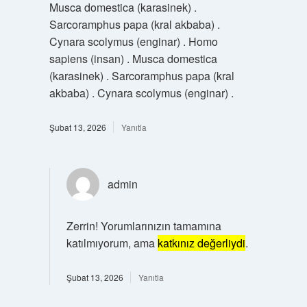
Musca domestica (karasinek) .
Sarcoramphus papa (kral akbaba) .
Cynara scolymus (enginar) . Homo
sapiens (insan) . Musca domestica
(karasinek) . Sarcoramphus papa (kral
akbaba) . Cynara scolymus (enginar) .
Şubat 13, 2026
Yanıtla
admin
Zerrin! Yorumlarınızın tamamına
katılmıyorum, ama
katkınız değerliydi
.
Şubat 13, 2026
Yanıtla