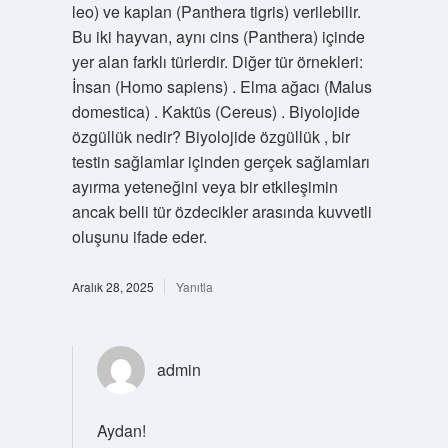
leo) ve kaplan (Panthera tigris) verilebilir.
Bu iki hayvan, aynı cins (Panthera) içinde
yer alan farklı türlerdir. Diğer tür örnekleri:
İnsan (Homo sapiens) . Elma ağacı (Malus
domestica) . Kaktüs (Cereus) . Biyolojide
özgüllük nedir? Biyolojide özgüllük , bir
testin sağlamlar içinden gerçek sağlamları
ayırma yeteneğini veya bir etkileşimin
ancak belli tür özdecikler arasında kuvvetli
oluşunu ifade eder.
Aralık 28, 2025
Yanıtla
admin
Aydan!