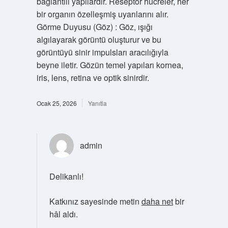
bağlantılı yapılardır. Reseptör hücreler, her
bir organın özelleşmiş uyarılarını alır.
Görme Duyusu (Göz) : Göz, ışığı
algılayarak görüntü oluşturur ve bu
görüntüyü sinir impulsları aracılığıyla
beyne iletir. Gözün temel yapıları kornea,
iris, lens, retina ve optik sinirdir.
Ocak 25, 2026
Yanıtla
admin
Delikanlı!
Katkınız sayesinde metin
daha net
bir
hâl aldı.