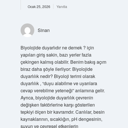
Ocak 25, 2026
Yanıtla
Sinan
Biyolojide duyarlıdır ne demek ? için
yapılan giriş sakin, bazı yerler fazla
çekingen kalmış olabilir. Benim bakış açım
biraz daha şöyle ilerliyor: Biyolojide
duyarlılık nedir? Biyoloji terimi olarak
duyarlılık , “duyu alabilme ve uyarılara
cevap verebilme yeteneği” anlamına gelir.
Ayrıca, biyolojide duyarlılık çevrenin
değişken faktörlerine karşı gösterilen
tepkiyi ölçen bir kavramdır. Canlılar, besin
kaynaklarının, sıcaklığın, pH dengesinin,
suyun ve çevresel etkenlerin