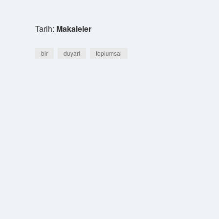
Tarih:
Makaleler
bir
duyarl
toplumsal