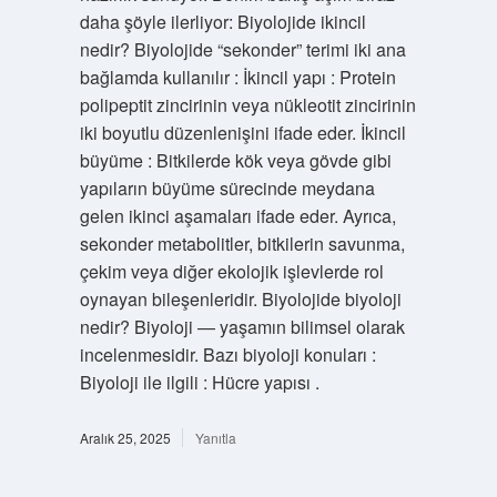
daha şöyle ilerliyor: Biyolojide ikincil
nedir? Biyolojide “sekonder” terimi iki ana
bağlamda kullanılır : İkincil yapı : Protein
polipeptit zincirinin veya nükleotit zincirinin
iki boyutlu düzenlenişini ifade eder. İkincil
büyüme : Bitkilerde kök veya gövde gibi
yapıların büyüme sürecinde meydana
gelen ikinci aşamaları ifade eder. Ayrıca,
sekonder metabolitler, bitkilerin savunma,
çekim veya diğer ekolojik işlevlerde rol
oynayan bileşenleridir. Biyolojide biyoloji
nedir? Biyoloji — yaşamın bilimsel olarak
incelenmesidir. Bazı biyoloji konuları :
Biyoloji ile ilgili : Hücre yapısı .
Aralık 25, 2025
Yanıtla