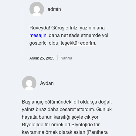
admin
Rüveyda! Görüşleriniz, yazının ana
mesajını
daha net ifade etmemde yol
gösterici oldu,
teşekkür ederim
.
Aralık 25, 2025
Yanıtla
Aydan
Başlangıç bölümündeki dil oldukça doğal,
yalnız biraz daha cesaret isterdim. Günlük
hayatta bunun karşılığı şöyle çıkıyor:
Biyolojide tür örnekleri Biyolojide tür
kavramına örnek olarak aslan (Panthera