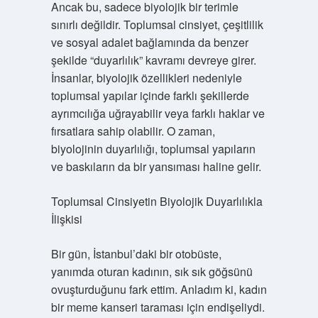
Ancak bu, sadece biyolojik bir terimle
sınırlı değildir. Toplumsal cinsiyet, çeşitlilik
ve sosyal adalet bağlamında da benzer
şekilde “duyarlılık” kavramı devreye girer.
İnsanlar, biyolojik özellikleri nedeniyle
toplumsal yapılar içinde farklı şekillerde
ayrımcılığa uğrayabilir veya farklı haklar ve
fırsatlara sahip olabilir. O zaman,
biyolojinin duyarlılığı, toplumsal yapıların
ve baskıların da bir yansıması haline gelir.
Toplumsal Cinsiyetin Biyolojik Duyarlılıkla
İlişkisi
Bir gün, İstanbul’daki bir otobüste,
yanımda oturan kadının, sık sık göğsünü
ovuşturduğunu fark ettim. Anladım ki, kadın
bir meme kanseri taraması için endişeliydi.