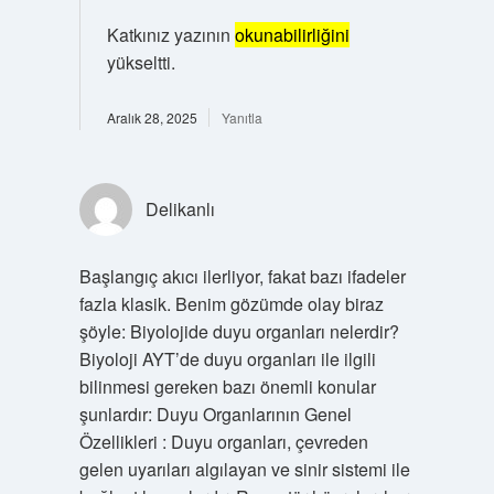
Katkınız yazının
okunabilirliğini
yükseltti.
Aralık 28, 2025
Yanıtla
Delikanlı
Başlangıç akıcı ilerliyor, fakat bazı ifadeler
fazla klasik. Benim gözümde olay biraz
şöyle: Biyolojide duyu organları nelerdir?
Biyoloji AYT’de duyu organları ile ilgili
bilinmesi gereken bazı önemli konular
şunlardır: Duyu Organlarının Genel
Özellikleri : Duyu organları, çevreden
gelen uyarıları algılayan ve sinir sistemi ile