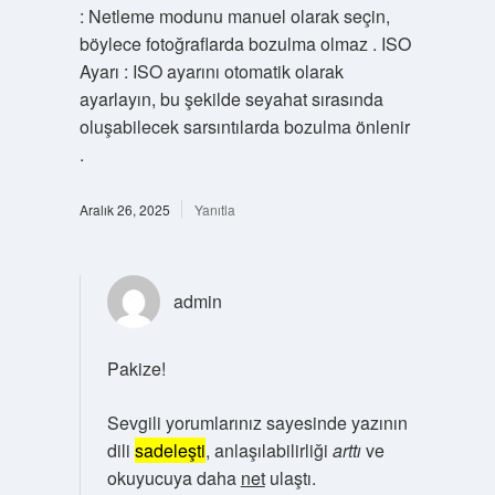
: Netleme modunu manuel olarak seçin,
böylece fotoğraflarda bozulma olmaz . ISO
Ayarı : ISO ayarını otomatik olarak
ayarlayın, bu şekilde seyahat sırasında
oluşabilecek sarsıntılarda bozulma önlenir
.
Aralık 26, 2025
Yanıtla
admin
Pakize!
Sevgili yorumlarınız sayesinde yazının
dili
sadeleşti
, anlaşılabilirliği
arttı
ve
okuyucuya daha
net
ulaştı.