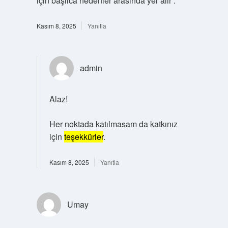
için başlıca nedenler arasında yer alır .
Kasım 8, 2025
Yanıtla
admin
Alaz!
Her noktada katılmasam da katkınız
için
teşekkürler
.
Kasım 8, 2025
Yanıtla
Umay