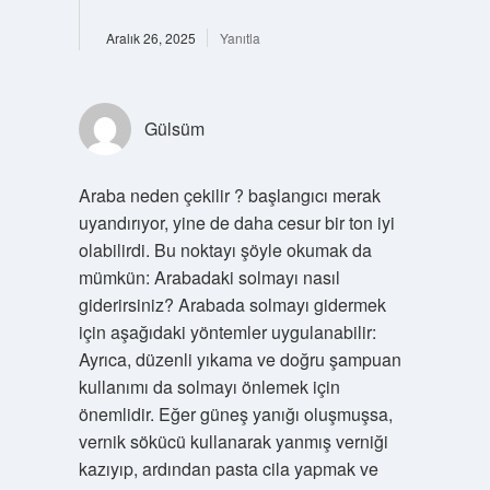
Aralık 26, 2025
Yanıtla
Gülsüm
Araba neden çekilir ? başlangıcı merak
uyandırıyor, yine de daha cesur bir ton iyi
olabilirdi. Bu noktayı şöyle okumak da
mümkün: Arabadaki solmayı nasıl
giderirsiniz? Arabada solmayı gidermek
için aşağıdaki yöntemler uygulanabilir:
Ayrıca, düzenli yıkama ve doğru şampuan
kullanımı da solmayı önlemek için
önemlidir. Eğer güneş yanığı oluşmuşsa,
vernik sökücü kullanarak yanmış verniği
kazıyıp, ardından pasta cila yapmak ve