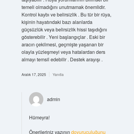
temeli olmadığını unutmamak önemlidir.
Kontrol kaybı ve belirsizlik . Bu tür bir rüya,
kişinin hayatındaki bazı alanlarda
güçsüzlük veya belirsizlik hissi taşıdığını
gösterebilir . Yeni başlangıçlar . Eski bir
aracın çekilmesi, geçmişte yaşanan bir
olayla yüzleşmeyi veya hatalardan ders
almayı temsil edebilir . Destek arayışı .
Aralık 17, 2025
Yanıtla
admin
Hümeyra!
Önerileriniz yazının
doyuruculuğunu