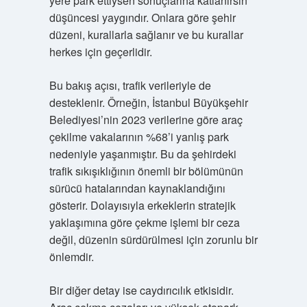
yere park ettiysen sonuçlarına katlanırsın”
düşüncesi yaygındır. Onlara göre şehir
düzeni, kurallarla sağlanır ve bu kurallar
herkes için geçerlidir.
Bu bakış açısı, trafik verileriyle de
desteklenir. Örneğin, İstanbul Büyükşehir
Belediyesi’nin 2023 verilerine göre araç
çekilme vakalarının %68’i yanlış park
nedeniyle yaşanmıştır. Bu da şehirdeki
trafik sıkışıklığının önemli bir bölümünün
sürücü hatalarından kaynaklandığını
gösterir. Dolayısıyla erkeklerin stratejik
yaklaşımına göre çekme işlemi bir ceza
değil, düzenin sürdürülmesi için zorunlu bir
önlemdir.
Bir diğer detay ise caydırıcılık etkisidir.