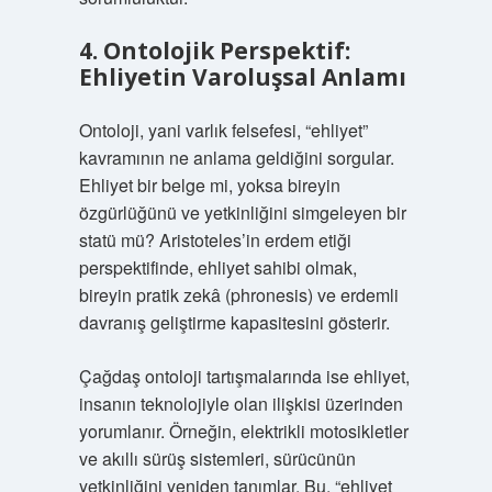
4. Ontolojik Perspektif:
Ehliyetin Varoluşsal Anlamı
Ontoloji, yani varlık felsefesi, “ehliyet”
kavramının ne anlama geldiğini sorgular.
Ehliyet bir belge mi, yoksa bireyin
özgürlüğünü ve yetkinliğini simgeleyen bir
statü mü? Aristoteles’in erdem etiği
perspektifinde, ehliyet sahibi olmak,
bireyin pratik zekâ (phronesis) ve erdemli
davranış geliştirme kapasitesini gösterir.
Çağdaş ontoloji tartışmalarında ise ehliyet,
insanın teknolojiyle olan ilişkisi üzerinden
yorumlanır. Örneğin, elektrikli motosikletler
ve akıllı sürüş sistemleri, sürücünün
yetkinliğini yeniden tanımlar. Bu, “ehliyet