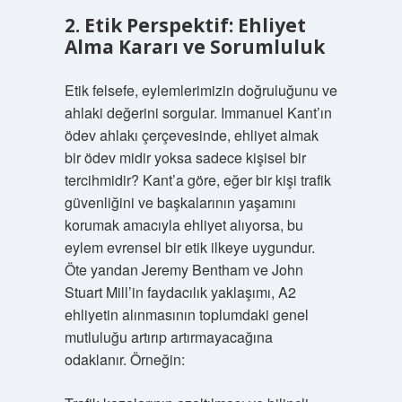
2. Etik Perspektif: Ehliyet
Alma Kararı ve Sorumluluk
Etik felsefe, eylemlerimizin doğruluğunu ve
ahlaki değerini sorgular. Immanuel Kant’ın
ödev ahlakı çerçevesinde, ehliyet almak
bir ödev midir yoksa sadece kişisel bir
tercihmidir? Kant’a göre, eğer bir kişi trafik
güvenliğini ve başkalarının yaşamını
korumak amacıyla ehliyet alıyorsa, bu
eylem evrensel bir etik ilkeye uygundur.
Öte yandan Jeremy Bentham ve John
Stuart Mill’in faydacılık yaklaşımı, A2
ehliyetin alınmasının toplumdaki genel
mutluluğu artırıp artırmayacağına
odaklanır. Örneğin: