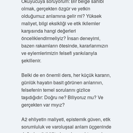
Okuyucuya soruyorum: Bir belge sahibi
olmak, gerçekten özgür ve yetkin
olduğumuz anlamına gelir mi? Yüksek
maliyet, bilgi eksikliği ve etik ikilemler
karşısında hangi değerleri
önceliklendirmeliyiz? İnsan deneyimi,
bazen rakamların ötesinde, kararlarımızın
ve eylemlerimizin felsefi yankılarıyla
şekillenir.
Belki de en önemli ders, her küçük kararın,
günlük hayatın basit görünen anlarının,
felsefenin temel sorularını gizlice
taşıdığıdır: Doğru ne? Biliyoruz mu? Ve
gerçekten var mıyız?
A2 ehliyetin maliyeti, epistemik güven, etik
sorumluluk ve varoluşsal anlam üçgeninde