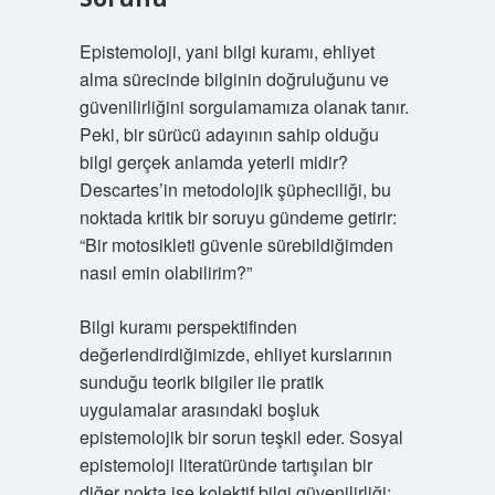
Epistemoloji
, yani bilgi kuramı, ehliyet
alma sürecinde bilginin doğruluğunu ve
güvenilirliğini sorgulamamıza olanak tanır.
Peki, bir sürücü adayının sahip olduğu
bilgi gerçek anlamda yeterli midir?
Descartes’in metodolojik şüpheciliği, bu
noktada kritik bir soruyu gündeme getirir:
“Bir motosikleti güvenle sürebildiğimden
nasıl emin olabilirim?”
Bilgi kuramı perspektifinden
değerlendirdiğimizde, ehliyet kurslarının
sunduğu teorik bilgiler ile pratik
uygulamalar arasındaki boşluk
epistemolojik bir sorun teşkil eder. Sosyal
epistemoloji literatüründe tartışılan bir
diğer nokta ise kolektif bilgi güvenilirliği: