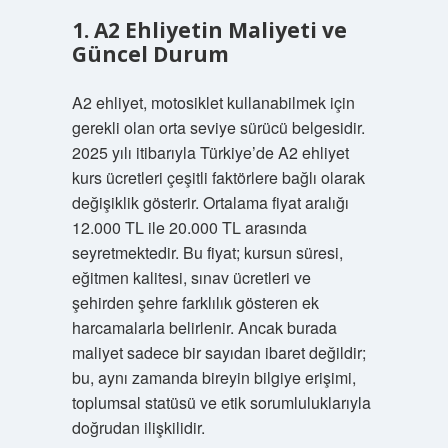
1. A2 Ehliyetin Maliyeti ve
Güncel Durum
A2 ehliyet, motosiklet kullanabilmek için
gerekli olan orta seviye sürücü belgesidir.
2025 yılı itibarıyla Türkiye’de A2 ehliyet
kurs ücretleri çeşitli faktörlere bağlı olarak
değişiklik gösterir. Ortalama fiyat aralığı
12.000 TL ile 20.000 TL arasında
seyretmektedir. Bu fiyat; kursun süresi,
eğitmen kalitesi, sınav ücretleri ve
şehirden şehre farklılık gösteren ek
harcamalarla belirlenir. Ancak burada
maliyet sadece bir sayıdan ibaret değildir;
bu, aynı zamanda bireyin bilgiye erişimi,
toplumsal statüsü ve etik sorumluluklarıyla
doğrudan ilişkilidir.