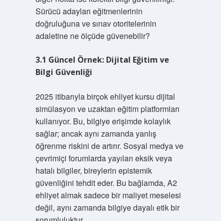
Sürücü adayları eğitmenlerinin
doğruluğuna ve sınav otoritelerinin
adaletine ne ölçüde güvenebilir?
3.1 Güncel Örnek: Dijital Eğitim ve
Bilgi Güvenliği
2025 itibarıyla birçok ehliyet kursu dijital
simülasyon ve uzaktan eğitim platformları
kullanıyor. Bu, bilgiye erişimde kolaylık
sağlar; ancak aynı zamanda yanlış
öğrenme riskini de artırır. Sosyal medya ve
çevrimiçi forumlarda yayılan eksik veya
hatalı bilgiler, bireylerin epistemik
güvenliğini tehdit eder. Bu bağlamda, A2
ehliyet almak sadece bir maliyet meselesi
değil, aynı zamanda bilgiye dayalı etik bir
sorumluluktur.