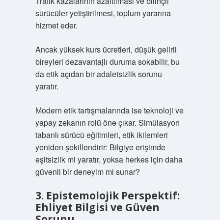
Trafik kazalarının azaltılması ve bilinçli
sürücüler yetiştirilmesi, toplum yararına
hizmet eder.
Ancak yüksek kurs ücretleri, düşük gelirli
bireyleri dezavantajlı duruma sokabilir, bu
da etik açıdan bir adaletsizlik sorunu
yaratır.
Modern etik tartışmalarında ise teknoloji ve
yapay zekanın rolü öne çıkar. Simülasyon
tabanlı sürücü eğitimleri, etik ikilemleri
yeniden şekillendirir: Bilgiye erişimde
eşitsizlik mi yaratır, yoksa herkes için daha
güvenli bir deneyim mi sunar?
3. Epistemolojik Perspektif:
Ehliyet Bilgisi ve Güven
Sorunu