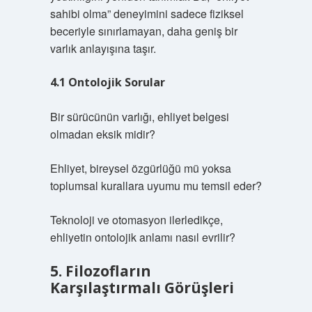
sahibi olma” deneyimini sadece fiziksel
beceriyle sınırlamayan, daha geniş bir
varlık anlayışına taşır.
4.1 Ontolojik Sorular
Bir sürücünün varlığı, ehliyet belgesi
olmadan eksik midir?
Ehliyet, bireysel özgürlüğü mü yoksa
toplumsal kurallara uyumu mu temsil eder?
Teknoloji ve otomasyon ilerledikçe,
ehliyetin ontolojik anlamı nasıl evrilir?
5. Filozofların
Karşılaştırmalı Görüşleri