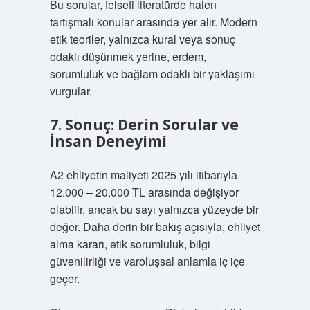
Bu sorular, felsefi literatürde halen
tartışmalı konular arasında yer alır. Modern
etik teoriler, yalnızca kural veya sonuç
odaklı düşünmek yerine, erdem,
sorumluluk ve bağlam odaklı bir yaklaşımı
vurgular.
7. Sonuç: Derin Sorular ve
İnsan Deneyimi
A2 ehliyetin maliyeti 2025 yılı itibarıyla
12.000 – 20.000 TL arasında değişiyor
olabilir, ancak bu sayı yalnızca yüzeyde bir
değer. Daha derin bir bakış açısıyla, ehliyet
alma kararı, etik sorumluluk, bilgi
güvenilirliği ve varoluşsal anlamla iç içe
geçer.