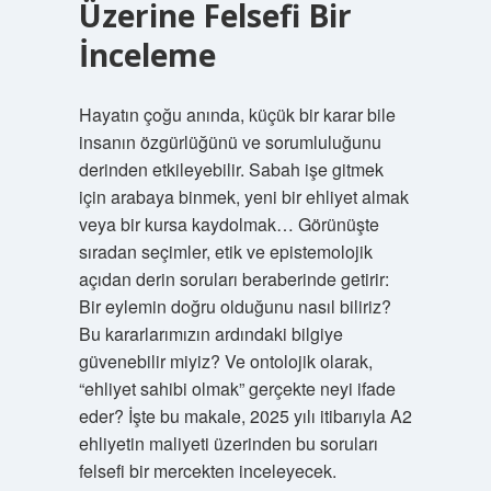
Üzerine Felsefi Bir
İnceleme
Hayatın çoğu anında, küçük bir karar bile
insanın özgürlüğünü ve sorumluluğunu
derinden etkileyebilir. Sabah işe gitmek
için arabaya binmek, yeni bir ehliyet almak
veya bir kursa kaydolmak… Görünüşte
sıradan seçimler, etik ve epistemolojik
açıdan derin soruları beraberinde getirir:
Bir eylemin doğru olduğunu nasıl biliriz?
Bu kararlarımızın ardındaki bilgiye
güvenebilir miyiz? Ve ontolojik olarak,
“ehliyet sahibi olmak” gerçekte neyi ifade
eder? İşte bu makale, 2025 yılı itibarıyla A2
ehliyetin maliyeti üzerinden bu soruları
felsefi bir mercekten inceleyecek.