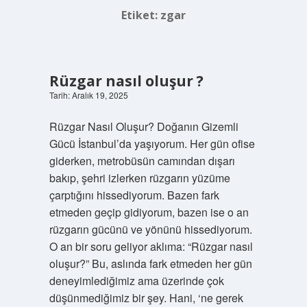
Etiket:
zgar
Rüzgar nasıl oluşur ?
Tarih: Aralık 19, 2025
Rüzgar Nasıl Oluşur? Doğanın Gizemli
Gücü İstanbul’da yaşıyorum. Her gün ofise
giderken, metrobüsün camından dışarı
bakıp, şehri izlerken rüzgarın yüzüme
çarptığını hissediyorum. Bazen fark
etmeden geçip gidiyorum, bazen ise o an
rüzgarın gücünü ve yönünü hissediyorum.
O an bir soru geliyor aklıma: “Rüzgar nasıl
oluşur?” Bu, aslında fark etmeden her gün
deneyimlediğimiz ama üzerinde çok
düşünmediğimiz bir şey. Hani, ‘ne gerek