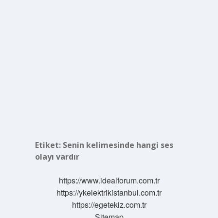
Etiket:
Senin kelimesinde hangi ses
olayı vardır
https://www.idealforum.com.tr
https://ykelektrikistanbul.com.tr
https://egetekiz.com.tr
Sitemap