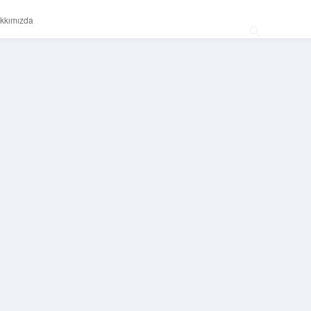
kkımızda
Sidebar
elexbet
tulipbet