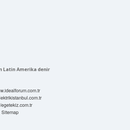
 Latin Amerika denir
ww.idealforum.com.tr
lektrikistanbul.com.tr
//egetekiz.com.tr
Sitemap