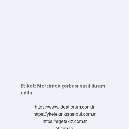
Etiket:
Mercimek çorbası nasıl ikram
edilir
https://www.idealforum.com.tr
https://ykelektrikistanbul.com.tr
https://egetekiz.com.tr
Sitemap