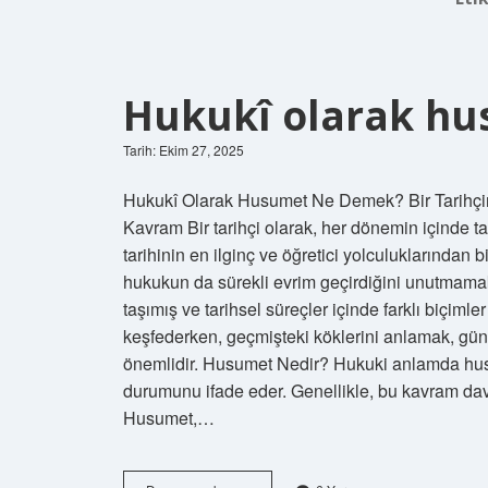
Hukukî olarak hu
Tarih: Ekim 27, 2025
Hukukî Olarak Husumet Ne Demek? Bir Tarihçini
Kavram Bir tarihçi olarak, her dönemin içinde ta
tarihinin en ilginç ve öğretici yolculuklarından b
hukukun da sürekli evrim geçirdiğini unutmama
taşımış ve tarihsel süreçler içinde farklı biçiml
keşfederken, geçmişteki köklerini anlamak, gü
önemlidir. Husumet Nedir? Hukuki anlamda husu
durumunu ifade eder. Genellikle, bu kavram dav
Husumet,…