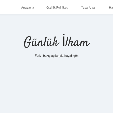
Anasayfa
Gizlilik Politikası
Yasal Uyarı
Ha
Günlük İlham
Farklı bakış açılarıyla hayatı gör.