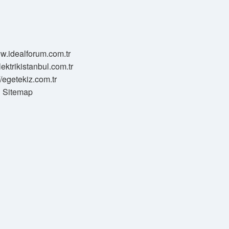
ww.idealforum.com.tr
lektrikistanbul.com.tr
//egetekiz.com.tr
Sitemap