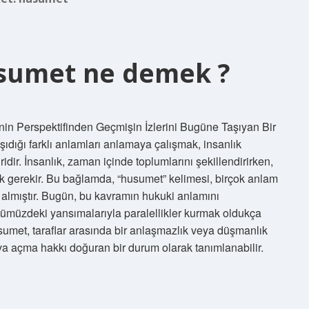
sumet ne demek ?
n Perspektifinden Geçmişin İzlerini Bugüne Taşıyan Bir
şıdığı farklı anlamları anlamaya çalışmak, insanlık
iridir. İnsanlık, zaman içinde toplumlarını şekillendirirken,
k gerekir. Bu bağlamda, “husumet” kelimesi, birçok anlam
er almıştır. Bugün, bu kavramın hukuki anlamını
nümüzdeki yansımalarıyla paralellikler kurmak oldukça
met, taraflar arasında bir anlaşmazlık veya düşmanlık
a açma hakkı doğuran bir durum olarak tanımlanabilir.