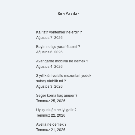
Son Yazılar
Kalitatif yöntemler nelerdir ?
Ağustos 7, 2026
Beyin ne işe yarar 6. sınıf ?
Ağustos 6, 2026
Avangarde mobilya ne demek ?
Ağustos 4, 2026
2 yıllık üniversite mezunları yedek
subay olabilir mi ?
Ağustos 3, 2026
Seger korna kaç amper ?
Temmuz 25, 2026
Uyuşukluğa ne iyi gelir ?
Temmuz 22, 2026
Avelia ne demek ?
Temmuz 21, 2026