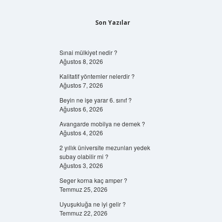
Son Yazılar
Sınai mülkiyet nedir ?
Ağustos 8, 2026
Kalitatif yöntemler nelerdir ?
Ağustos 7, 2026
Beyin ne işe yarar 6. sınıf ?
Ağustos 6, 2026
Avangarde mobilya ne demek ?
Ağustos 4, 2026
2 yıllık üniversite mezunları yedek
subay olabilir mi ?
Ağustos 3, 2026
Seger korna kaç amper ?
Temmuz 25, 2026
Uyuşukluğa ne iyi gelir ?
Temmuz 22, 2026