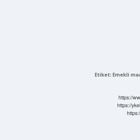
Etiket:
Emekli maa
https://w
https://yke
https: