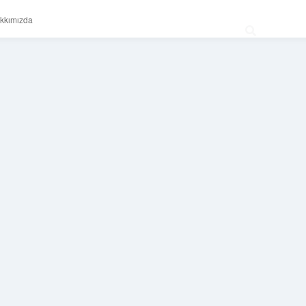
kkımızda
Sidebar
elexbet
tulipbet