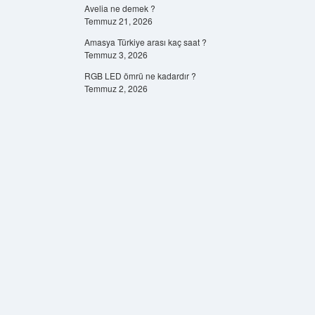
Avelia ne demek ?
Temmuz 21, 2026
Amasya Türkiye arası kaç saat ?
Temmuz 3, 2026
RGB LED ömrü ne kadardır ?
Temmuz 2, 2026