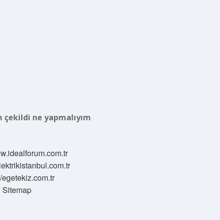
 çekildi ne yapmalıyım
ww.idealforum.com.tr
lektrikistanbul.com.tr
//egetekiz.com.tr
Sitemap