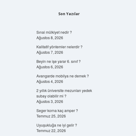
Son Yazılar
Sınai mülkiyet nedir ?
Ağustos 8, 2026
Kalitatif yöntemler nelerdir ?
Ağustos 7, 2026
Beyin ne işe yarar 6. sınıf ?
Ağustos 6, 2026
Avangarde mobilya ne demek ?
Ağustos 4, 2026
2 yıllık üniversite mezunları yedek
subay olabilir mi ?
Ağustos 3, 2026
Seger korna kaç amper ?
Temmuz 25, 2026
Uyuşukluğa ne iyi gelir ?
Temmuz 22, 2026