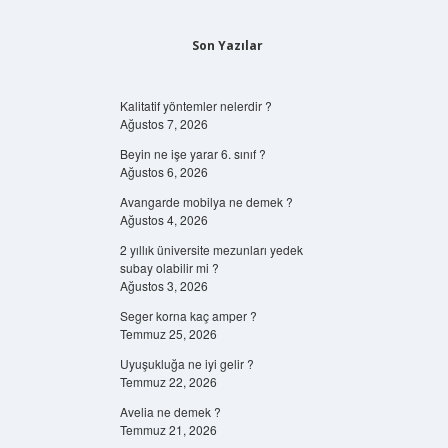
Son Yazılar
Kalitatif yöntemler nelerdir ?
Ağustos 7, 2026
Beyin ne işe yarar 6. sınıf ?
Ağustos 6, 2026
Avangarde mobilya ne demek ?
Ağustos 4, 2026
2 yıllık üniversite mezunları yedek
subay olabilir mi ?
Ağustos 3, 2026
Seger korna kaç amper ?
Temmuz 25, 2026
Uyuşukluğa ne iyi gelir ?
Temmuz 22, 2026
Avelia ne demek ?
Temmuz 21, 2026