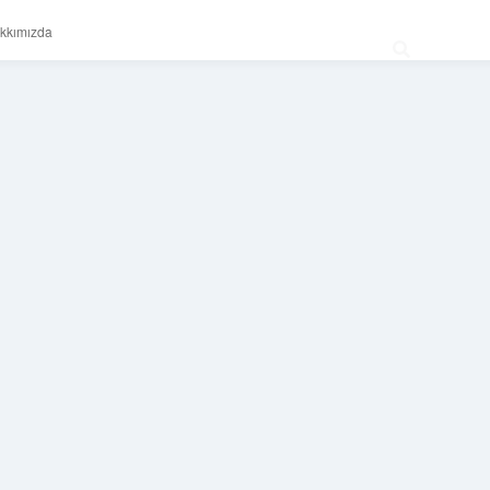
kkımızda
Sidebar
elexbet
tuli