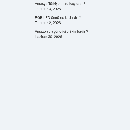
Amasya Türkiye arası kaç saat ?
Temmuz 3, 2026
RGB LED ömrü ne kadardır ?
Temmuz 2, 2026
Amazon’un yöneticileri kimlerdir ?
Haziran 30, 2026